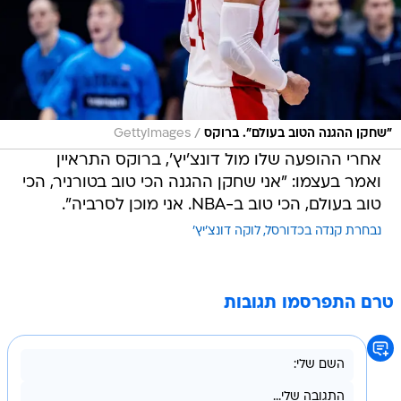
/
"שחקן ההגנה הטוב בעולם". ברוקס
GettyImages
אחרי ההופעה שלו מול דונצ'יץ', ברוקס התראיין
ואמר בעצמו: "אני שחקן ההגנה הכי טוב בטורניר, הכי
טוב בעולם, הכי טוב ב-NBA. אני מוכן לסרביה".
נבחרת קנדה בכדורסל
לוקה דונצ'יץ'
טרם התפרסמו תגובות