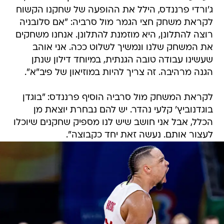
ג'ורדי פרננדס, הילל את ההופעה של שחקנו הקשוח
לקראת משחק חצי הגמר מול סרביה: "אם סלובניה
רוצה להתלונן, היא מוזמנת להתלונן. אנחנו משחקים
את המשחק שלנו ונמשיך לשלוט ככה. אני אוהב
שעשינו עבודה טובה הגנתית, במיוחד דילון שנתן
הגנה מרהיבה. זה צריך להיות במוזיאון של פיב"א".
לקראת המשחק מול סרביה הוסיף פרננדס: "בוגדן
בוגדנוביץ' קלעי נהדר. יש להם נבחרת יוצאת מן
הכלל, אבל אני חושב שיש לנו מספיק שחקנים שיוכלו
לעצור אותם. נעשה זאת יחד כקבוצה".