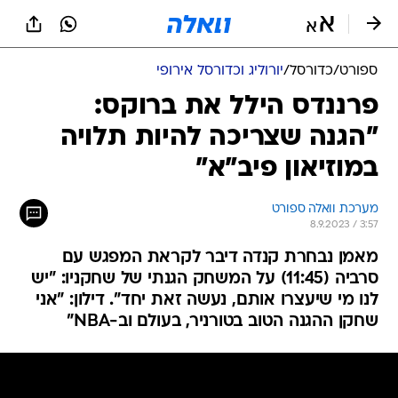
ספורט
/
כדורסל
/
יורוליג וכדורסל אירופי
פרננדס הילל את ברוקס:
"הגנה שצריכה להיות תלויה
במוזיאון פיב"א"
מערכת וואלה ספורט
8.9.2023 / 3:57
מאמן נבחרת קנדה דיבר לקראת המפגש עם
סרביה (11:45) על המשחק הגנתי של שחקניו: "יש
לנו מי שיעצרו אותם, נעשה זאת יחד". דילון: "אני
שחקן ההגנה הטוב בטורניר, בעולם וב-NBA"