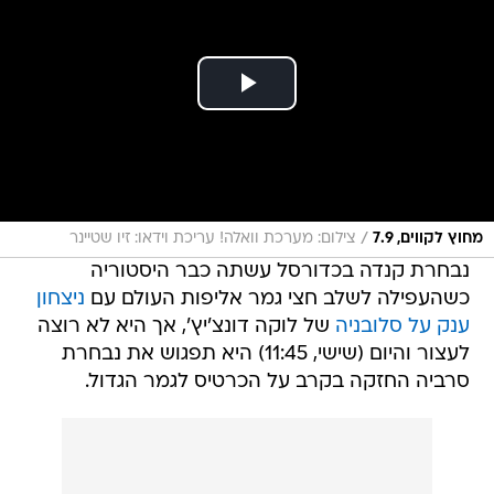
/
מחוץ לקווים, 7.9
צילום: מערכת וואלה! עריכת וידאו: זיו שטיינר
נבחרת קנדה בכדורסל עשתה כבר היסטוריה
כשהעפילה לשלב חצי גמר אליפות העולם עם
ניצחון
ענק על סלובניה
של לוקה דונצ'יץ', אך היא לא רוצה
לעצור והיום (שישי, 11:45) היא תפגוש את נבחרת
סרביה החזקה בקרב על הכרטיס לגמר הגדול.