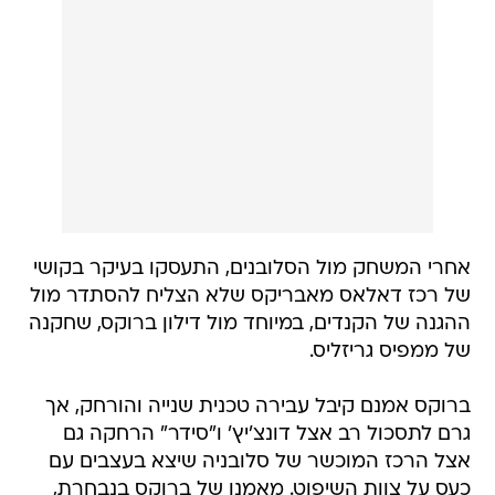
אחרי המשחק מול הסלובנים, התעסקו בעיקר בקושי
של רכז דאלאס מאבריקס שלא הצליח להסתדר מול
ההגנה של הקנדים, במיוחד מול דילון ברוקס, שחקנה
של ממפיס גריזליס.
ברוקס אמנם קיבל עבירה טכנית שנייה והורחק, אך
גרם לתסכול רב אצל דונצ'יץ' ו"סידר" הרחקה גם
אצל הרכז המוכשר של סלובניה שיצא בעצבים עם
כעס על צוות השיפוט. מאמנו של ברוקס בנבחרת,