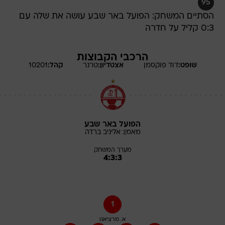
95
הסתיים המשחק: הפועל באר שבע עושה את שלה עם
0:3 קליל על חדרה
הרכבי הקבוצות
שופט:
דוד
פוקסמן
אצטדיון:
טרנר
קהל:
10201
הפועל באר שבע
מאמן:
אליניב
ברדה
מערך המשחק
4:3:3
1
א. מרציאנו