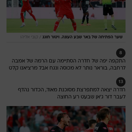
/
שער הפתיחה של באר שבע העונה. ויטור חוגג
קובי אליהו
8
התקפה יפה של חדרה הסתיימה עם הרמה של אמבה
לרחבה, בוראר נותר לא מכוסה ונגח אבל מרציאנו קלט
13
חדרה יצאה למתפרצת מסוכנת מאוד, הכדור נהדף
לעבר דור ג'אן שבעט רע החוצה