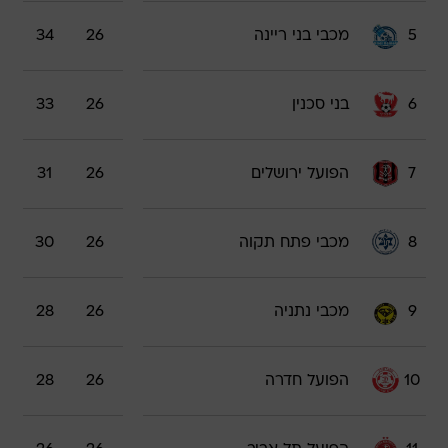
5
מכבי בני ריינה
26
34
6
בני סכנין
26
33
7
הפועל ירושלים
26
31
8
מכבי פתח תקוה
26
30
9
מכבי נתניה
26
28
10
הפועל חדרה
26
28