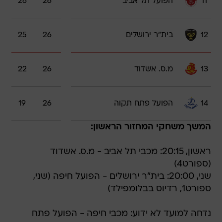
11
הפועל תל אביב
26
26
12
בית"ר ירושלים
26
25
13
מ.ס. אשדוד
26
22
14
הפועל פתח תקוה
26
19
המשך משחקי המחזור הראשון:
ראשון, 20:15: מכבי תל אביב - מ.ס. אשדוד
(ספורט4)
שני, 20:00: בית"ר ירושלים - הפועל חיפה (שני,
ספורט1, רדיוס בבלומפילד)
נדחה למועד לא ידוע: מכבי חיפה - הפועל פתח