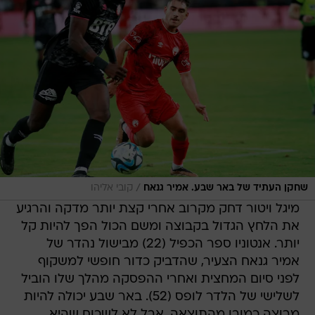
/
שחקן העתיד של באר שבע. אמיר גנאח
קובי אליהו
מיגל ויטור דחק מקרוב אחרי קצת יותר מדקה והרגיע
את הלחץ הגדול בקבוצה ומשם הכול הפך להיות קל
יותר. אנטוניו ספר הכפיל (22) מבישול נהדר של
אמיר גנאח הצעיר, שהדביק כדור חופשי למשקוף
לפני סיום המחצית ואחרי ההפסקה מהלך שלו הוביל
לשלישי של הלדר לופס (52). באר שבע יכולה להיות
מרוצה כמובן מהתוצאה, אבל לא לשכוח שהיא