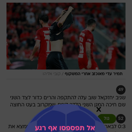
/
תמיר עדי מאוכזב אחרי המשקוף
קובי אליהו
49
שגיב יחזקאל שוב עלה להתקפה והרים כדור לצד השני
שם חיכה המגן השני הלדר לופס, שמקרוב בעט החוצה
52
גול
0:3 לבאר שבע. גנאח עשה צרות מצד שמאל ומצא את