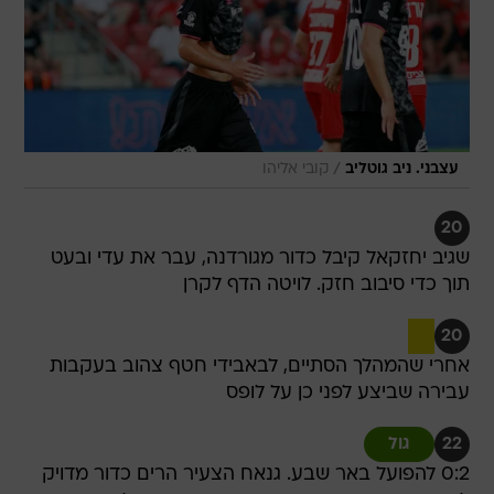
/
עצבני. ניב גוטליב
קובי אליהו
20
שגיב יחזקאל קיבל כדור מגורדנה, עבר את עדי ובעט
תוך כדי סיבוב חזק. לויטה הדף לקרן
20
אחרי שהמהלך הסתיים, לבאבידי חטף צהוב בעקבות
עבירה שביצע לפני כן על לופס
22
גול
0:2 להפועל באר שבע. גנאח הצעיר הרים כדור מדויק