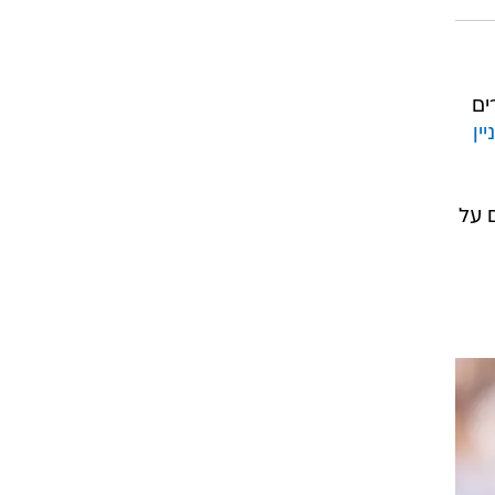
רוגבי וקריקט
גולף
ביליארד
תקצירים
ים
ין
יווחים על