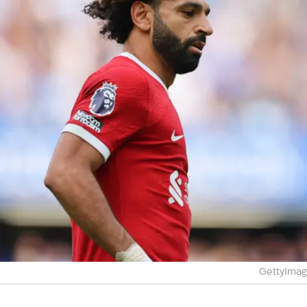
ם העונה. גם אם תגיע הצעה כלשהי, התשובה לכך היא לא.