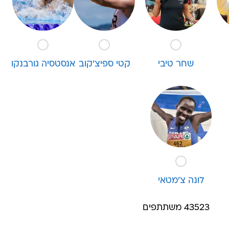
מלאה
 היא ספורטאית השנה?
שחר טיבי
קטי ספיצ'קוב
אנסטסיה גורבנקו