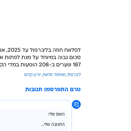
בלסינג אפריפה
שגיא מוקי
לסלאח
סכום גבוה במיוחד על מנת לפתות 
187 שערים ב-208 הופעות במדי הקבוצה האנגלית.