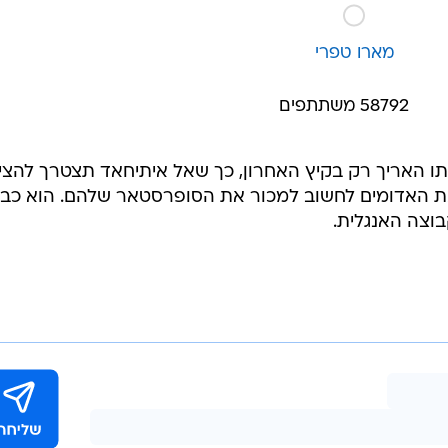
ארטיום דולגופיאט
אופיר חיים
דניאל פרץ
מארו טפרי
58792 משתתפים
 חוזה בליברפול עד 2025, אותו האריך רק בקיץ האחרון, כך שאל איתיחאד תצטרך להצ
את האדומים לחשוב למכור את הסופרסטאר שלהם. הוא כב