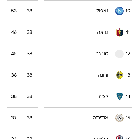
10
נאפולי
38
53
11
גנואה
38
46
12
מונצה
38
45
13
ורונה
38
38
14
לצ'ה
38
38
15
אודינזה
38
37