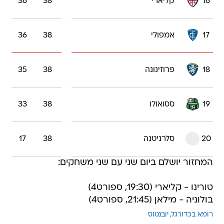
16
קליארי
38
36
17
אמפולי
38
36
18
פרוזינונה
38
35
19
ססואולו
38
33
20
סלרניטנה
38
17
המחזור יושלם ביום שני עם שני משחקים:
טורינו - קליארי (19:30, ספורט4)
בולוניה - מילאן (21:45, ספורט4)
רומא בכדורגל
יובנטוס