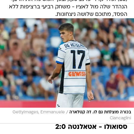
הנהדר שלה מול לאציו - משחק רביעי ברציפות ללא
הפסד, מתוכם שלושה ניצחונות.
/
בכורה מוצלחת גם לו. דה קטלארה
GettyImages, Emmanuele
Ciancaglini
ססואולו - אטאלנטה 2:0