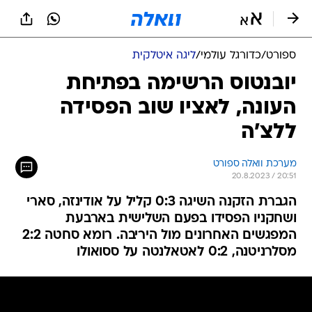
ספורט
/
כדורגל עולמי
/
ליגה איטלקית
יובנטוס הרשימה בפתיחת
העונה, לאציו שוב הפסידה
ללצ'ה
מערכת וואלה ספורט
20.8.2023 / 20:51
הגברת הזקנה השיגה 0:3 קליל על אודינזה, סארי
ושחקניו הפסידו בפעם השלישית בארבעת
המפגשים האחרונים מול היריבה. רומא סחטה 2:2
מסלרניטנה, 0:2 לאטאלנטה על ססואולו