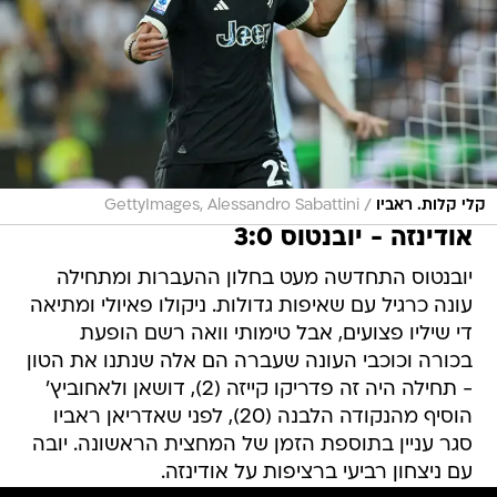
/
קלי קלות. ראביו
GettyImages, Alessandro Sabattini
אודינזה - יובנטוס 3:0
יובנטוס התחדשה מעט בחלון ההעברות ומתחילה
עונה כרגיל עם שאיפות גדולות. ניקולו פאיולי ומתיאה
די שיליו פצועים, אבל טימותי וואה רשם הופעת
בכורה וכוכבי העונה שעברה הם אלה שנתנו את הטון
- תחילה היה זה פדריקו קייזה (2), דושאן ולאחוביץ'
הוסיף מהנקודה הלבנה (20), לפני שאדריאן ראביו
סגר עניין בתוספת הזמן של המחצית הראשונה. יובה
עם ניצחון רביעי ברציפות על אודינזה.