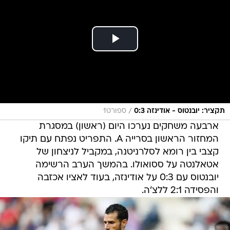
/
תקציר: יובנטוס - אודינזה 0:3
ספורט1
ארבעה משחקים נערכו היום (ראשון) במסגרת
המחזור הראשון בסרייה A. התפריט נפתח עם תיקו
קצבי בין רומא לסלרניטנה, במקביל לניצחון של
אטאלנטה על ססואולו. בהמשך הערב הרשימה
יובנטוס עם 0:3 על אודינזה, בעוד לאציו אכזבה
והפסידה 2:1 ללצ'ה.