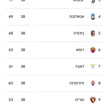
3
יובנטוס
38
71
4
אטאלנטה
38
69
5
בולוניה
38
68
6
רומא
38
63
7
לאציו
38
61
8
פיורנטינה
38
60
9
טורינו
38
53