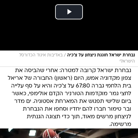
/
נבחרת ישראל חוגגת ניצחון על צ'כיה
באדיבות איגוד הכדורסל
הישראלי
נבחרת ישראל קרובה למטרה: אחרי שהביסה את
צפון מקדוניה אמש, היום (ראשון) החבורה של אריאל
בית הלחמי גברה 67:80 על צ'כיה והיא על סף עלייה
לחצי גמר מוקדמות הטורניר הקדם אולימפי, כאשר
ביום שלישי תפגוש את המארחת אסטוניה. ים מדר
ובר טימור חברו להם יחדיו וסחפו את הנבחרת
לניצחון מרשים מאוד, תוך כדי תצוגה הגנתית
מרשימה.