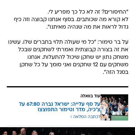
"החיסורים? זה לא כל כך מפריע לי.
לא קורא מה שכותבים. בסוף אנחנו קבוצה וזה כיף
גדול לראות את מה שנהיה מאיתנו".
על בר טימור: "כל מי שעולה תלוי בחברים שלו. עשינו
את זה בצורה קבוצתית ואמרתי לשחקנים שבכל
משחק נתון יש שחקן שיכול להתעלות. אנחנו
משחקים עם 12 שחקנים ואני סומך על כל שחקן
בסגל הזה".
עוד בוואלה
על סף עלייה: ישראל גברה 67:80 על
צ'כיה, מדר וטימור התפוצצו
לכתבה המלאה