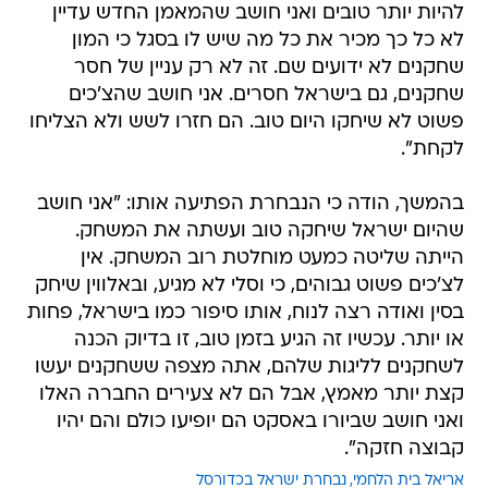
להיות יותר טובים ואני חושב שהמאמן החדש עדיין
לא כל כך מכיר את כל מה שיש לו בסגל כי המון
שחקנים לא ידועים שם. זה לא רק עניין של חסר
שחקנים, גם בישראל חסרים. אני חושב שהצ'כים
פשוט לא שיחקו היום טוב. הם חזרו לשש ולא הצליחו
לקחת".
בהמשך, הודה כי הנבחרת הפתיעה אותו: "אני חושב
שהיום ישראל שיחקה טוב ועשתה את המשחק.
הייתה שליטה כמעט מוחלטת רוב המשחק. אין
לצ'כים פשוט גבוהים, כי וסלי לא מגיע, ובאלווין שיחק
בסין ואודה רצה לנוח, אותו סיפור כמו בישראל, פחות
או יותר. עכשיו זה הגיע בזמן טוב, זו בדיוק הכנה
לשחקנים לליגות שלהם, אתה מצפה ששחקנים יעשו
קצת יותר מאמץ, אבל הם לא צעירים החברה האלו
ואני חושב שביורו באסקט הם יופיעו כולם והם יהיו
קבוצה חזקה".
אריאל בית הלחמי
נבחרת ישראל בכדורסל