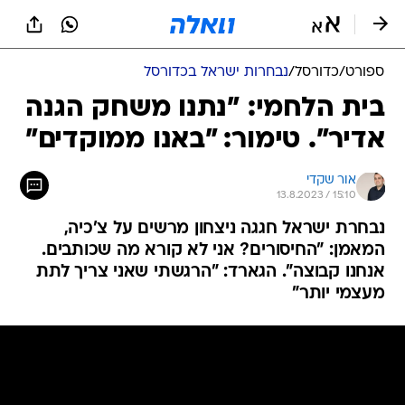
ספורט
/
כדורסל
/
נבחרות ישראל בכדורסל
בית הלחמי: "נתנו משחק הגנה
אדיר". טימור: "באנו ממוקדים"
אור שקדי
13.8.2023 / 15:10
נבחרת ישראל חגגה ניצחון מרשים על צ'כיה,
המאמן: "החיסורים? אני לא קורא מה שכותבים.
אנחנו קבוצה". הגארד: "הרגשתי שאני צריך לתת
מעצמי יותר"