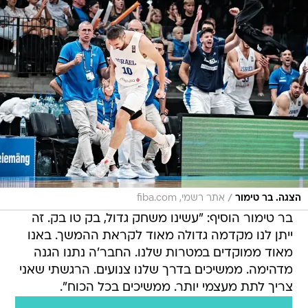
/
הצגה. בר טימור
אתר רשמי, fiba.com
בר טימור הוסיף: "עשינו משחק גדול, בק טו בק. זה
ייתן לנו מקדמה גדולה מאוד לקראת ההמשך. באנו
מאוד ממוקדים במטרות שלנו. החבר'ה נתנו הגנה
מדהימה. ממשיכים בדרך שלנו צנועים. הרגשתי שאני
צריך לתת מעצמי יותר. ממשיכים בכל הכוח".