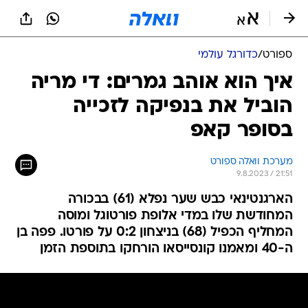
ספורט
/
כדורגל עולמי
איך הוא אוהב גמרים: די מריה
הוביל את בנפיקה לזכייה
בסופר קאפ
מערכת וואלה ספורט
9.8.2023 / 21:51
הארגנטינאי כבש שער נפלא (61) בבכורה
המחודשת שלו במדי אלופת פורטוגל ומוסה
המחליף הכפיל (68) בניצחון 0:2 על פורטו. פפה בן
ה-40 ומאמנו קונסייסאו הורחקו בתוספת הזמן