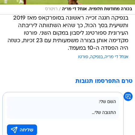
/
בכורה מחודשת חלומית. אנחל די מריה
רויטרס
בנפיקה חגגה זכייה ראשונה בסופרקאפ מאז 2019
ותשיעית בסך הכול, כך שהיא השתוותה ליריבתה
העירונית ספורטינג ליסבון במקום השני. פורטו
מקדימה אותן בצורה משמעותית עם 23 זכיות, כשזה
היה הפסדה ה-10 במעמד.
אנחל די מריה
בנפיקה
פורטו
טרם התפרסמו תגובות