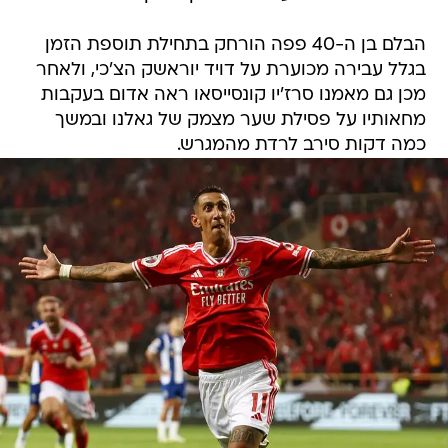
הבלם בן ה-40 פפה הורחק בתחילת תוספת הזמן
בגלל עבירה מכוערת על דויד יוראשק הצ'כי, ולאחר
מכן גם מאמנו סרז'יו קונסייסאו ראה אדום בעקבות
מחאותיו על פסילת שער מצמק של גאלנו ובמשך
כמה דקות סירב לרדת מהמגרש.