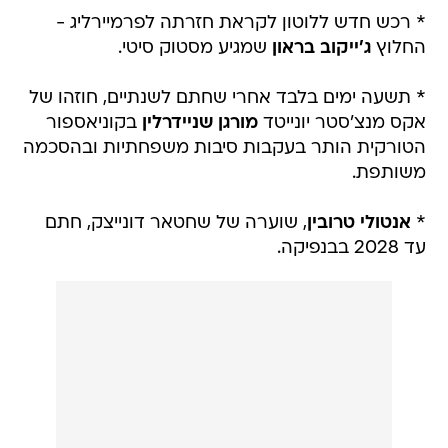
* רכש חדש ללוטון לקראת חזרתה לפרמיירליג -
החלוץ
ג'ייקוב בראון
שמגיע מסטוק סיטי.
* תשעה ימים בלבד אחרי שחתם לשנתיים, חוזהו של
אקס מנצ'סטר יונייטד
מורגן שניידרלין
בקוניאספור
הטורקית הותר בעקבות סיבות משפחתיות ובהסכמה
משותפת.
*
אנטולי טרובין
, שוערה של שחטאר דונייצק, חתם
עד 2028 בבנפיקה.