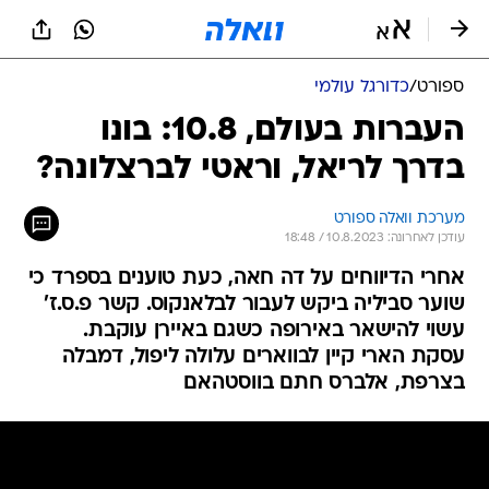
ספורט
/
כדורגל עולמי
העברות בעולם, 10.8: בונו
בדרך לריאל, וראטי לברצלונה?
מערכת וואלה ספורט
עודכן לאחרונה: 10.8.2023 / 18:48
אחרי הדיווחים על דה חאה, כעת טוענים בספרד כי
שוער סביליה ביקש לעבור לבלאנקוס. קשר פ.ס.ז'
עשוי להישאר באירופה כשגם באיירן עוקבת.
עסקת הארי קיין לבווארים עלולה ליפול, דמבלה
בצרפת, אלברס חתם בווסטהאם