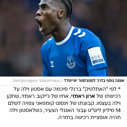
/
אוננה נוסף בדרך למנצ'סטר יונייטד?
GettyImages, Visionhaus
* לפי "האתלטיק" ברנלי סיכמה עם אסטון וילה על
רכישתו של
ארון ראמזי
, אחיו של ג'ייקוב ראמזי, שחקן
וילה בעצמו. קבוצתו של וינסנט קומפאני צפויה לשלם
14 מיליון ליש"ט עבור האנגלי הצעיר, כשלאסטון וילה
תהיה אופציית רכישה בחזרה.