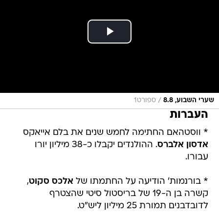
/
שערי השבוע, 8.8
ספורט1
העברות
* ווסטהאם החתימה לחמש שנים את בלם אייאקס
אדסון אלברס
. ההולנדים יקבלו כ-38 מיליון יורו
עבורו.
* בורנמות' הודיעה על החתמתו של
אלכס סקוט
,
קשרה בן ה-19 של בריסטול סיטי שהצטרף
לדובדבנים תמורת 25 מיליון ליש"ט.