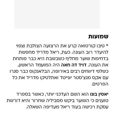
שמועות
* טיבו קורטואה קרע את הרצועה הצולבת וצפוי
להיעדר רוב העונה. כעת, ריאל מדריד מחפשת
בדחיפות שוער מחליף כשבשבת היא כבר פותחת
את העונה.
דויד דה חאה
היה המועמד הראשון,
כשלפי דיווחים רבים באירופה, הבלאנקוס כבר סגרו
עם אקס מנצ'סטר יונייטד ואתלטיקו מדריד את כל
הפרטים.
יאסין בונו
הוא השם העדכני יותר, כאשר בספרד
טוענים כי השוער ביקש מסביליה שחרור והיא דורשת
עסקת רכישה בעוד ריאל מעדיפה השאלה.