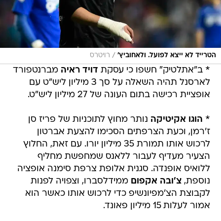
/
הטרייד לא ייצא לפועל. ולאחוביץ'
רויטרס
* ב"אתלטיק" חשפו כי עסקת
דויד ראיה
מברנטפורד
לארסנל תהיה השאלה על סך 3 מיליון ליש"ט עם
אופציית רכישה בתום העונה של 27 מיליון ליש"ט.
*
הוגו אקיטיקה
נותר מחוץ לתוכניות של פריז סן
ז'רמן, וכעת הצרפתים הסכימו להצעת אברטון
לרכוש אותו תמורת 35 מיליון יורו. עם זאת, החלוץ
הצעיר מעדיף לעבור ללאנס שמחפשת מחליף
ללואיס אופנדה. סגנית אלופת צרפת סימנה אופציה
נוספת,
צ'ובה אקפום
ממידלסברו, וצפויה לפנות
לקבוצת הצ'מפיונשיפ כדי לרכוש אותו כאשר הוא
אמור לעלות 15 מיליון פאונד.