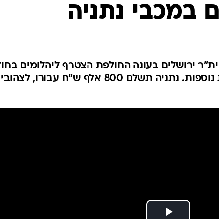
 במכבי נתניה
ענפים נוספים
לוח שידורים
החידה של ספור
ארכיון מדורים
כתבו לנו
מושאל לבית"ר ירושלים בעונה החולפת הצטרף ליהלומים בחוז
לשנתיים עם אופציה לשתי עונות נוספות. נתניה תשלם 800 אלף ש"ח עבורו, לצהו