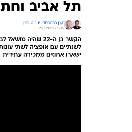
תל אביב וחתם
רענן ברנובסקי, 
יניב טוכמן
25.7.2023 / 17:06
הקשר בן ה-22 שהיה 
ישארו אחוזים ממכירה עתידית