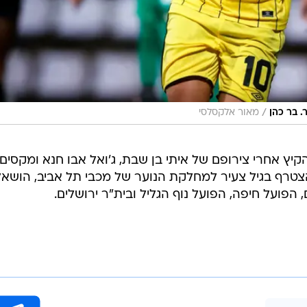
/
. בר כהן
מאור אלקסלסי
יץ אחרי צירופם של איתי בן שבת, ג'ואל אבו חנא ומקסים
והצטרף בגיל צעיר למחלקת הנוער של מכבי תל אביב, הושאל
הפועל חיפה, הפועל נוף הגליל ובית"ר ירושלים.