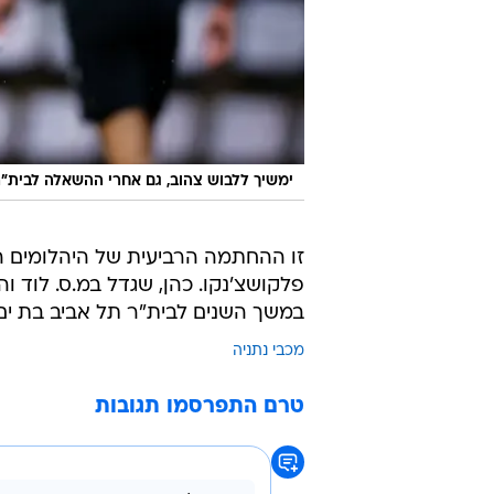
ימשיך ללבוש צהוב, גם אחרי ההשאלה לבית"ר
זו ההחתמה הרביעית של היהלומים הק
פלקושצ'נקו. כהן, שגדל במ.ס. לוד 
במשך השנים לבית"ר תל אביב בת ים, 
מכבי נתניה
טרם התפרסמו תגובות