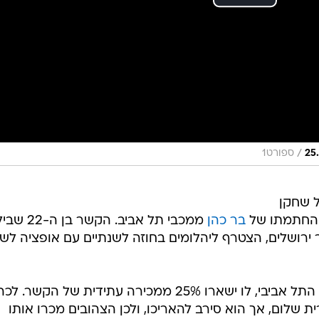
/
ספורט1
ל שחקן
 החתמתו של
בר כהן
ממכבי תל אביב. הקשר בן 
רושלים, הצטרף ליהלומים בחוזה לשנתיים עם אופציה לשת
נתניה תשלם 800 אלף ש"ח למועדון התל אביבי, לו ישארו 25% ממכירה עתידית של הקשר. ל
 שלום, אך הוא סירב להאריכו, ולכן הצהובים מכרו אותו