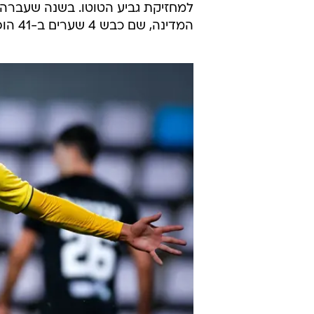
למחזיקת גביע הטוטו. בשנה שעברה כ
המדינה, שם כבש 4 שערים ב-41 הופעות במדים הצהובים-שחורים.