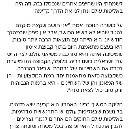
לשמחתי היו שחיינים אחרים שנפסלו בזה, וזה היה
באליפות עולם ונתן לנו את הדרך קדימה".
על כושרה הנוכחי אמר: "אני חושב שקצת מוקדם
להגיד שהיא לא בשיא הכושר, אבל אין ספק שבמהלך
חודש יוני היא הייתה עם תוצאות הרבה יותר טובות.
היא בעצם מתאמנת היום בתוך קבוצת אימון
שמיטיבה איתה והיא מורכבת משיאני עולם, לצידה יש
עוד ישראלית בשם דריה. כלומר, הקבוצה הזו מיועדת
לקדם את השחייניות של נבחרת ישראל בהגדרה.
כשקבוצה כזאת מתאמנת יחד, רמת המקצועיות - הן
של המאמן והן של השחיינים - היא ברמות הגבוהות
ורק טוב יכול לצאת מזה".
חליקה המשיך: "ביוני האחרון היא קבעה שיא מדהים.
בל נשכח שבאליפות עולם יש התרגשויות מדהימות.
באליפות עולם החוקים הם אחרים לגמרי וצריכים
להבין את גודל האירוע פה. בכל משחה ומשחה צריך