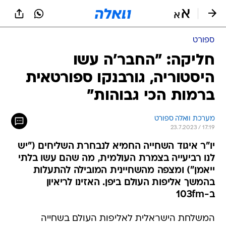
ספורט
חליקה: "החבר'ה עשו
היסטוריה, גורבנקו ספורטאית
ברמות הכי גבוהות"
מערכת וואלה ספורט
23.7.2023 / 17:19
יו"ר איגוד השחייה החמיא לנבחרת השליחים ("יש
לנו רביעייה בצמרת העולמית, מה שהם עשו בלתי
ייאמן") ומצפה מהשחיינית המובילה להתעלות
בהמשך אליפות העולם ביפן. האזינו לריאיון
ב-103fm
המשלחת הישראלית לאליפות העולם בשחייה