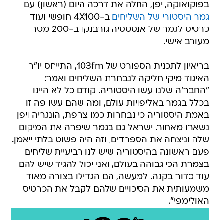
בפוקואוקה, יפן, החלה את דרכה היום (ראשון) עם
גמר היסטורי של השליחים
ב-4X100 חופשי ועוד
כרטיס לגמר של אנסטסיה גורבנקו ב-200 מטר
מעורב אישי.
בריאיון לתכנית הספורט של 103fm, התייחס יו"ר
האיגוד מיקי חליקה לנבחרת השליחים ואמר:
"החבר'ה שלנו עשו היסטוריה. קודם כל לא היינו
בכלל בגמר באליפויות עולם, ומה שהם עשו פה זו
באמת היסטוריה כי נבחרות כמו צרפת, הונגריה ויפן
נשארו מאחור. ישראל גם בגמר שיפרה את המיקום
שלה וניצחה את הספרדים, וזה היה פשוט בלתי ייאמן.
פעם ראשונה בהיסטוריה שיש לנו רביעיית שליחים
בצמרת הכי גבוהה בעולם, ואני יכול להגיד שיש להם
עוד כדור בקנה. למעשה, הם הגדילו בצורה מאוד
משמעותית את הסיכויים שלהם לקבל את הכרטיס
האולימפי".