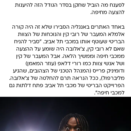
לפענח מה הוביל שחקן בסדר הגודל הזה להיענות
להצעה מחיפה.
באחד האתרים באנגליה הסבירו שלא זה היה קורה
אלמלא המעבר של רובי קין והנוכחות של הצוות
הבריטי שעוטף אותו במכבי תל אביב. "סביר להניח
שאם לא רובי קין, צ'אלובה היה שומע על ההצעה
ממכבי חיפה וממשיך הלאה. אבל המעבר של קין
ושל אנשי צוות כמו רורי דלאפ (עוזר המאמן)
ודומיניק פרייס (המנהל הטכני של הצהובים, שהגיע
מליברפול), ככל הנראה תרם להחלטה של צ'אלובה.
הפרוייקט הבריטי של מכבי תל אביב פתח דלתות גם
למכבי חיפה".