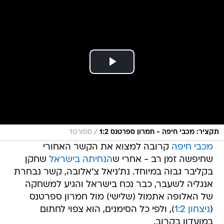
/
תקציר: מכבי חיפה - חמרון ספרטנס 1:2
ספורט1
מכבי חיפה
קרובה למצוא את הקשר האחורי
שחיפשה זמן רב - אחרי ש
הנחיתה בישראל
שחקן
בקליבר גבוה במיוחד. נת'ניאל צ'אלובה, קשר נבחרת
אנגליה לשעבר, כבר נכח בישראל והגיע למשחקה
של האלופה אתמול (שלישי) מול חמרון ספרטנס
(
ניצחון 1:2
), ולפי כל הסימנים, הוא צפוי לחתום
במועדון בקרוב.