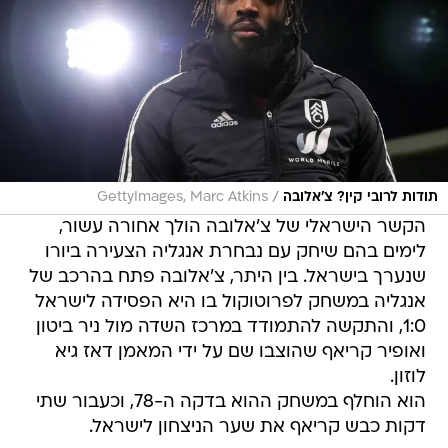
/
תודות לרובי קין? צ'אלובה
GettyImages, Marc Atkins
הקשר הישראלי של צ'אלובה הולך אחורה עשור,
לימים בהם שיחק עם נבחרת אנגליה הצעירה ביורו
שנערך בישראל. בין היתר, צ'אלובה פתח בהרכב של
אנגליה במשחק לפרוטוקול בו היא הפסידה לישראל
1:0, והתקשה להתמודד במרכז השדה מול ניר ביטון
ואופיר קריאף שהוצבו שם על ידי המאמן דאז גיא
לוזון.
הוא הוחלף במשחק ההוא בדקה ה-78, וכעבור שתי
דקות כבש קריאף את שער הניצחון לישראל.