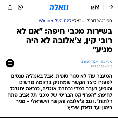
ספורט
/
כדורגל ישראלי
/
ליגת העל Winner
בשירות מכבי חיפה: "אם לא
רובי קין, צ'אלובה לא היה
מגיע"
מערכת וואלה ספורט
19.7.2023 / 3:15
המעבר עוד לא סגור סופית, אבל באנגליה מנסים
לפענח כיצד הקשר שמחזיק ברזומה מרשים
והופיע בעבר במדי נבחרת אנגליה, כנראה יתגלגל
לחיפה: "הפרוייקט הבריטי של מכבי תל אביב פתח
דלתות". וגם: צ'אלובה והקשר הישראלי - מניר
ביטון ועד ולאדן איביץ'