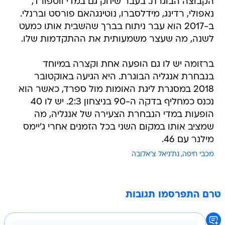
הקבוצה הבוגרת. בעבר שיחק גם במדי ווטפורד,
נאפולי, רדינג, מידלסברו, נוטינגהאם פורסט וברנלי.
ב-2017 הוא עבר ניתוח בברך שהשבית אותו כמעט
לשנה, מה שעצר משמעותית את ההתקדמות שלו.
ברזומה יש לו גם הופעה אחת וקצרה במיוחד
בנבחרת אנגליה הבוגרת. היא הגיעה באוקטובר
2018 במסגרת ליגת האומות מול ספרד, כאשר הוא
נכנס כמחליף בדקה ה-90 בניצחון 2:3. יש לו 40
הופעות במדי הנבחרת הצעירה של אנגליה, מה
שמציב אותו במקום השני בכל הזמנים אחרי ג'יימס
מילנר עם 46.
מכבי חיפה
נת'ניאל צ'אלובה
טרם התפרסמו תגובות