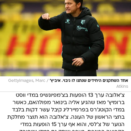
/
אחד השחקנים היחידים שנתנו לו גיבוי. איביץ'
GettyImages, Marc
Atkins
צ'אלובה ערך 13 הופעות בצ'מפיונשיפ במדי ווסט
ברומיץ' מאז שהגיע אליה בינואר מפולהאם, כאשר
במדי הקוטג'רס בפרמיירליג קיבל עשר דקות בלבד
בחצי הראשון של העונה. צ'אלובה הוא תוצר מחלקת
הנוער של צ'לסי, והוא אף ערך 15 הופעות במדי