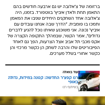
ברזומה של צ'אלובה יש גם ארבעה חודשים בהם
התאמן תחת ולאדן איביץ' בווטפורד. בזמנו, היה
צ'אלובה אחד השחקנים היחידים שגיבו את המאמן
ותמכו בו פומבית. "הדרך שבה אנחנו עובדים עם
איביץ' נכונה. אני משוכנע שאיתו נוכל להגיע לדברים
גדולים", אמר הקשר, שבמהלך התקופה הקצרה של
אקס מכבי תל אביב אצל הצרעות, הפך גם לאחד
הפייבוריטים שלו והרבה לשחק הן כקשר מרכזי והן
כקשר אחורי בשלל מערכים.
עוד בוואלה
רנו קפצ'ר החדשה: קטנה במידות, גדולה
באופי
בשיתוף רנו