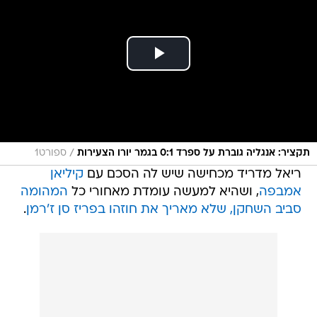
/
תקציר: אנגליה גוברת על ספרד 0:1 בגמר יורו הצעירות
ספורט1
ריאל מדריד מכחישה שיש לה הסכם עם
קיליאן
אמבפה
, ושהיא למעשה עומדת מאחורי כל
המהומה
סביב השחקן, שלא מאריך את חוזהו בפריז סן ז'רמן
.