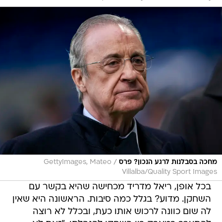
/
מחכה בסבלנות לרגע הנכון? פרס
GettyImages, Mateo
Villalba/Quality Sport Images
בכל אופן, ריאל מדריד מכחישה שהיא בקשר עם
השחקן. מדוע? בגלל כמה סיבות. הראשונה היא שאין
לה שום כוונה לרכוש אותו כעת, ובכלל לא רוצה