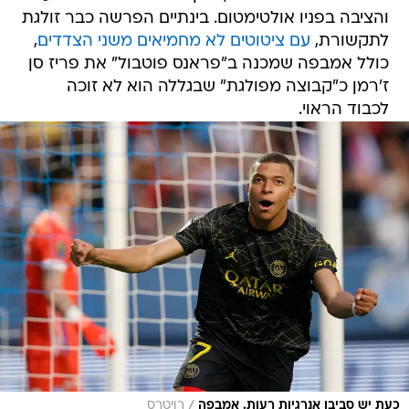
והציבה בפניו אולטימטום. בינתיים הפרשה כבר זולגת
לתקשורת,
עם ציטוטים לא מחמיאים משני הצדדים
,
כולל אמבפה שמכנה ב"פראנס פוטבול" את פריז סן
ז'רמן כ"קבוצה מפולגת" שבגללה הוא לא זוכה
לכבוד הראוי.
/
כעת יש סביבו אנרגיות רעות. אמבפה
רויטרס