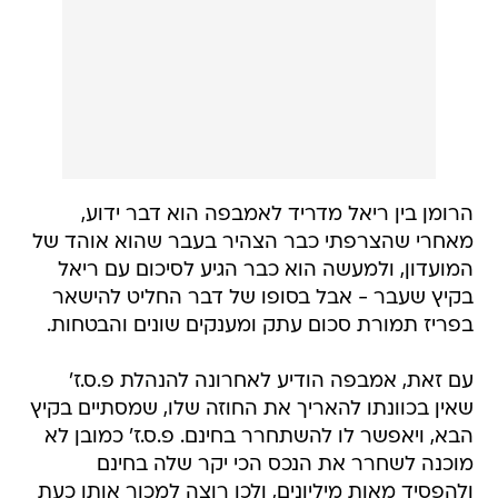
הרומן בין ריאל מדריד לאמבפה הוא דבר ידוע,
מאחרי שהצרפתי כבר הצהיר בעבר שהוא אוהד של
המועדון, ולמעשה הוא כבר הגיע לסיכום עם ריאל
בקיץ שעבר - אבל בסופו של דבר החליט להישאר
בפריז תמורת סכום עתק ומענקים שונים והבטחות.
עם זאת, אמבפה הודיע לאחרונה להנהלת פ.ס.ז'
שאין בכוונתו להאריך את החוזה שלו, שמסתיים בקיץ
הבא, ויאפשר לו להשתחרר בחינם. פ.ס.ז' כמובן לא
מוכנה לשחרר את הנכס הכי יקר שלה בחינם
ולהפסיד מאות מיליונים, ולכן רוצה למכור אותו כעת