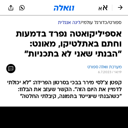
ספורט
/
כדורגל עולמי
/
ליגה אנגלית
אספיליקואטה נפרד בדמעות
וחתם באתלטיקו, מאונט:
"הבנתי שאני לא בתכניות"
מערכת וואלה ספורט
6.7.2023 / 14:19
קפטן צ'לסי מירר בבכי בסרטון הפרידה: "לא יכולתי
לדמיין את היום הזה". הקשר שעזב את הבלוז:
"כשהבנתי שיונייטד בתמונה, קיבלתי החלטה"