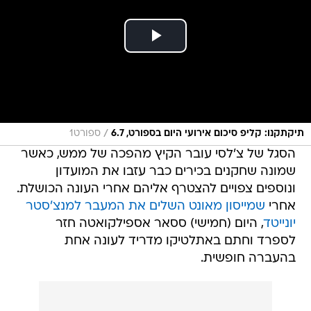
/
תיקתקנו: קליפ סיכום אירועי היום בספורט, 6.7
ספורט1
הסגל של צ'לסי עובר הקיץ מהפכה של ממש, כאשר
שמונה שחקנים בכירים כבר עזבו את המועדון
ונוספים צפויים להצטרף אליהם אחרי העונה הכושלת.
אחרי
שמייסון מאונט השלים את המעבר למנצ'סטר
יונייטד
, היום (חמישי) ססאר אספילקואטה חזר
לספרד וחתם באתלטיקו מדריד לעונה אחת
בהעברה חופשית.