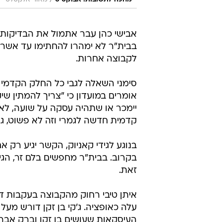
אבישי כהן עבר אתמול את הבדיקות 
בבית"ר לא ימהרו להחתימו עד אשר ע
לקבוצה אחרות.
סימני השאלה לגבי כל החלק הקדמי י
אומרים במועדון כי "צריך להמתין שי
יימכר או שתהיה עסקה על שועה, לא ב
קדמית חדשה לגמרי וזה לא פשוט, גם
בנוגע לגידי קאניוק, הקשר יגיע רק
בקרוב. בבית"ר מחפשים בלם זר, הג
זאת.
איתן טיבי רחוק מהקבוצה בעקבות דר
עלה כאופציה. ג'קי בן זקן דורש מעל
העיסקאות שעושים בן זקן וברק אברמו