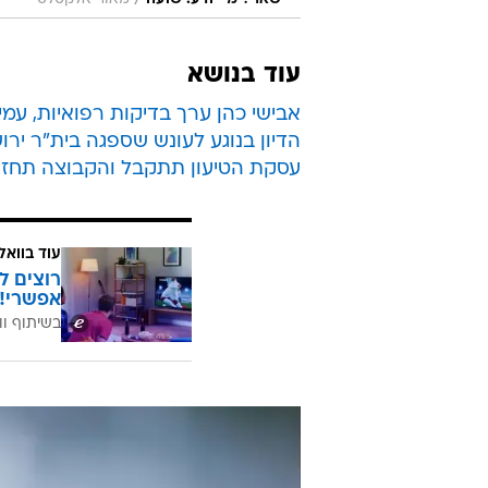
/
עוד בנושא
אבישי כהן ערך בדיקות רפואיות, עמי
הדיון בנוגע לעונש שספגה בית"ר ירו
עסקת הטיעון תתקבל והקבוצה תחזור
עוד בוואל
רוצים ל
אפשרי!
בשיתוף וו