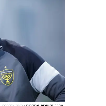
/
מחכה לתשובות. אבוקסיס
מאור אלקסלסי