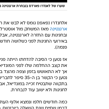
שערו של לאנדרו פארדס בנבחרת ארגנטינה נגד
אלחנדרו (פאפו) גומס לא לבש את 
ארגנטינה
מאז המשחק מול אוסטרליה 
ובחגיגות עם החזרה לארגנטינה, אבל 
באירועי החגיגות לפני כשלושה חוד
פנמה).