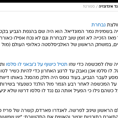
/
 אינדונזיה
ספורט1
חולצת
נבחרת
בשמינית גמר המונדיאל. הוא היה שם בהנפת הגביע בקט
מאז הזכייה לא זומן שוב לנבחרת וגם לא נכח אפילו כאורח
שים, במשחק הראשון של האלביסלסטה כאלופי העולם (מול