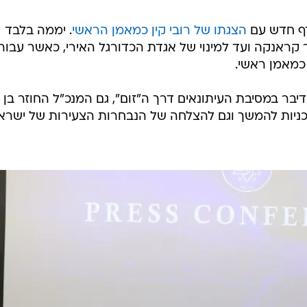
/
ספורט1
דף חדש עם
הצגתו של רובי קין כמאמן הראשי
. יממה בלבד
 קראנקה ועד למינוי של אגדת הכדורגל האירי, כאשר עבורו
כמאמן ראשי.
יבר במסיבת העיתונאים דרך ה"זום", גם המנכ"ל החוזר בן
ניות להמשך וגם להצלחה של הנבחרות הצעירות של ישרא