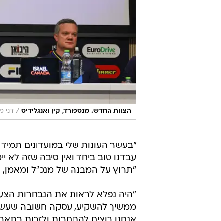
/
הצוות החדש. מנספורד, קין ואנגלידיס
דני מ