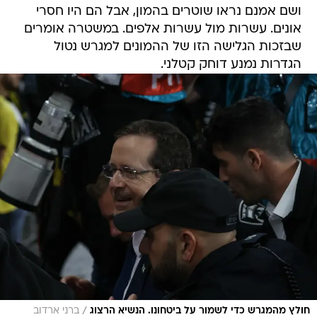
ושם אמנם נראו שוטרים בהמון, אבל הם היו חסרי
אונים. עשרות מול עשרות אלפים. במשטרה אומרים
שבזכות הגלישה הזו של ההמונים למגרש נטול
הגדרות נמנע דוחק קטלני.
/
חולץ מהמגרש כדי לשמור על ביטחונו. הנשיא הרצוג
ברני ארדוב