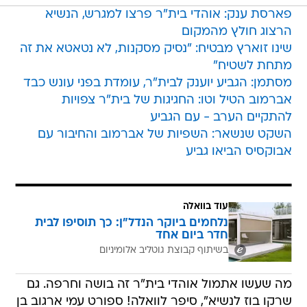
פארסת ענק: אוהדי בית"ר פרצו למגרש, הנשיא
הרצוג חולץ מהמקום
שינו זוארץ מבטיח: "נסיק מסקנות, לא נטאטא את זה
מתחת לשטיח"
מסתמן: הגביע יוענק לבית"ר, עומדת בפני עונש כבד
אברמוב הטיל וטו: החגיגות של בית"ר צפויות
להתקיים הערב - עם הגביע
השקט שנשאר: השפיות של אברמוב והחיבור עם
אבוקסיס הביאו גביע
עוד בוואלה
נלחמים ביוקר הנדל"ן: כך תוסיפו לבית
חדר ביום אחד
בשיתוף קבוצת גוטליב אלומיניום
מה שעשו אתמול אוהדי בית"ר זה בושה וחרפה. גם
שרקו בוז לנשיא", סיפר לוואלה! ספורט עמי ארגוב בן