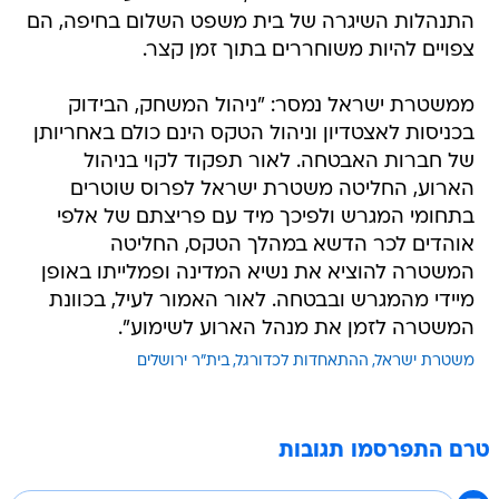
התנהלות השיגרה של בית משפט השלום בחיפה, הם
צפויים להיות משוחררים בתוך זמן קצר.
ממשטרת ישראל נמסר: "ניהול המשחק, הבידוק
בכניסות לאצטדיון וניהול הטקס הינם כולם באחריותן
של חברות האבטחה. לאור תפקוד לקוי בניהול
הארוע, החליטה משטרת ישראל לפרוס שוטרים
בתחומי המגרש ולפיכך מיד עם פריצתם של אלפי
אוהדים לכר הדשא במהלך הטקס, החליטה
המשטרה להוציא את נשיא המדינה ופמלייתו באופן
מיידי מהמגרש ובבטחה. לאור האמור לעיל, בכוונת
המשטרה לזמן את מנהל הארוע לשימוע".
משטרת ישראל
ההתאחדות לכדורגל
בית"ר ירושלים
טרם התפרסמו תגובות