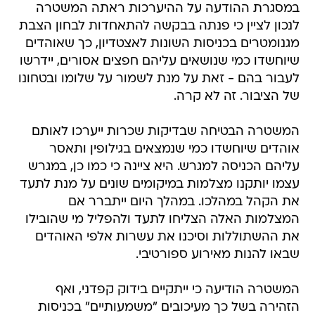
במסגרת ההודעה על ההיערכות ראתה המשטרה
לנכון לציין כי פנתה בבקשה להתאחדות לבחון הצבת
מגנומטרים בכניסות השונות לאצטדיון, כך שאוהדים
שיוחשדו כמי שנושאים עליהם חפצים אסורים, יידרשו
לעבור בהם - זאת על מנת לשמור על שלומו ובטחונו
של הציבור. זה לא קרה.
המשטרה הבטיחה שבדיקות שכרות ייערכו לאותם
אוהדים שיוחשדו כמי שנמצאים בגילופין ותאסר
עליהם הכניסה למגרש. היא ציינה כי כמו כן, במגרש
עצמו יותקנו מצלמות במיקומים שונים על מנת לתעד
את הקהל במהלכו. במהלך היום ייתברר אם
המצלמות האלה הצליחו לתעד ולהפליל מי שהובילו
את ההשתוללות וסיכנו את עשרות אלפי האוהדים
שבאו להנות מאירוע ספורטיבי.
המשטרה הודיעה כי ייתקיים בידוק קפדני, ואף
הזהירה בשל כך מעיכובים "משמעותיים" בכניסות