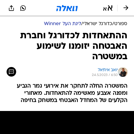
ספורט
/
כדורגל ישראלי
/
ליגת העל Winner
ההתאחדות לכדורגל וחברת
האבטחה יזומנו לשימוע
במשטרה
יואב איתיאל
24.5.2023 / 6:50
המשטרה החלה לתחקר את אירועי גמר הגביע
ומפנה אצבע מאשימה להתאחדות. מאחורי
הקלעים של המחדל האבטחי במשחק בחיפה