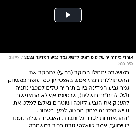
/
אוהדי בית"ר ירושלים פורצים לדשא גמר גביע המדינה 2023
צילום:
מיה בנאי
במשטרה יתחילו הבוקר (רביעי) לתחקר את
ההשתוללות רבתי אמש באצטדיון סמי עופר במשחק
גמר גביע המדינה בין בית"ר ירושלים למכבי נתניה
(0:3 לבית"ר ירושלים), שבסיומו אף לא התאפשר
להעניק את הגביע לזוכה ושוטרים נאלצו למלט את
נשיא המדינה יצחק הרצוג, למען בטחונו.
"ההתאחדות לכדורגל וחברת האבטחה שלה יזומנו
לשימוע", אמר לוואלה! גורם בכיר במשטרה.