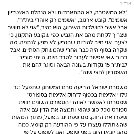
ארדוב
"לא המשטרה, לא ההתאחדות ולא הנהלת האצטדיון
אשמים", קובע ארגוב, "אשמים רק אוהדי בית"ר".
אבל אשר להשלכות האירוע, הוא זהיר, "אני לא חושב
שצריך לקחת מהם את הגביע כפי שקובע התקנון, כי
לצערי אני חייב להודות שהגביע לא מגיע לנתניה. מה
שקרה בסוף היה כבר אחרי שהמשחק הסתיים. אבל
ברור שאי אפשר לעבור לסדר היום. הייתי מוריד
לבית"ר 15 נקודות בעונה הבאה וסוגר להם את
האצטדיון לחצי שנה".
משטרת ישראל הודיעה טרם המשחק שתפעל נגד
גילויי אלימות בכפוף ל"חוק אלימות בספורט"
שמטרתו לאפשר לאוהדי הספורט השונים חווית
ספורט מכל סוג שהוא ותמצה את הדין עם אלה
שיפרו את החוק. מס שפתיים. בפועל, מתוך המאות
שהשתוללו נעצרו על פי ההודעה רק קומץ. כמה
מהם יובאו היום בפני שופט, ואם לשפוט על פי