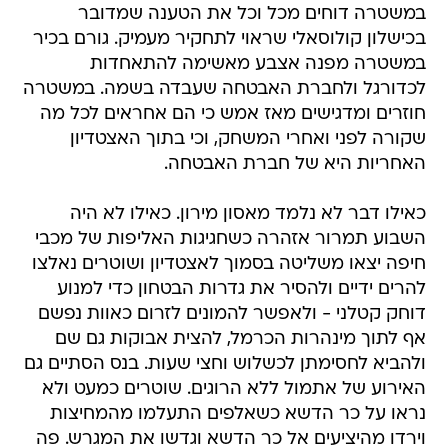
במשטרה דוחים מכל וכל את הטענה שמדובר
בכישלון קולוסאלי שראוי לתחקיר מעמיק. גורם בכיר
במשטרה מפנה אצבע מאשימה להתאחדות
לכדורגל ולחברת האבטחה שעבדה בשמה. במשטרה
חוזרים ומדגישים מאז אמש כי הם אחראים לכל מה
שקורה לפני ואחרי המשחק, וכי בתוך האצטדיון
האחריות היא של חברת האבטחה.
כאילו דבר לא נלמד מאסון מירון. כאילו לא היה
השבוע תמרור אזהרה כשחגיגות האליפות של מכבי
חיפה יצאו משליטה בסמוך לאצטדיון ושוטרים נאלצו
להרים ידיים ולהסיר את גדרות הבטחון כדי למנוע
דוחק קטלני - ולאפשר להמונים לזרום כאוות נפשם
אף לתוך מינהרות הכרמל, להצית אבוקות גם שם
ולהביא לחסימתן לכשלוש וחצי שעות. בנס הסתיים גם
האירוע של אתמול ללא הרוגים. שוטרים כמעט ולא
נראו על כר הדשא כשאלפים התעלמו מהמחיצות
וירדו מהיציעים אל כר הדשא וגדשו את המגרש. פה