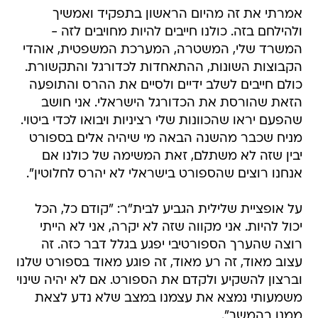
אמרתי את זה מהיום הראשון בתפקיד ואמשיך
ולהילחם בזה. כולנו חייבים להיות מחויבים לזה -
המשרד שלי, המשטרה, המערכת המשפטית, אוהדי
הקבוצות השונות, ההתאחדות לכדורגל והתקשורת.
כולם חייבים לשלב ידיים ולסיים את ההרס והתופעה
הזאת שהורסת את הכדורגל הישראלי. אני חושב
שהפעם יראו שהכוונות שלי רציניות ויבואו לכדי ביטוי.
מניח שכבר מהשנה הבאה מי שיהיה אלים בספורט
יבין שזה לא משתלם, זאת המשימה של כולנו אם
אנחנו רוצים שהספורט בישראלי לא יהרס לחלוטין".
על אופציית שלילית הגביע לבית"ר: "קודם כל, הכל
יכול להיות. אני מקווה שזה לא יקרה, אני לא הייתי
רוצה שהערך הספורטיבי יפגע בגלל דבר כזה. זה
עצוב מאוד, זה רע מאוד, זה פוגע מאוד בספורט שלנו
וברצון להשקיע ולקדם את הספורט. אם לא יהיה שינוי
משמעותי נמצא את עצמנו במצב שלא נדע לצאת
ממנו בהמשך".