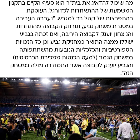
מה שיכול להדאיג את בית"ר הוא סעיף הקיים בתקנון
המשמעת של ההתאחדות לכדורגל, העוסקת
בהתפרצות של קהל רב למגרש. "נעברה העבירה
במסגרת משחק גביע, תורחק הקבוצה מהתחרות
והניצחון יוענק לקבוצה היריבה, ואם זכתה בגביע
ישללו ממנה התואר כמחזיקת גביע וכן כל הזכויות
הספורטיביות והכלכליות הנובעות מהשתתפותה
במשחק הגמר (למעט הכנסות ממכירת הכרטיסים)
והגביע יוענק לקבוצה אשר התמודדה מולה במשחק
הזה".