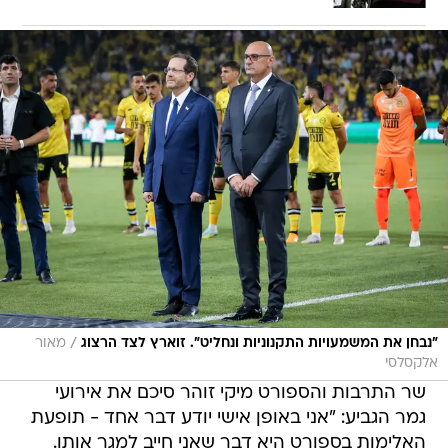
/
"נבחן את המשמעויות התקנוניות ונחליט". זוארץ לצד הרצוג
מאור
אלקסלסי
שר התרבות והספורט מיקי זוהר סיכם את אירועי
גמר הגביע: "אני באופן אישי יודע דבר אחד - תופעת
האלימות בספורט היא דבר שאני חייב למגר אותו.