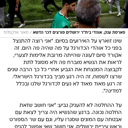
/
פארסת ענק. אוהדי בית"ר ירושלים פורצים לכר הדשא
מאור אלקסלסי
שינו זוארץ על האירועים בסיום: "אני רוצה להתנצל
בפני כל אוהדי הכדורגל על מה שהיה פה היום. זה
אקורד סיום לעונה שהייתה מרובת אלימות לצערי,
לראות את הנשיא מוברח פה ולא מסוגל לתת
לקבוצה המנצחת את הגביע אחרי כל כך הרבה שנים
שרצו לשמוח, זה היה רגע מביך בכדורגל הישראלי.
זה רגע מאוד מאוד לא נעים לכדורגל שלנו ובכלל
למדינה".
על ההחלטה לא להעניק גביע: "אני חושב שזאת
החלטה נכונה. ברגע שהנשיא היה צריך לצאת עם
אבטחה עם המונים שסגרו עליו, וגם עם שר הספורט
וראש עיריית ירושלים, אני חושב שאי אפשר להניף