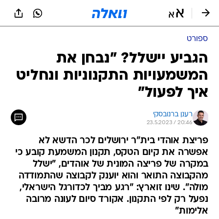
ספורט
הגביע יישלל? "נבחן את
המשמעויות התקנוניות ונחליט
איך לפעול"
רענן ברנובסקי
23.5.2023 / 20:46
פריצת אוהדי בית"ר ירושלים לכר הדשא לא
אפשרה את קיום הטקס, תקנון המשמעת קובע כי
במקרה של פריצה המונית של אוהדים, "ישלל
מהקבוצה התואר והוא יוענק לקבוצה שהתמודדה
מולה". שינו זוארץ: "רגע מביך לכדורגל הישראלי,
נפעל רק לפי התקנון. אקורד סיום לעונה מרובה
אלימות"