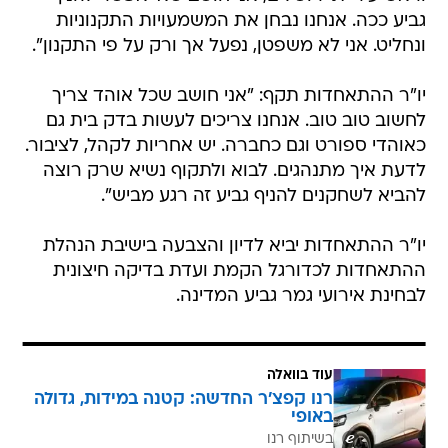
גביע ככה. אנחנו נבחן את המשמעויות התקנוניות
ונחליט. אני לא משפטן, נפעל אך ורק על פי התקנון".
יו"ר ההתאחדות תקף: "אני חושב שכל אוהד צריך
לחשוב טוב טוב. אנחנו צריכים לעשות בדק בית גם
כאוהדי ספורט וגם כחברה. יש אחריות לקהל, לציבור.
לדעת איך מתנהגים. לבוא ולתקוף נשיא שרק רוצה
להביא לשחקנים להניף גביע זה רגע מביש".
יו"ר ההתאחדות יביא לדיון והצבעה בישיבת הנהלת
ההתאחדות לכדורגל הקמת ועדת בדיקה חיצונית
לבחינת אירועי גמר גביע המדינה.
עוד בוואלה
רנו קפצ'ר החדשה: קטנה במידות, גדולה
באופי
בשיתוף רנו