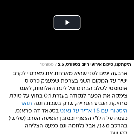
/
תיקתקנו, סיכום אירועי היום בספורט, 2.5
ספורט1
ארבעה ימים לפני שהיא מארחת את מארסיי לקרב
ישיר על המקום השני בצרפת שמעניק כרטיס
אוטומטי לשלב הבתים של ליגת האלופות, לאנס
צימקה את הפער לנקודה בעזרת 0:1 בחוץ על טולוז.
מחזיקת הגביע הטרייה, שרק בשבת חגגה
תואר
היסטורי עם 1:5 אדיר על נאנט
בסטאד דה פראנס,
כעסה על הלו"ז הצפוף וכמובן הופיעה הערב (שלישי)
בהרכב משני, אבל נלחמה וגם כמעט הצליחה
להשוות.