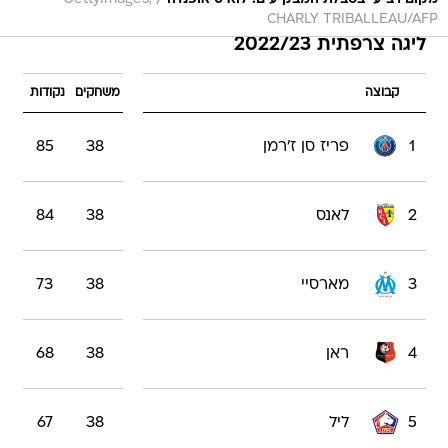
CHARLY TRIBALLEAU/AFP
ליגה צרפתית 2022/23
קבוצה
משחקים
נקודות
1
פריז סן ז'רמן
38
85
2
לאנס
38
84
3
מארסיי
38
73
4
ראן
38
68
5
ליל
38
67