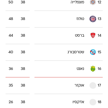
12
מונפלייה
38
50
13
טולוז
38
48
14
ברסט
38
44
15
שטרסבורג
38
40
16
נאנט
38
36
17
אוקזר
38
35
18
אז'קסיו
38
26