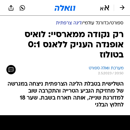
ספורט
/
כדורגל עולמי
/
ליגה צרפתית
רק נקודה ממארסיי: לואיס
אופנדה העניק ללאנס 0:1
בטולוז
מערכת וואלה ספורט
2.5.2023 / 20:50
השלישית בטבלת הליגה הצרפתית ניצחה במגרשה
של מחזיקת הגביע הטרייה והתקרבה שוב
למדורגת שנייה, אותה תארח בשבת. שער 18
לחלוץ הבלגי