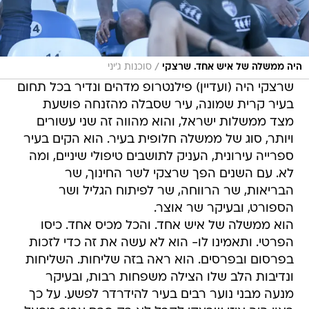
/
היה ממשלה של איש אחד. שרצקי
סוכנות ג'יני
שרצקי היה (ועדיין) פילנטרופ מדהים ונדיר בכל תחום
בעיר קרית שמונה, עיר שסבלה מהזנחה פושעת
מצד ממשלות ישראל, והוא מהווה זה שני עשורים
ויותר, סוג של ממשלה חלופית בעיר. הוא הקים בעיר
ספרייה עירונית, העניק לתושבים טיפולי שיניים, ומה
לא. עם השנים הפך שרצקי לשר החינוך, שר
הבריאות, שר הרווחה, שר לפיתוח הגליל ושר
הספורט, ובעיקר שר אוצר.
הוא ממשלה של איש אחד. והכל מכיס אחד. כיסו
הפרטי. ותאמינו לו- הוא לא עשה את זה כדי לזכות
בפרסום ובפרסים. הוא ראה בזה שליחות. השליחות
ונדיבות הלב שלו הצילה משפחות רבות, ובעיקר
מנעה מבני נוער רבים בעיר להידרדר לפשע. על כך