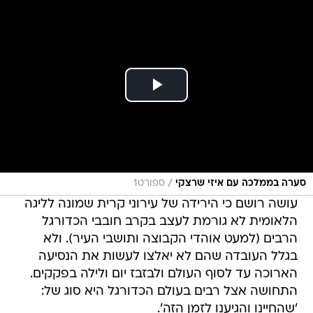
/
סערה בממלכה עם איזי שרצקי
ספורט1
עושה רושם כי הירידה של עירוני קרית שמונה לליגה
הלאומית לא גורמת לעצב בקרב חובבי הכדורגל
הרבים (למעט אוהדי הקבוצה ותושבי העיר). ולא
בגלל העובדה שהם לא יאלצו לעשות את הנסיעה
הארוכה עד לסוף העולם ולבזבז יום ולילה בפקקים.
התחושה אצל רבים בעולם הכדורגל היא סוג של:
'שהחיינו והגיענו לזמן הזה'.