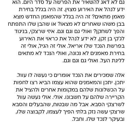
גם לא דאג להשאיר את הפרשה על סדר היום. הוא
ידע לנהל את האירוע מצוין. זה היה בגלל בחירת
מאמן מתאים? זה היה בגלל שהמאמן החדש מצא
בבן משהו שאחרים לא מצאו? או שהבן שלו התפתח
והפך לשחקן? ואולי גם וגם וגם. איזי שרצקי, בניגוד
לג'קי בן זקן, לא ידע לנהל את כראוי את האירוע
בפרשת הנכד שלו אריאל. אולי זה הגיל, אולי זה
בחירת מאמנים לא נכונה, ואולי הנכד לא מתאים
לליגת העל. ואולי גם וגם וגם.
אלה שמכירים את הנכד אומרים כי נעשה לו עוול.
יתכן. יתכן והמאמנים שהוא עצמו הביא רצו לחפות
על הכשלונות שלהם במקומות אחרים ולהציל את
הקריירה שלהם על חשבונו. אולי. אולי נעשה עוול
לשרצקי הסבא. אבל מה שבטוח, שהבעלים והסבא
שרצקי עשה נזק בלתי הפיך לעצמו, לקבוצה שלו,
ובעיקר לנכד שלו. וחבל.