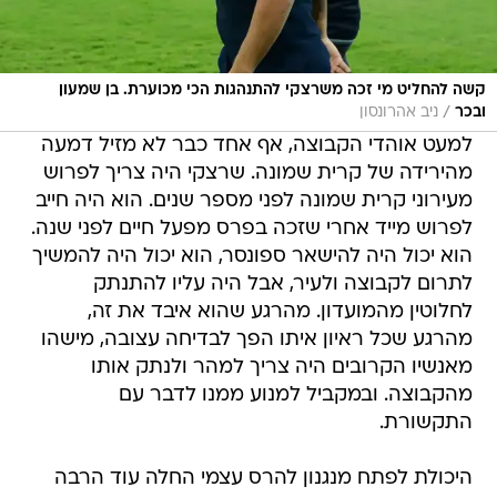
קשה להחליט מי זכה משרצקי להתנהגות הכי מכוערת. בן שמעון
/
ובכר
ניב אהרונסון
למעט אוהדי הקבוצה, אף אחד כבר לא מזיל דמעה
מהירידה של קרית שמונה. שרצקי היה צריך לפרוש
מעירוני קרית שמונה לפני מספר שנים. הוא היה חייב
לפרוש מייד אחרי שזכה בפרס מפעל חיים לפני שנה.
הוא יכול היה להישאר ספונסר, הוא יכול היה להמשיך
לתרום לקבוצה ולעיר, אבל היה עליו להתנתק
לחלוטין מהמועדון. מהרגע שהוא איבד את זה,
מהרגע שכל ראיון איתו הפך לבדיחה עצובה, מישהו
מאנשיו הקרובים היה צריך למהר ולנתק אותו
מהקבוצה. ובמקביל למנוע ממנו לדבר עם
התקשורת.
היכולת לפתח מנגנון להרס עצמי החלה עוד הרבה