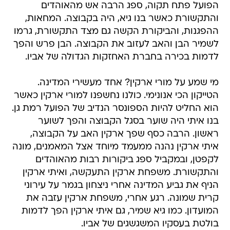
הפועל פתח תקוה, ספג הרבה אש מהאוהדים
והתקשורת כאשר בנו גיא, היה בקבוצה. המחאות,
ההפגנות, והביקורת הקשה גם מצד התקשורת, גרמו
לשמיר הבן והאב לעזוב את הקבוצה. הבן פרש והפך
לדמות בכירה בחברת האחזקות הגדולה של אביו.
מי שמע על מורי ארקין? אחד מעשירי המדינה.
הטייקון הכי אנונימי. כולנו נחשפנו למורי ארקין כאשר
הוא החליט להיות הספונסר הנדיב של הפועל רמת גן.
בנו איתי היה שוער בסגל הקבוצה והפך לשוער
ראשון. הרבה כסף שפך ארקין האב על הקבוצה,
איתי ארקין נהנה ממעמד מיוחד אצל המאמנים, מונה
לקפטן, ובמקביל ספג ביקורות רבות מהאוהדים
והתקשורת. משפחת ארקין התעקשה, ואיתי ארקין
הניף את גביע המדינה אחרי ניצחון בגמר על עירוני
קרית שמונה. רגע אחרי, משפחת ארקין עזבה את
המועדון. כמו גיא שמיר, גם איתי ארקין הפך לדמות
בולטת בעסקיו המשגשגים של אביו.