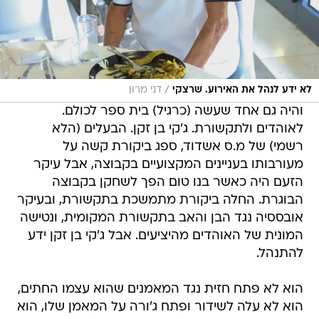
/
לא ידע לנהל את האירוע. שרצקי
דני מרון
והיה גם אחד שעשה (כרגיל) בית ספר לכולם.
לאוהדים ולתקשורת. ג'קי בן זקן. הבעלים (הלא
רשמי) של מ.ס אשדוד, ספג ביקורת קשה על
מעורבותו בעניינים המקצועיים בקבוצה, אבל עיקר
הזעם היה כאשר בנו טום הפך לשחקן בקבוצה
הבוגרת. החלה ביקורת מתמשכת בתקשורת, ובעיקר
אובססיה נגד הבן והאב בתקשורת המקומית, ונטישה
המונית של האוהדים מהיציעים. אבל ג'קי בן זקן ידע
להתנהל.
הוא לא פתח חזית נגד המאמנים שהוא עצמו החתים,
הוא לא עלה לשידור ופתח ג'ורה על המאמן שלו, הוא