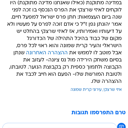
במדינה מתוקנת (כאילו שאנחנו מדינה מתוקנת) היו
לוקחים לאיזי שרצקי את הפרס הנכסף בו זכה לפני
שנה ביום העצמאות: חתן פרס ישראל למפעל חיים.
אמר יהונתן גפן ז"ל כי אדם זוכה לפרס על מעשיו ולא
על דיעותיו ואמירותיו, אז לאיזי שרצקי בהחלט יש
מקום של כבוד בהיכל התהילה של הכדורגל
הישראלי והעיר קרית שמונה והוא ראוי לכל פרס,
אבל מוטב לו לממש את
ההצהרה האחרונה
שנתן
בסיום משחק הירידה מול נס ציונה- לעזוב את
הקבוצה ולתמוך כספית רק בקבוצת הנוער. לטובתו,
ולטובת המורשת שלו- הפעם הוא חייב לכבד את
ההצהרה שלו.
איזי שרצקי
עירוני קרית שמונה
טרם התפרסמו תגובות