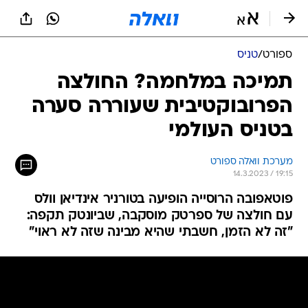
ספורט
/
טניס
תמיכה במלחמה? החולצה
הפרובוקטיבית שעוררה סערה
בטניס העולמי
מערכת וואלה ספורט
14.3.2023 / 19:15
פוטאפובה הרוסייה הופיעה בטורניר אינדיאן וולס
עם חולצה של ספרטק מוסקבה, שביונטק תקפה:
"זה לא הזמן, חשבתי שהיא מבינה שזה לא ראוי"