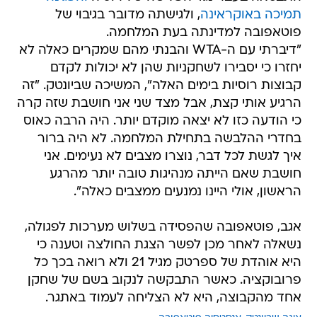
תמיכה באוקראינה
, ולגישתה מדובר בגיבוי של
פוטאפובה למדינתה בעת המלחמה.
"דיברתי עם ה-WTA והבנתי מהם שמקרים כאלה לא
יחזרו כי יסבירו לשחקניות שהן לא יכולות לקדם
קבוצות רוסיות בימים האלה", המשיכה שביונטק. "זה
הרגיע אותי קצת, אבל מצד שני אני חושבת שזה קרה
כי הודעה כזו לא יצאה מוקדם יותר. היה הרבה כאוס
בחדרי ההלבשה בתחילת המלחמה. לא היה ברור
איך לגשת לכל דבר, נוצרו מצבים לא נעימים. אני
חושבת שאם הייתה מנהיגות טובה יותר מהרגע
הראשון, אולי היינו נמנעים ממצבים כאלה".
אגב, פוטאפובה שהפסידה בשלוש מערכות לפגולה,
נשאלה לאחר מכן לפשר הצגת החולצה וטענה כי
היא אוהדת של ספרטק מגיל 21 ולא רואה בכך כל
פרובוקציה. כאשר התבקשה לנקוב בשם של שחקן
אחד מהקבוצה, היא לא הצליחה לעמוד באתגר.