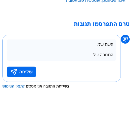
איגה שביונטק
אנסטסיה פוטאפובה
טרם התפרסמו תגובות
בשליחת התגובה אני מסכים
לתנאי השימוש