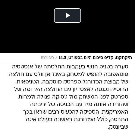
/
תיקתקנו: קליפ סיכום היום בספורט, 14.3
ספורט1
סערה בטניס הנשי בעקבות החלטתה של אנסטסיה
פוטאפובה להופיע למשחק באינדיאן וולס עם חולצה
של קבוצת הכדורגל ספרטק מוסקבה. הטניסאית
הרוסייה נכנסה לאצטדיון עם החולצה האדומה של
ספרטק לפני המשחק מול ג'סיקה פגולה ולמרות
שהורידה אותה מיד עם הכניסה של יריבתה
האמריקנית, הספיקה להכעיס רבים שראו בכך
התרסה, כולל המדורגת ראשונה בעולם איגה
שביונטק.