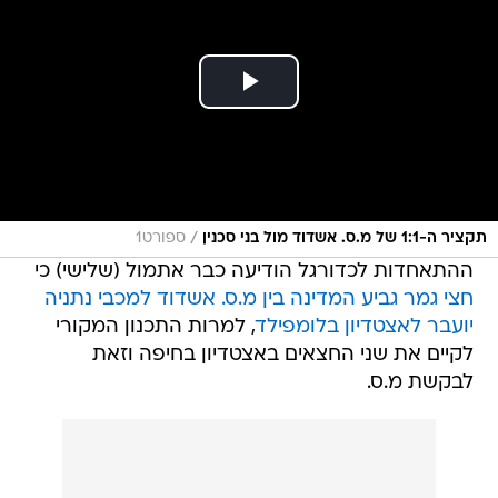
/
תקציר ה-1:1 של מ.ס. אשדוד מול בני סכנין
ספורט1
ההתאחדות לכדורגל הודיעה כבר אתמול (שלישי) כי
חצי גמר גביע המדינה בין מ.ס. אשדוד למכבי נתניה
יועבר לאצטדיון בלומפילד
, למרות התכנון המקורי
לקיים את שני החצאים באצטדיון בחיפה וזאת
לבקשת מ.ס.