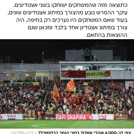
כתוצאה מזה שהמשחקים ישוחקו בשני אצטדיונים.
עיקר ההפרש נובע מהצורך במיתוג אצטדיונים שונים,
בעוד שאם המשחקים היו נערכים רק בחיפה, היה
צורך במיתוג אצטדיון אחד בלבד ומכאן שגם
ההוצאות בהתאם.
/
צפי לכ-6,000 אוהדי אשדוד בחצי הגמר בבלומפילד
לירון מולדובן