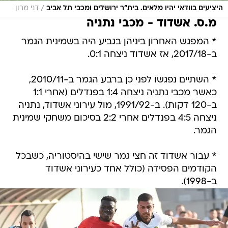
/
היציעים בוודאי יהיו מלאים. בית"ר ירושלים ומכבי תל אביב
דני מרון
מ.ס. אשדוד - מכבי נתניה
* המפגש האחרון ביניהן בגביע היה בשמינית הגמר
ב-2017/18, אז אשדוד ניצחה 0:1.
* השתיים נפגשו לפני כן ברבע הגמר ב-2010/11,
כאשר מכבי נתניה ניצחה 1:4 בפנדלים (אחרי 1:1
ב-120 דקות). ב-1991/92, מול עירוני אשדוד, נתניה
ניצחה 4:5 בפנדלים אחרי 2:2 בסיכום משחקי שמינית
הגמר.
* עבור אשדוד זה חצי גמר שישי בהיסטוריה, כשבכל
הקודמים הפסידה (כולל אחד כעירוני אשדוד
ב-1998).