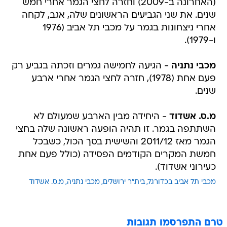
(האחרונה ב-2009) וחזרה לחצי הגמר אחרי חמש
שנים. את שני הגביעים הראשונים שלה, אגב, לקחה
אחרי ניצחונות בגמר על מכבי תל אביב (1976
ו-1979).
מכבי נתניה
- הגיעה לחמישה גמרים וזכתה בגביע רק
פעם אחת (1978), חזרה לחצי הגמר אחרי ארבע
שנים.
מ.ס. אשדוד
- היחידה מבין הארבע שמעולם לא
השתתפה בגמר. זו תהיה הופעה ראשונה שלה בחצי
הגמר מאז 2011/12 והשישית בסך הכול, כשבכל
חמשת המקרים הקודמים הפסידה (כולל פעם אחת
כעירוני אשדוד).
מכבי תל אביב בכדורגל
בית"ר ירושלים
מכבי נתניה
מ.ס. אשדוד
טרם התפרסמו תגובות