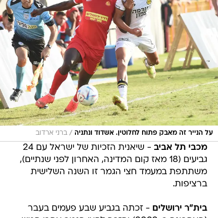
/
על הנייר זה מאבק פתוח לחלוטין. אשדוד ונתניה
ברני ארדוב
מכבי תל אביב
- שיאנית הזכיות של ישראל עם 24
גביעים (18 מאז קום המדינה, האחרון לפני שנתיים),
משתתפת במעמד חצי הגמר זו השנה השלישית
ברציפות.
בית"ר ירושלים
- זכתה בגביע שבע פעמים בעבר