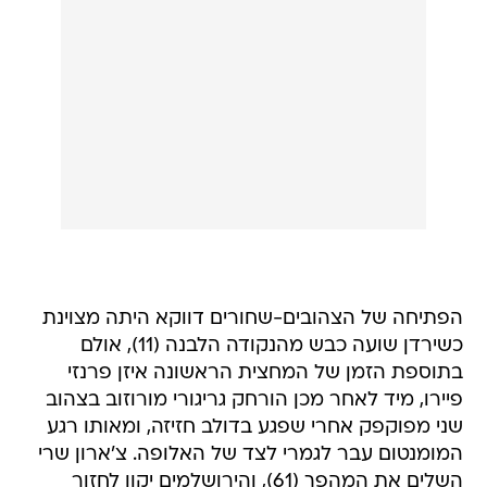
הפתיחה של הצהובים-שחורים דווקא היתה מצוינת
כשירדן שועה כבש מהנקודה הלבנה (11), אולם
בתוספת הזמן של המחצית הראשונה איזן פרנזי
פיירו, מיד לאחר מכן הורחק גריגורי מורוזוב בצהוב
שני מפוקפק אחרי שפגע בדולב חזיזה, ומאותו רגע
המומנטום עבר לגמרי לצד של האלופה. צ'ארון שרי
השלים את המהפך (61), והירושלמים יקוו לחזור