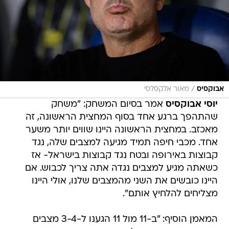
/
אבוקסיס
מאור אלקסלסי
יוסי אבוקסיס
אמר בסיום המשחק: "משחק
שהתהפך ברגע אחד בסוף המחצית הראשונה, זה
מאכזב. במחצית הראשונה היינו שווים יותר משער
אחד. מכבי חיפה תמיד מגיעה למצבים שלה, נגד
קבוצות באירופה ובטח נגד קבוצות בישראל- אז
כשאתה מגיע למצבים נגדה אתה צריך לכבוש. אם
היינו כובשים את השני מהמצבים שלנו, אולי היינו
מצליחים להלחיץ אותם".
המאמן הוסיף: "ב-11 מול 11 הגענו ל-3-4 מצבים