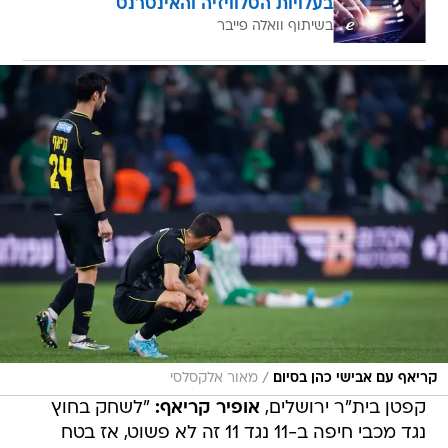
בעלויות הטלוויזיה והאינטרנט
בשיתוף וואלה פייבר
/
קריאף עם אבישי כהן בסיום
מאור אלקסלסי
קפטן בית"ר ירושלים,
אופיר קריאף:
"לשחק בחוץ
נגד מכבי חיפה ב-11 נגד 11 זה לא פשוט, אז בטח