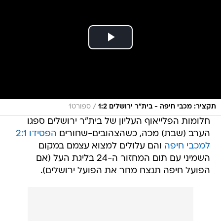
/
תקציר: מכבי חיפה - בית"ר ירושלים 1:2
ספורט1
חלומות הפלייאוף העליון של בית"ר ירושלים ספגו
הערב (שבת) מכה, כשהצהובים-שחורים
הפסידו 2:1
למכבי חיפה
והם עלולים למצוא עצמם במקום
השמיני עם תום המחזור ה-24 בליגת העל (אם
הפועל חיפה תנצח מחר את הפועל ירושלים).