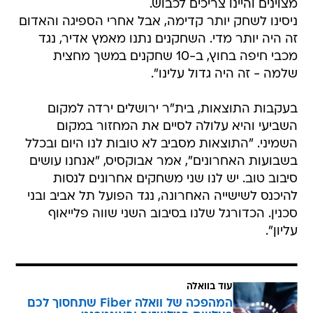
מצוינים והיינו צריכים לכבוש.
ניסינו לשחק יותר קדימה, אבל אחרי הספיגה והאדום
זה היה יותר מדי. השחקנים נתנו מאמץ אדיר, נגד
מכבי חיפה בחוץ, ב-10 שחקנים במשך מחצית
שלמה - זה היה גדול עלינו".
בעקבות התוצאות, בית"ר ירושלים ירדה למקום
השביעי והיא עלולה לסיים את המחזור במקום
השמיני. "התוצאות מסביב לא טובות לנו היום ובכלל
בשבועות האחרונים", אמר אבוקסיס, "אנחנו עושים
סיבוב טוב. יש לנו שני משחקים אחרונים לנסות
להיכנס לשישייה האחרונה, נגד הפועל תל אביב ובני
סכנין. הכדורגל שלנו בסיבוב השני שווה פלייאוף
עליון".
עוד בוואלה
המהפכה של וואלה Fiber שתחסוך לכם