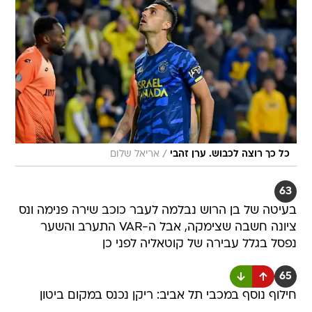
/
כל כך רוצה לכבוש. ערן זהבי
אריאל שלום
63
בעיטה של בן הרוש נבלמה לעבר כוכב שירה פנימה ונס
ציונה חשבה שצימקה, אבל ה-VAR התערב והשער
נפסל בגלל עבירה של קוטאליה לפני כן
65
חילוף נוסף במכבי תל אביב: ריקן נכנס במקום ביטון