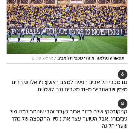
/
תפאורה נפלאה. אוהדי מכבי תל אביב
אריאל שלום
6
גם מכבי תל אביב הגיעה למצב ראשון: ז'ראלדש הרים
מימין ויובאנוביץ' מ-11 מטרים נגח לשמיים
8
קניקובסקי שלח כדור ארוך לעבר זהבי שנותר לבדו מול
גינזבורג, אבל השוער עצר את ניסיון ההקפצה של מלך
שערי הליגה