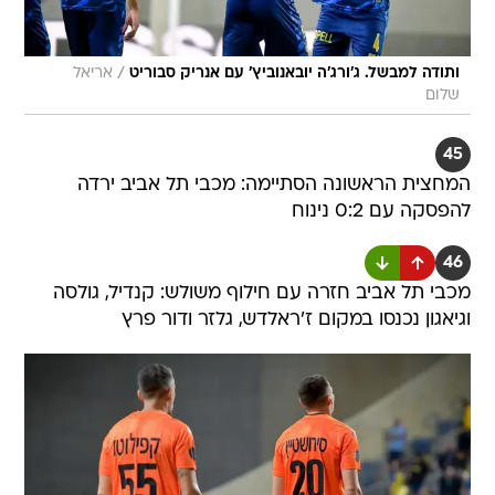
/
ותודה למבשל. ג'ורג'ה יובאנוביץ' עם אנריק סבוריט
אריאל
שלום
45
המחצית הראשונה הסתיימה: מכבי תל אביב ירדה
להפסקה עם 0:2 נינוח
46
מכבי תל אביב חזרה עם חילוף משולש: קנדיל, גולסה
וגיאגון נכנסו במקום ז'ראלדש, גלזר ודור פרץ