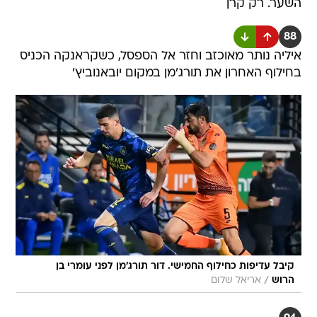
השער. רק קרן
88
איליה נותר מאוכזב וחזר אל הספסל, כשקראנקה הכניס
בחילוף האחרון את תורג'מן במקום יובאנוביץ'
קיבל עדיפות כחילוף החמישי. דור תורג'מן לפני עומרי בן
/
הרוש
אריאל שלום