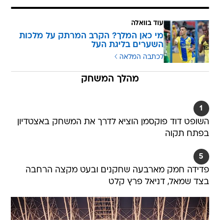
עוד בוואלה
מי כאן המלך? הקרב המרתק על מלכות
השערים בליגת העל
לכתבה המלאה
מהלך המשחק
1
השופט דוד פוקסמן הוציא לדרך את המשחק באצטדיון
בפתח תקוה
5
פדידה חמק מארבעה שחקנים ובעט מקצה הרחבה
בצד שמאל, דניאל פרץ קלט