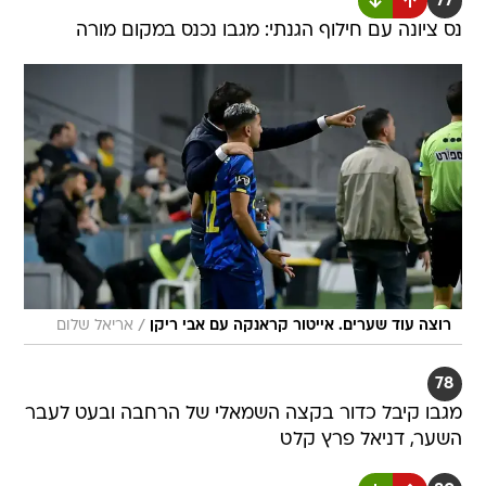
77
נס ציונה עם חילוף הגנתי: מגבו נכנס במקום מורה
/
רוצה עוד שערים. אייטור קראנקה עם אבי ריקן
אריאל שלום
78
מגבו קיבל כדור בקצה השמאלי של הרחבה ובעט לעבר
השער, דניאל פרץ קלט