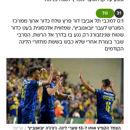
31
גול
0:1 למכבי תל אביב! דור פרץ שלח כדור ארוך ממרכז
המגרש לעבר יובאנוביץ', שמזווית אלכסונית בעט כדור
שטוח שגינזבורג רק נגע בו בדרך אל הרשת. הסרבי
שבר בצורת אחרי שלא כבש בששת מחזורי הליגה
הקודמים
/
הצמד הקפיץ אותו ל-13 שערי ליגה. ג'ורג'ה יובאנוביץ'
אריאל