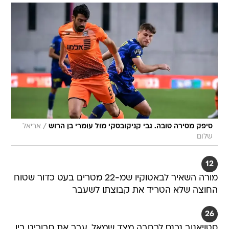
/
סיפק מסירה טובה. גבי קניקובסקי מול עומרי בן הרוש
אריאל
שלום
12
מורה השאיר לבאטוקיו שמ-22 מטרים בעט כדור שטוח
החוצה שלא הטריד את קבוצתו לשעבר
26
סטויאנוב נכנס לרחבה מצד שמאל, עבר את סבוריט בין