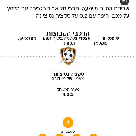
94
שריקת הסיום נשמעה. מכבי תל אביב הגבירה את הלחץ
על מכבי חיפה עם 0:2 על סקציה נס ציונה
הרכבי הקבוצות
שופט:
דוד
אצטדיון:
שלמה ביטוח (פתח
קהל:
8596
פוקסמן
תקוה)
סקציה נס ציונה
מאמן:
שלומי
דורה
מערך המשחק
4:3:3
1
י. גינזבורג