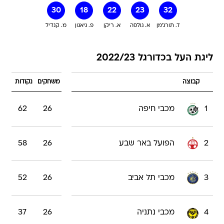
30
18
22
23
32
ד. תורג'מן
א. גולסה
א. ריקן
פ. גיאגון
מ. קנדיל
ליגת העל בכדורגל 2022/23
קבוצה
משחקים
נקודות
1
מכבי חיפה
26
62
2
הפועל באר שבע
26
58
3
מכבי תל אביב
26
52
4
מכבי נתניה
26
37