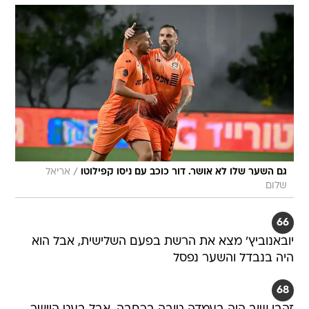
/
גם השער שלו לא אושר. דור כוכב עם ניסו קפילוטו
אריאל
שלום
66
יובאנוביץ' מצא את הרשת בפעם השלישית, אבל הוא
היה בנבדל והשער נפסל
68