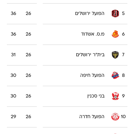
5
הפועל ירושלים
26
36
6
מ.ס. אשדוד
26
36
7
בית"ר ירושלים
26
31
8
הפועל חיפה
26
30
9
בני סכנין
26
30
10
הפועל חדרה
26
29