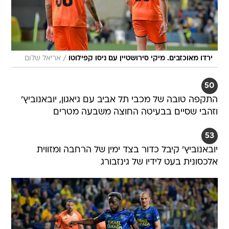
/
ירדו מאוכזבים. מיקי סירושטיין עם ניסו קפילוטו
אריאל שלום
50
התקפה טובה של מכבי תל אביב עם גיאגון, יובאנוביץ'
וזהבי שסיים בבעיטה החוצה משבעה מטרים
53
יובאנוביץ' קיבל כדור בצד ימין של הרחבה ומזווית
אלכסונית בעט לידיו של גינזבורג