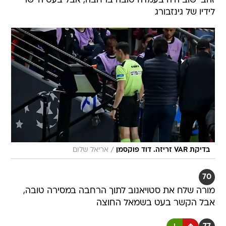
זהבי שוב היה בעמדה טובה ברחבה, אבל בעט היישר
לידיו של גינזבורג
/
בדיקת VAR זריזה. דוד פוקסמן
אריאל שלום
70
מורה שלח את סטויאנוב לתוך הרחבה במסירה טובה,
אבל הקשר בעט בשמאל החוצה