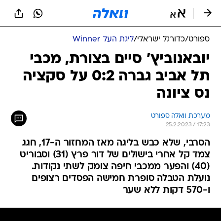
ספורט
/
כדורגל ישראלי
/
ליגת העל Winner
יובאנוביץ' סיים בצורת, מכבי
תל אביב גברה 0:2 על סקציה
נס ציונה
מערכת וואלה ספורט
25.2.2023 / 17:23
הסרבי, שלא כבש בליגה מאז המחזור ה-17, חגג
צמד קל אחרי בישולים של דור פרץ (31) וסבוריט
(40) והפער ממכבי חיפה צומק לשתי נקודות.
נועלת הטבלה סופרת חמישה הפסדים רצופים
ו-570 דקות ללא שער