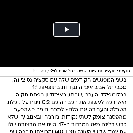
/
תקציר: סקציה נס ציונה - מכבי תל אביב 2:0
ספורט1
בשני המפגשים הקודמים שלה עם סקציה נס ציונה,
מכבי תל אביב איבדה נקודות בתוצאות 1:1
בבלומפילד. הערב (שבת), באצטדיון בפתח תקוה,
היא ידעה לעשות את העבודה עם 0:2 נינוח על נועלת
הטבלה והעבירה את הלחץ למכבי חיפה כשהפער
מהפסגה צומק לשתי נקודות. ג'ורג'ה יובאנוביץ', שלא
כבש בליגה מאז המחזור ה-17, סיים את הבצורת שלו
עם צמד שלישי העונה (31 ו-40) וקבוצתו חיברה שני