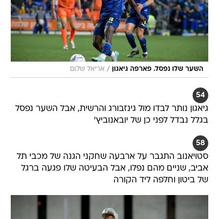
/
השער שלו נפסל. פארפה גיאגון
אריאל שלום
54
גיאגון נותר לבדו מול גינזבורג והרשית, אבל השער נפסל
בגלל נבדל לפני כן של יובאנוביץ'
58
סטויאנוב התגבר על ארבעה שחקני הגנה של מכבי תל
אביב, שניים מהם נפלו, אבל הבעיטה שלו פגעה ברגל
של ביטון וחלפה ליד הקורה