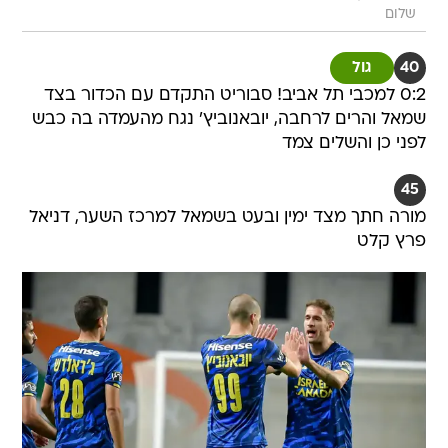
שלום
40
גול
0:2 למכבי תל אביב! סבוריט התקדם עם הכדור בצד
שמאל והרים לרחבה, יובאנוביץ' נגח מהעמדה בה כבש
לפני כן והשלים צמד
45
מורה חתך מצד ימין ובעט בשמאל למרכז השער, דניאל
פרץ קלט