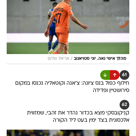
/
מהלך אישי נאה. יוני סטויאנוב
אריאל שלום
61
חילוף כפול בנס ציונה: צ'אנה וקוטאליה נכנסו במקום
סירושטיין ופדידה
62
קניקובסקי מצא בכדור נהדר את זהבי, שמזווית
אלכסונית בצד ימין בעט ליד הקורה