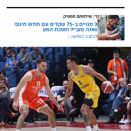
די, שילמתם מספיק
3 מנויים ב-75 שקלים וגם חודש חינם!
וואלה מובייל חוסכת המון
לכתבה המלאה