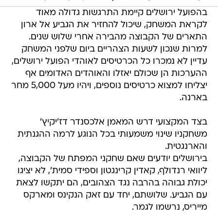
בהפועל ירושלים קיימת התרגשות גדולה מאוד
לקראת המשחק, שיכול להחזיר את הגביע אל ארון
התארים של הקבוצה מהבירה אחרי שלוש שנים.
למרות שנכון לשעות הצהריים ביום שלפני המשחק
עדיין לא נמכרו כל הכרטיסים לאוהדי הפועל ירושלים,
ההערכות הן שכולם יאזלו והאוהדים האדומים אף
יצליחו למצוא כרטיסים נוספים, ויהיו מעל 5,000 מחר
בארנה.
בצד המקצועי דרש המאמן אלכסנדר דז'יקיץ'
משחקניו שינוי משמעותי בכל הנוגע לרמה ההגנתית
והארנגטית.
בירושלים יודעים שאם שחקני המפתח של הקבוצה,
ליוואי רנדולף, קאדין קרינגטון וספידי סמית', לא יציגו
יכולת גבוהה בהרבה נגד הצהובים, הם יתקשו לצאת
עם הגביע. שלושתם, יחד עם זאק הנקינס ומארקס
מייריס, נרשמו לגמר.