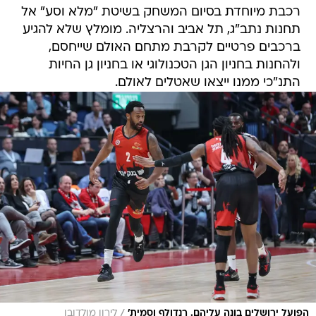
רכבת מיוחדת בסיום המשחק בשיטת "מלא וסע" אל
תחנות נתב"ג, תל אביב והרצליה. מומלץ שלא להגיע
ברכבים פרטיים לקרבת מתחם האולם שייחסם,
ולהחנות בחניון הגן הטכנולוגי או בחניון גן החיות
התנ"כי ממנו ייצאו שאטלים לאולם.
/
הפועל ירושלים בונה עליהם. רנדולף וסמית'
לירון מולדובן