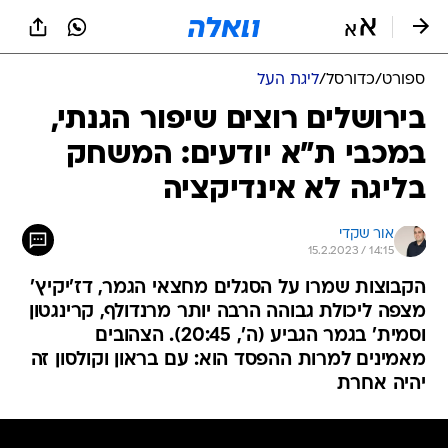
ספורט
/
כדורסל
/
ליגת העל
בירושלים רוצים שיפור הגנתי,
במכבי ת"א יודעים: המשחק
בליגה לא אינדיקציה
אור שקדי
15.2.2023 / 14:15
הקבוצות שמרו על הסגלים מחצאי הגמר, דז'יקיץ'
מצפה ליכולת גבוהה הרבה יותר מרנדולף, קרינגטון
וסמית' בגמר הגביע (ה', 20:45). הצהובים
מאמינים למרות ההפסד הוא: עם בראון וקולסון זה
יהיה אחרת