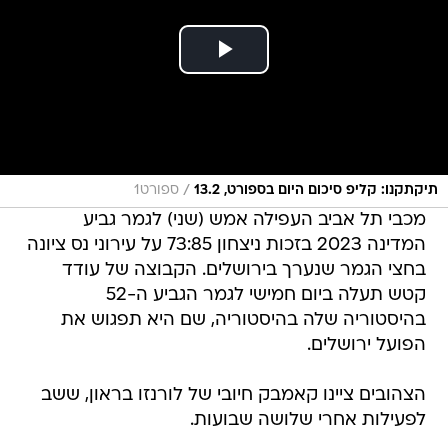
/
תיקתקנו: קליפ סיכום היום בספורט, 13.2
ספורט1
מכבי תל אביב העפילה אמש (שני) לגמר גביע
המדינה 2023 בזכות ניצחון 73:85 על עירוני נס ציונה
בחצי הגמר שנערך בירושלים. הקבוצה של עודד
קטש תעלה ביום חמישי לגמר הגביע ה-52
בהיסטוריה שלה בהיסטוריה, שם היא תפגוש את
הפועל ירושלים.
הצהובים ציינו קאמבק חיובי של לורנזו בראון, ששב
לפעילות אחרי שלושה שבועות.