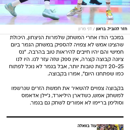
/
חזר להוביל. בראון
דני מרון
במכבי הודו אחרי המשחק שלמרות הניצחון, היכולת
שהציגו אמש לא צפויה להספיק במשחק הגמר ביום
חמישי והם יהיו חייבים להיראות טוב בהרבה. "נס
ציונה קבוצה קצרה, אין ספק שזה עזר לנו. היו לנו
20-25 דקות טובות יותר, אבל בגמר לא נוכל לפתוח
כמו שפתחנו היום", אמרו בקבוצה.
בקבוצה צפויים להשאיר את חמשת הזרים שנרשמו
למשחק אמש, כשדארן היליארד, ג'יילן אדאמס
וסולימן בריימו לא אמורים לשחק גם בגמר.
עוד בוואלה