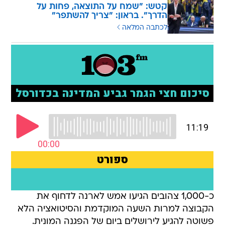
קטש: "שמח על התוצאה, פחות על
הדרך". בראון: "צריך להשתפר"
לכתבה המלאה
כ-1,000 צהובים הגיעו אמש לארנה לדחוף את
הקבוצה למרות השעה המוקדמת והסיטואציה הלא
פשוטה להגיע לירושלים ביום של הפגנה המונית.