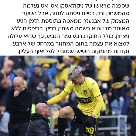
שספגה מראשו של ניקולאסקו אט-אט נעלמה
מהמשחק ורק בסיום ניסתה לחזור, אבל השער
המצמק של אבנעזר ממאטה בתוספת הזמן הגיע
מאוחר מדי והיא רשמה משחק רביעי ברציפות ללא
ניצחון, כולל התיקו ברבע גמר הגביע, כך שהיא עלולה
למצוא את עצמה בתום המחזור במרחק של ארבע
נקודות מהמקום השישי שמוביל לפלייאוף העליון.