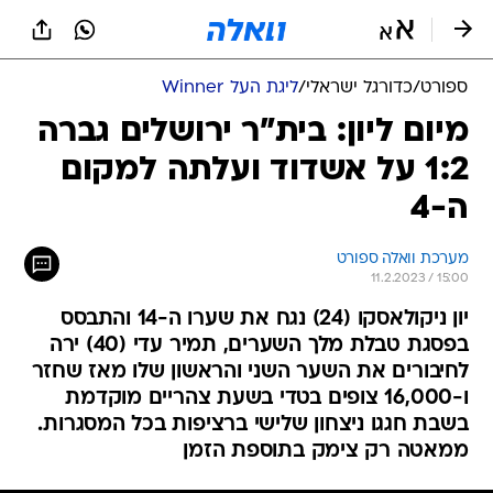
ספורט
/
כדורגל ישראלי
/
ליגת העל Winner
מיום ליון: בית"ר ירושלים גברה
1:2 על אשדוד ועלתה למקום
ה-4
מערכת וואלה ספורט
11.2.2023 / 15:00
יון ניקולאסקו (24) נגח את שערו ה-14 והתבסס
בפסגת טבלת מלך השערים, תמיר עדי (40) ירה
לחיבורים את השער השני והראשון שלו מאז שחזר
ו-16,000 צופים בטדי בשעת צהריים מוקדמת
בשבת חגגו ניצחון שלישי ברציפות בכל המסגרות.
ממאטה רק צימק בתוספת הזמן