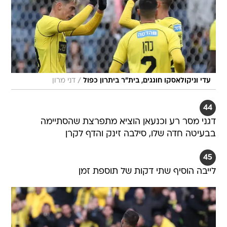
/
עדי וניקולאסקו חוגגים, בית"ר ביתרון כפול
דני מרון
44
דגני מסר רע וכנעאן הוציא מתפרצת שהסתיימה
בבעיטה חדה שלו, סילבה זינק והדף לקרן
45
לייבה הוסיף שתי דקות של תוספת זמן