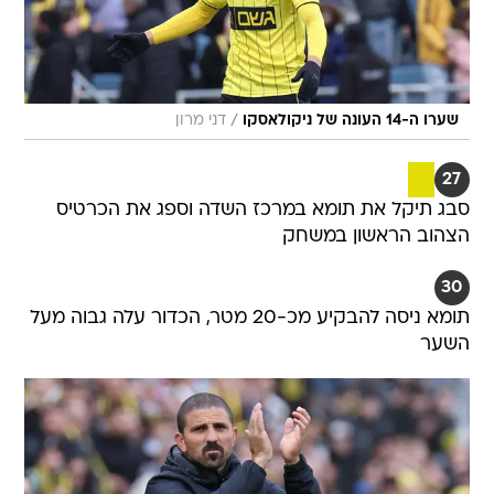
/
שערו ה-14 העונה של ניקולאסקו
דני מרון
27
סבג תיקל את תומא במרכז השדה וספג את הכרטיס
הצהוב הראשון במשחק
30
תומא ניסה להבקיע מכ-20 מטר, הכדור עלה גבוה מעל
השער