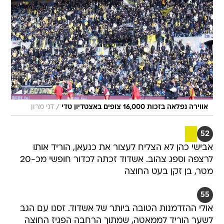
/
אווירה נפלאה בזכות 16,000 צופים באצטדיון טדי
דני מרון
52
אבישי כהן לא הצליח לעצור את כנעאן, הוריד אותו
לרצפה וספג צהוב. אשדוד זכתה לכדור חופשי מכ-20
מטר, בן זקן בעט החוצה
55
אולי ההזדמנות הטובה ביותר של אשדוד. זסנו עם הגב
לשער הוריד לממאטה, שמתוך הרחבה הפגיז החוצה