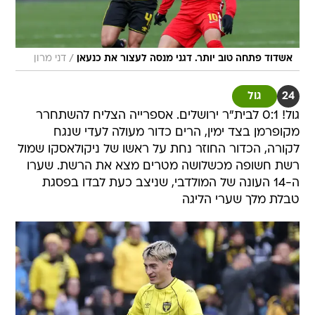
/
אשדוד פתחה טוב יותר. דגני מנסה לעצור את כנעאן
דני מרון
24
גול
גול! 0:1 לבית"ר ירושלים. אספרייה הצליח להשתחרר
מקופרמן בצד ימין, הרים כדור מעולה לעדי שנגח
לקורה, הכדור החוזר נחת על ראשו של ניקולאסקו שמול
רשת חשופה מכשלושה מטרים מצא את הרשת. שערו
ה-14 העונה של המולדבי, שניצב כעת לבדו בפסגת
טבלת מלך שערי הליגה