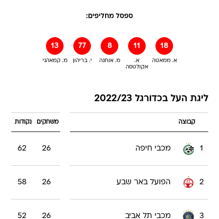
ספסל מחליפים:
13
77
8
11
18
א. ממאטה
א.
מ. אוחנה
י. בריהון
מ. קמאהני
אקולטסה
ליגת העל בכדורגל 2022/23
קבוצה
משחקים
נקודות
1
מכבי חיפה
26
62
2
הפועל באר שבע
26
58
3
מכבי תל אביב
26
52