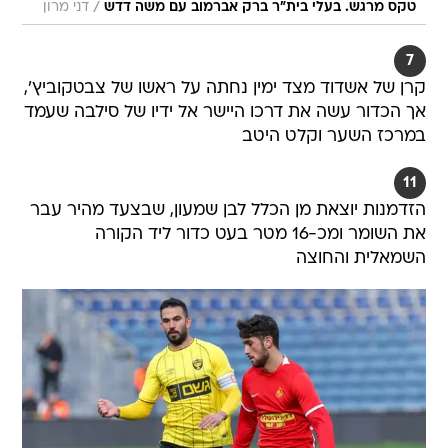
/
טקס מרגש. בעלי בית"ר ברק אברמוב עם משה דדש
דני מרון
7
קרן של אשדוד מצד ימין נחתה על ראשו של צבטקוביץ',
אך הכדור עשה את דרכו היישר אל ידיו של סילבה שעמד
במרכז השער וקלט היטב
11
הזדמנות יוצאת מן הכלל לבן שמעון, שבצעד מהיר עבר
את השומר ומכ-16 מטר בעט כדור ליד הקורה
השמאלית והחוצה