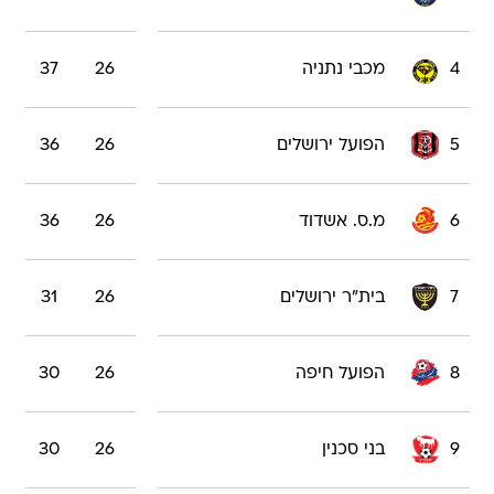
4
מכבי נתניה
26
37
5
הפועל ירושלים
26
36
6
מ.ס. אשדוד
26
36
7
בית"ר ירושלים
26
31
8
הפועל חיפה
26
30
9
בני סכנין
26
30