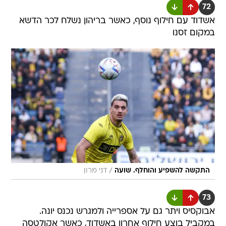
72
אשדוד עם חילוף נוסף, כאשר בריהון נשלח לכר הדשא
במקום זסנו
/
התקשה להשפיע והוחלף. שועה
דני מרון
73
אבוקסיס ויתר גם על אספרייה ולמגרש נכנס יונה.
במקביל בוצע חילוף אחרון באשדוד, כאשר אקולטסה