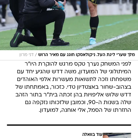
/
מלך שערי ליגת העל. ניקולאסקו חוגג עם מאיר הרוש
דני מרון
לפני המשחק נערך טקס מרגש להוקרת היו"ר
המיתולוגי של המועדון, משה דדש שהגיע יחד עם
משפחתו וזכה לתשואות מעשרות אלפי האוהדים
בצהוב-שחור באצטדיון טדי. כזכור, באמתחתו של
דדש שלוש אליפויות בהן זכתה בית"ר בתור הזהב
שלה בשנות ה-90, וכמובן שלזכותו נזקפה גם
החזרתו של הסמל, אלי אוחנה, למועדון.
עוד בוואלה