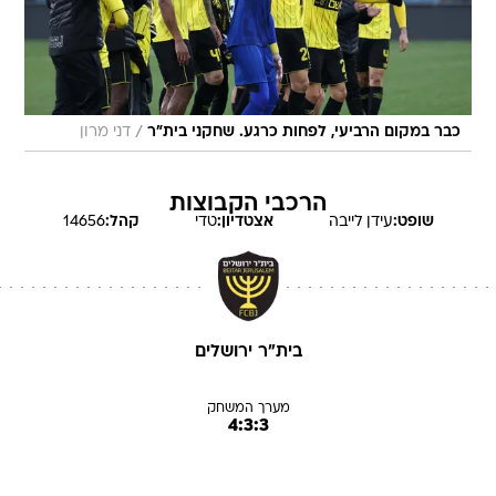
/
כבר במקום הרביעי, לפחות כרגע. שחקני בית"ר
דני מרון
הרכבי הקבוצות
שופט:
עידן
לייבה
אצטדיון:
טדי
קהל:
14656
בית"ר ירושלים
מערך המשחק
4:3:3