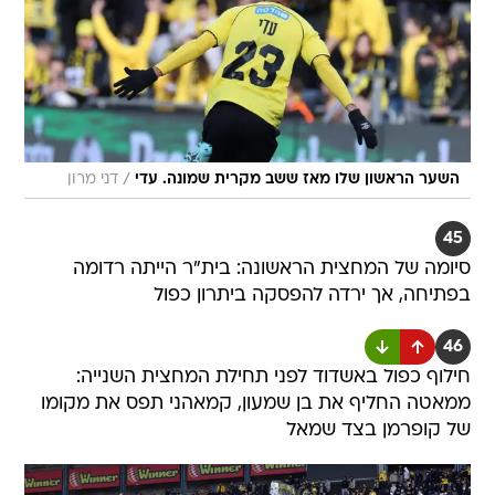
/
השער הראשון שלו מאז ששב מקרית שמונה. עדי
דני מרון
45
סיומה של המחצית הראשונה: בית"ר הייתה רדומה
בפתיחה, אך ירדה להפסקה ביתרון כפול
46
חילוף כפול באשדוד לפני תחילת המחצית השנייה:
ממאטה החליף את בן שמעון, קמאהני תפס את מקומו
של קופרמן בצד שמאל