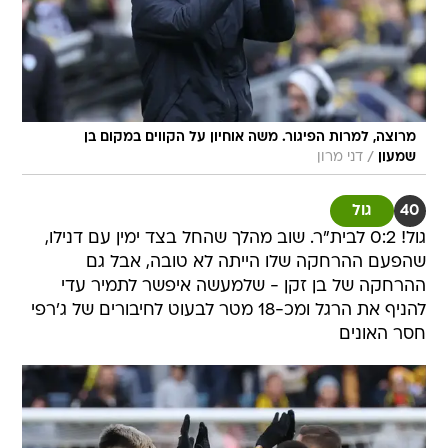
מרוצה, למרות הפיגור. משה אוחיון על הקווים במקום בן
/
שמעון
דני מרון
40
גול
גול! 0:2 לבית"ר. שוב מהלך שהחל בצד ימין עם דנילו,
שהפעם ההרחקה שלו הייתה לא טובה, אבל גם
ההרחקה של בן זקן - שלמעשה איפשר לתמיר עדי
להניף את הרגל ומכ-18 מטר לבעוט לחיבורים של ג'רפי
חסר האונים