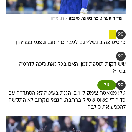
/
עוד הופעה טובה בשער. סילבה
דני מרון
90
כרטיס צהוב נשלף גם לעבר מורוזוב, שפגע בבריהון
90
שש דקות תוספת זמן. האם בכל זאת נזכה לדרמה
בטדי?
90
גול
גול! ממאטה צימק ל-2:1. הגנת בעיטה לא הסתדרה עם
כדור די פשוט שטייל ברחבה, הגנאי מקרוב לא התקשה
להכניע את סילבה