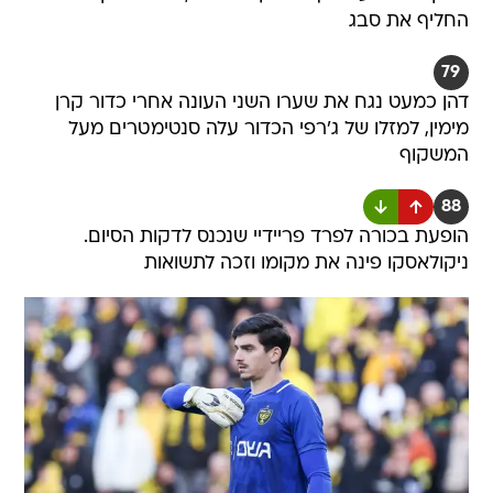
החליף את סבג
79
דהן כמעט נגח את שערו השני העונה אחרי כדור קרן
מימין, למזלו של ג'רפי הכדור עלה סנטימטרים מעל
המשקוף
88
הופעת בכורה לפרד פריידיי שנכנס לדקות הסיום.
ניקולאסקו פינה את מקומו וזכה לתשואות