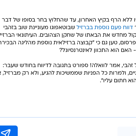
ו ללא הרף בקיץ האחרון, עד שהחלוץ בחר בסופו של דבר
ר
דווח פעם נוספת בברזיל
שבוטאפוגו מעוניינת שוב בזהבי
שקול מחדש את הבאתו של שחקן הצהובים. העיתונאי הברזיל
פרסום, טען גם כי "קבוצה ברזילאית נוספת מהליגה הבכירה
 האם הוא התכוון לאינטרנסיונל?
של זהבי, אמר לוואלה! ספורט בתגובה לדיווח בחודש שעבר:
ים, ולמרות כל הפניות שממשיכות להגיע, ולא רק מברזיל, א
וא חתום עליו".