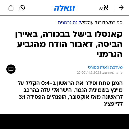
ספורט
/
כדורגל עולמי
/
ליגה גרמנית
קאנסלו בישל בבכורה, באיירן
הביסה, דאבור הודח מהגביע
הגרמני
מערכת וואלה ספורט
עודכן לאחרונה: 1.2.2023 / 22:07
המגן פתח וסידר את הראשון ב-0:4 הקליל על
מיינץ בשמינית הגמר. הישראלי עלה בהרכב
לראשונה מאז אוקטובר, הופנהיים הפסידה 3:1
ללייפציג