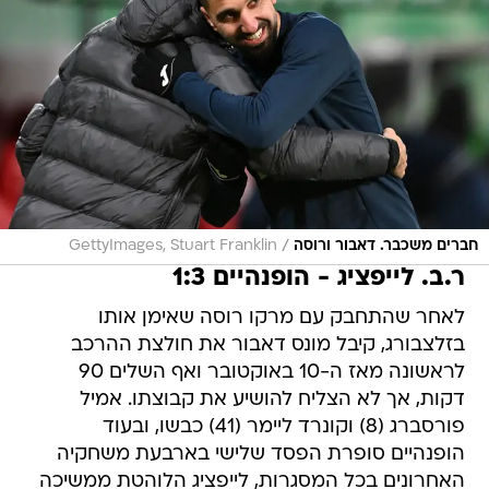
/
חברים משכבר. דאבור ורוסה
GettyImages, Stuart Franklin
ר.ב. לייפציג - הופנהיים 1:3
לאחר שהתחבק עם מרקו רוסה שאימן אותו
בזלצבורג, קיבל מונס דאבור את חולצת ההרכב
לראשונה מאז ה-10 באוקטובר ואף השלים 90
דקות, אך לא הצליח להושיע את קבוצתו. אמיל
פורסברג (8) וקונרד ליימר (41) כבשו, ובעוד
הופנהיים סופרת הפסד שלישי בארבעת משחקיה
האחרונים בכל המסגרות, לייפציג הלוהטת ממשיכה