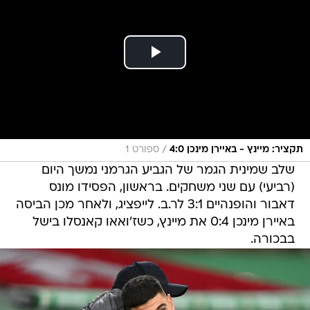
/
תקציר: מיינץ - באיירן מינכן 4:0
ספורט 1
שלב שמינית הגמר של הגביע הגרמני נמשך היום
(רביעי) עם שני משחקים. בראשון, הפסידו מונס
דאבור והופנהיים 3:1 לר.ב. לייפציג, ולאחר מכן הביסה
באיירן מינכן 0:4 את מיינץ, כשז'ואאו קאנסלו בישל
בבכורה.