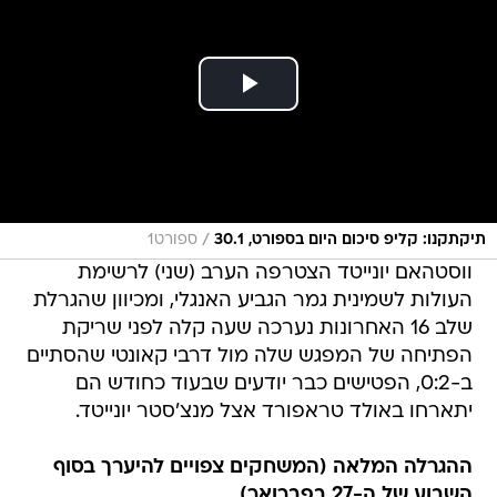
/
תיקתקנו: קליפ סיכום היום בספורט, 30.1
ספורט1
ווסטהאם יונייטד הצטרפה הערב (שני) לרשימת
העולות לשמינית גמר הגביע האנגלי, ומכיוון שהגרלת
שלב 16 האחרונות נערכה שעה קלה לפני שריקת
הפתיחה של המפגש שלה מול דרבי קאונטי שהסתיים
ב-0:2, הפטישים כבר יודעים שבעוד כחודש הם
יתארחו באולד טראפורד אצל מנצ'סטר יונייטד.
ההגרלה המלאה (המשחקים צפויים להיערך בסוף
השבוע של ה-27 בפברואר)