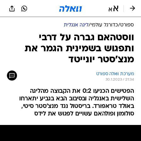
ספורט
/
כדורגל עולמי
/
ליגה אנגלית
ווסטהאם גברה על דרבי
ותפגוש בשמינית הגמר את
מנצ'סטר יונייטד
מערכת וואלה ספורט
30.1.2023 / 21:34
הפטישים הכניעו 0:2 את הקבוצה מהליגה
השלישית באנגליה ובסיבוב הבא בגביע יתארחו
באולד טראפורד. בריסטול נגד מנצ'סטר סיטי,
סולומון ופולהאם עשויים לפגוש את לידס