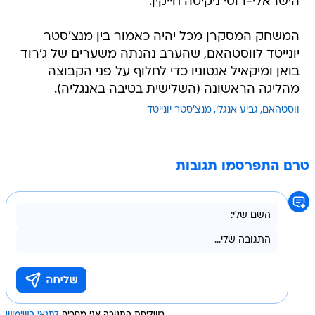
הישראלי-רוסי ניקיטה חייקין.
המשחק המסקרן מכל יהיה כאמור בין מנצ'סטר
יונייטד לווסטהאם, שהערב נהנתה משערים של ג'רוד
בואן ומיקאיל אנטוניו כדי לחלוף על פני הקבוצה
מהליגה הראשונה (השלישית בטיבה באנגליה).
ווסטהאם
גביע אנגלי
מנצ'סטר יונייטד
טרם התפרסמו תגובות