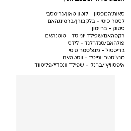
סאות'המפטון - לוטון טאון/גרימסבי
לסטר סיטי - בלקבורן/ברמינגהאם
סטוק - ברייטון
רקסהאם/שפילד יונייטד - טוטנהאם
פולהאם/סנדרלנד - לידס
בריסטול - מנצ'סטר סיטי
מנצ'סטר יונייטד - ווסטהאם
איפסוויץ'/ברנלי - שפילד וונסדיי/פליטווד