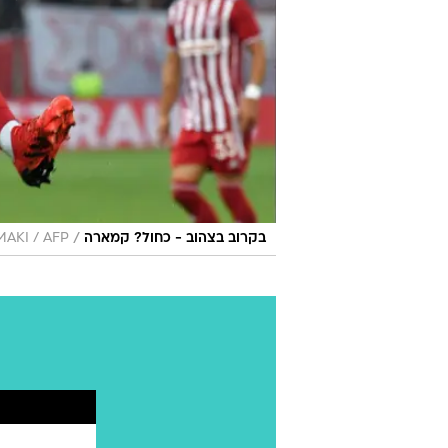
/
בקרוב בצהוב - כחול? קמארה
MAKI / AFP