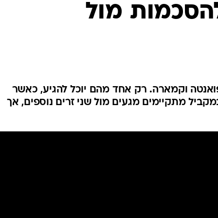
הסכמות מול
ענפים נוספים
לוח שידורים
החידה של ספור
ארכיון מדורים
כתבו לנו
ואנטה וקמארה. רק אחד מהם יוכל להגיע, כאשר
במקביל מתקיימים מגעים מול שני זרים נוספים, אך