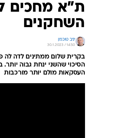
ת"א מחכים ל
השחקנים
יניב טוכמן
30.1.2023 / 14:50
בקרית שלום ממתינים לדה לה פ
הסיכוי שהשני ינחת גבוה יותר. 
העסקאות מולם יותר מורכבות