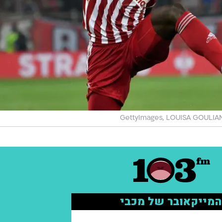
GettyImages, LOUISA GOULIA