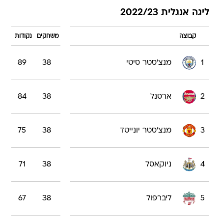
ליגה אנגלית 2022/23
קבוצה
משחקים
נקודות
1
מנצ'סטר סיטי
38
89
2
ארסנל
38
84
3
מנצ'סטר יונייטד
38
75
4
ניוקאסל
38
71
5
ליברפול
38
67