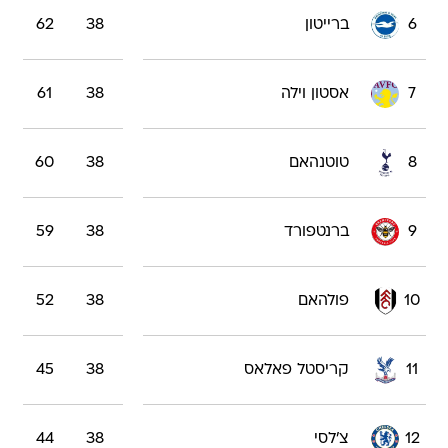
6
ברייטון
38
62
7
אסטון וילה
38
61
8
טוטנהאם
38
60
9
ברנטפורד
38
59
10
פולהאם
38
52
11
קריסטל פאלאס
38
45
12
צ'לסי
38
44