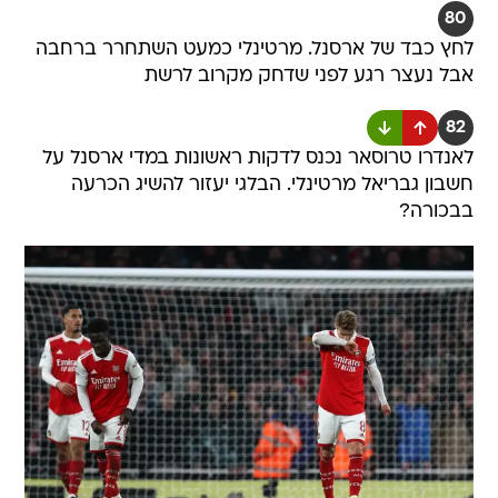
80
לחץ כבד של ארסנל. מרטינלי כמעט השתחרר ברחבה
אבל נעצר רגע לפני שדחק מקרוב לרשת
82
לאנדרו טרוסאר נכנס לדקות ראשונות במדי ארסנל על
חשבון גבריאל מרטינלי. הבלגי יעזור להשיג הכרעה
בבכורה?