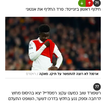
71
חילוף ראשון ביונייטד: פרד החליף את אנטוני
/
ארסנל לא רוצה להתפשר על תיקו. סאקה
רויטרס
77
רשפורד שוב כמעט עקץ. רמסדייל יצא בהיסוס מחוץ
לרחבה וספק נגע בחלוץ בדרכו לשער, השופט התעלם