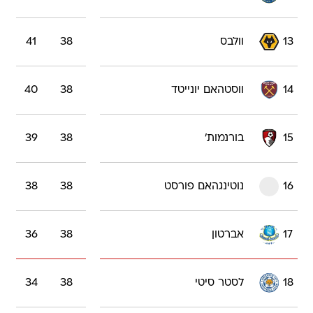
13
וולבס
38
41
14
ווסטהאם יונייטד
38
40
15
בורנמות'
38
39
16
נוטינגהאם פורסט
38
38
17
אברטון
38
36
18
לסטר סיטי
38
34