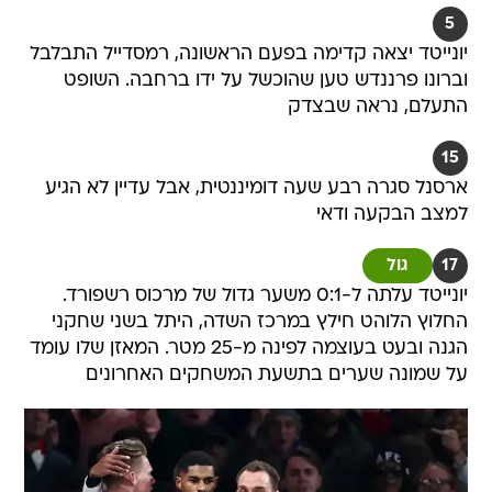
5
יונייטד יצאה קדימה בפעם הראשונה, רמסדייל התבלבל
וברונו פרננדש טען שהוכשל על ידו ברחבה. השופט
התעלם, נראה שבצדק
15
ארסנל סגרה רבע שעה דומיננטית, אבל עדיין לא הגיע
למצב הבקעה ודאי
17
גול
יונייטד עלתה ל-0:1 משער גדול של מרכוס רשפורד.
החלוץ הלוהט חילץ במרכז השדה, היתל בשני שחקני
הגנה ובעט בעוצמה לפינה מ-25 מטר. המאזן שלו עומד
על שמונה שערים בתשעת המשחקים האחרונים