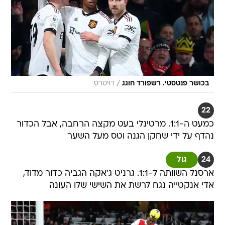
/
בכושר פנטסטי. רשפורד חוגג
רויטרס
22
כמעט ה-1:1. מרטינלי בעט מקצה הרחבה, אבל הכדור
נהדף על ידי שחקן הגנה וטס מעל השער
24
גול
ארסנל השוותה ל-1:1. גרניט ג'אקה הגביה כדור מדוד,
אדי אנקטייה נגח לרשת את השישי שלו העונה