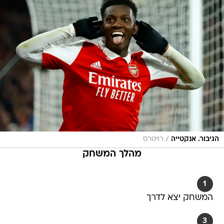
/
הגיבור. אנקטייה
רויטרס
מהלך המשחק
1
המשחק יצא לדרך
3