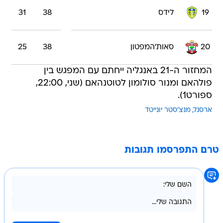
19
לידס
38
31
20
סאות'המפטון
38
25
המחזור ה-21 באנגליה ייחתם עם המפגש בין
פולהאם ומנור סולומון לטוטנהאם (שני, 22:00,
ספורט1).
ארסנל
מנצ'סטר יונייטד
טרם התפרסמו תגובות