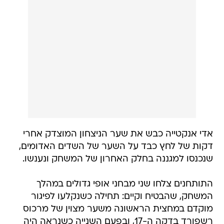
אדי אנקטייה כבש את שער הניצחון המוצדק אחרי
דקות של לחץ כבד על השער של השדים האדומים,
שנכנסו למגננה בחלק האחרון של המשחק ונענשו.
התותחנים צלחו שני מבחני אופי גדולים במהלך
המשחק, שהבטיח וקיים: תחילה כשנקלעו לפיגור
מוקדם במחצית הראשונה משער מצוין של מרכוס
רשפורד בדקה ה-17, ובפעם השנייה כשנראה היה