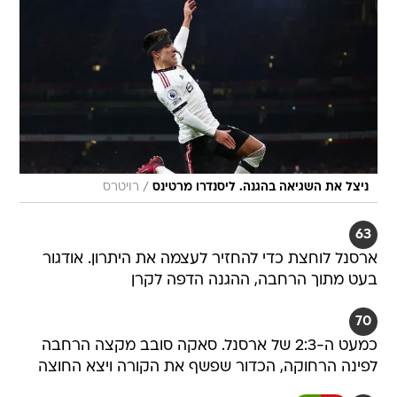
/
ניצל את השגיאה בהגנה. ליסנדרו מרטינס
רויטרס
63
ארסנל לוחצת כדי להחזיר לעצמה את היתרון. אודגור
בעט מתוך הרחבה, ההגנה הדפה לקרן
70
כמעט ה-2:3 של ארסנל. סאקה סובב מקצה הרחבה
לפינה הרחוקה, הכדור שפשף את הקורה ויצא החוצה