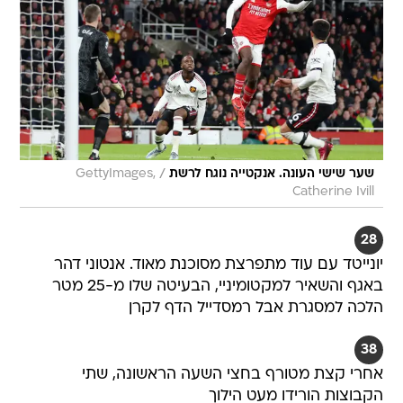
/
שער שישי העונה. אנקטייה נוגח לרשת
GettyImages,
Catherine Ivill
28
יונייטד עם עוד מתפרצת מסוכנת מאוד. אנטוני דהר
באגף והשאיר למקטומיניי, הבעיטה שלו מ-25 מטר
הלכה למסגרת אבל רמסדייל הדף לקרן
38
אחרי קצת מטורף בחצי השעה הראשונה, שתי
הקבוצות הורידו מעט הילוך