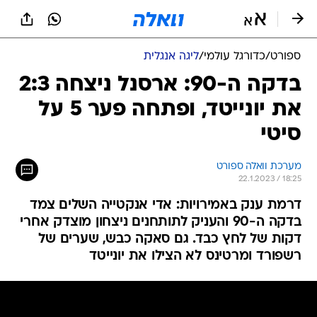
ספורט
/
כדורגל עולמי
/
ליגה אנגלית
בדקה ה-90: ארסנל ניצחה 2:3
את יונייטד, ופתחה פער 5 על
סיטי
מערכת וואלה ספורט
22.1.2023 / 18:25
דרמת ענק באמירויות: אדי אנקטייה השלים צמד
בדקה ה-90 והעניק לתותחנים ניצחון מוצדק אחרי
דקות של לחץ כבד. גם סאקה כבש, שערים של
רשפורד ומרטינס לא הצילו את יונייטד