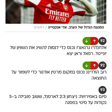
/
המנצח הגדול של הערב. אדי אנקטייה
רויטרס
92
אלחנדרו גרנאצ'ו נכנס כדי לנסות להשיג את השוויון של
יונייטד. רפאל וראן יצא
92
רוב הולדינג נכנס במקום מרטין אודגור כדי לשמור על
התוצאה
93
סיום באמירויות: ניצחון 2:3 לארסנל, ששוב מובילה ב-5
נקודות על סיטי בפסגה