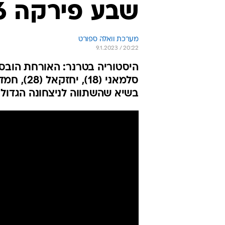
שבע פירקה 0:6 את הפועל תל אביב
מערכת וואלה ספורט
9.1.2023 / 20:22
בשיא שהשתווה לניצחונה הגדול על מ