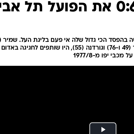
ענפים נוספים
לוח שידורים
החידה של ספור
ארכיון מדורים
כתבו לנו
סלמאני (18), יחזקאל (28), חמד (49 ו-76) וגורדנה (55), היו שותפים לחגיגה באדום
כבי יפו מ-1977/8