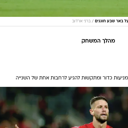
/
ל באר שבע חוגגים
ברני ארדוב
מהלך המשחק
יעות כדור ומתקשות להגיע לרחבות אחת של השנייה