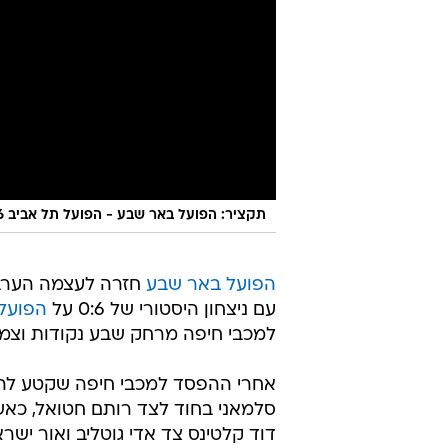
תקציר: הפועל באר שבע - הפועל תל אביב 0:6
הפועל באר שבע
חזרה לעצמה הערב 
עם ניצחון היסטורי של 0:6 על
הפועל 
למכבי חיפה מרחק שבע נקודות וצמצ
אחרי ההפסד למכבי חיפה שקטע לה א
סלמאני בחוד לצד רותם חטואל, כאשר
דוד קלטינס צד אדי גוטליב ואור יש