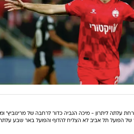
ת עלתה ליתרון - מיכה הגביה כדור לרחבה של מרינוביץ' ומ
 של הפועל תל אביב לא הצליח להדוף והפועל באר שבע עלתה