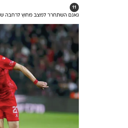
11
גאנם השתחרר למצב מחוץ לרחבה של ג