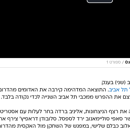
/
ספורט 1
(שני) בענק
תל אביב
. התוצאה המדהימה קירבה את האדומים מהדרום
ם את ההפרש ממכבי תל אביב השנייה לכדי נקודה בלבד.
ת רצף הניצחונות, אליניב ברדה בחר לעלות עם אסטריט
 סאפי סוליימאנוב ירד לספסל. סלובודן דראפיץ' צירף את
ראלוב כבלם שלישי, במפגש של השחקן מול האקסית מהדרום