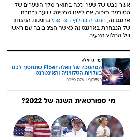
אשר כבש שלושער וזכה בתואר מלך השערים של
הטורניר. כזכור, אמיליאנו מרטינס, שוער נבחרת
ארגנטינה,
התגרה בחלוץ הצרפתי
בחגיגות הניצחון
של הנבחרת בארגנטינה כאשר הציג בובה עם ראשו
של החלוץ הצעיר.
עוד בוואלה
המהפכה של וואלה Fiber שתחסוך לכם
בעלויות הטלוויזיה והאינטרנט
בשיתוף וואלה פייבר
מי ספורטאית השנה של 2022?