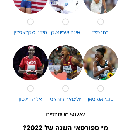
בת' מיד
איגה שביונטק
סידני מקלאפלין
טובי אמוסאן
יולימאר רוחאס
אג'ה ווילסון
50262 משתתפים
מי ספורטאי השנה של 2022?