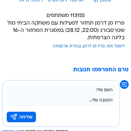
סטפן קרי
ארמנד דופלנטיס
רפאל נדאל
113155 משתתפים
פריז סן ז'רמן תחזור לפעילות עם משחקה הביתי מול
שטרסבורג (22:00, 28.12) במסגרת המחזור ה-16
בליגה הצרפתית.
ליאונל מסי
פריז סן ז'רמן
נבחרת ארגנטינה
טרם התפרסמו תגובות