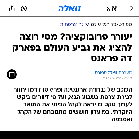
ספורט
/
כדורגל עולמי
/
ליגה צרפתית
יעורר פרובוקציה? מסי רוצה
להציג את גביע העולם בפארק
דה פראנס
מערכת וואלה ספורט
23.12.2022 / 4:00
הכוכב של נבחרת ארגנטינה ופריז סן ז'רמן יחזור
לבירת צרפת בשבוע הבא, ועל פי דיווחים ביקש
לערוך טקס בו יראה לקהל הביתי את התואר
היוקרתי. במועדון חוששים מתגובתם של הקהל
ואמבפה