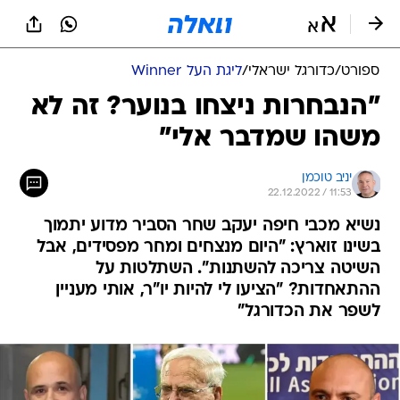
ספורט
/
כדורגל ישראלי
/
ליגת העל Winner
"הנבחרות ניצחו בנוער? זה לא
משהו שמדבר אלי"
יניב טוכמן
22.12.2022 / 11:53
נשיא מכבי חיפה יעקב שחר הסביר מדוע יתמוך
בשינו זוארץ: "היום מנצחים ומחר מפסידים, אבל
השיטה צריכה להשתנות". השתלטות על
ההתאחדות? "הציעו לי להיות יו"ר, אותי מעניין
לשפר את הכדורגל"