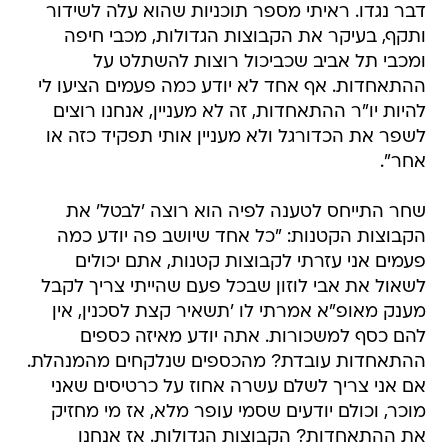
דבר נגדו. ראיתי מספר תוכניות שהוא עלה לשידור
ותקף, בעיקר את הקבוצות הגדולות, מכבי חיפה
ומכבי תל אביב שכביכול רוצות להשתלט על
ההתאחדות. אף אחד לא יודע כמה פעמים הציעו לי
להיות יו"ר ההתאחדות, זה לא מעניין, אנחנו רוצים
לשפר את הכדורגל ולא מעניין אותי תפקיד כזה או
אחר".
שחר התייחס לטענה לפיה הוא רוצה 'לבטל' את
הקבוצות הקטנות: "כל אחד שיושב פה יודע כמה
פעמים אני עזרתי לקבוצות קטנות, אתם יכולים
לשאול את אבי לוזון שבכל פעם שהייתי צריך לקבל
מענק מאופ"א אמרתי לו 'תשאיר קצת לסכנין, אין
להם כסף למשכורות. אתה יודע מאיזה כספים
ההתאחדות עובדת? מהכספים שנלקחים מהמנהלת.
אם אני צריך לשלם עשרה אחוז על כרטיסים שאני
מוכר, וכולם יודעים שסמי עופר מלא, אז מי מחזיק
את ההתאחדות? הקבוצות הגדולות. אז אנחנו