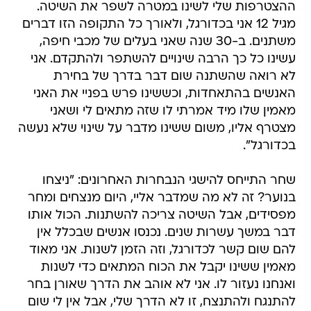
ההצטרפות שלי לשינו במטרה לשפר את השיטה.
מגיל 12 אני בכדורגל, ולאורך כל התקופה הזו דברים
משתנים. ב-30 שנה שאני בעלים של מכבי חיפה,
עשינו כל כך הרבה שינויים להשתפר ולהתקדם. אני
לא רואה שהשתנה שום דבר בדרך של בחירת
האנשים בהתאחדות, וכששינו פרש בפניי את האני
מאמין שלו מיד אמרתי לו שזה מתאים לי ושאני
מצטרף אליו, משום ששינו מדבר על שינוי שלא נעשה
בכדורגל".
שחר התייחס להישגי הנבחרות האחרונים: "ניצחו
בנוער? זה לא מה שמדבר אליי, היום מנצחים ומחר
מפסידים, אבל השיטה צריכה להשתנות. הכול אותו
דבר במשך עשרות שנים. נכנסו אנשים שבכלל אין
להם שום קשר לכדורגל, וזה הזמן לשנות. אני מאוד
מאמין ששינו יקבל את הכוח המתאים כדי לשנות
ואנחנו נעזור לו. אני לא אוהב את הדרך שאורן בחר
להתנגח ולהתנצח, זו לא הדרך שלי, אבל אין לי שום