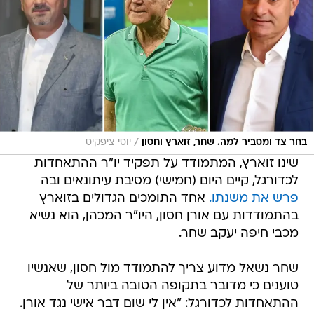
/
בחר צד ומסביר למה. שחר, זוארץ וחסון
יוסי ציפקיס
שינו זוארץ, המתמודד על תפקיד יו"ר ההתאחדות
לכדורגל, קיים היום (חמישי) מסיבת עיתונאים ובה
פרש את משנתו.
אחד התומכים הגדולים בזוארץ
בהתמודדות עם אורן חסון, היו"ר המכהן, הוא נשיא
מכבי חיפה יעקב שחר.
שחר נשאל מדוע צריך להתמודד מול חסון, שאנשיו
טוענים כי מדובר בתקופה הטובה ביותר של
ההתאחדות לכדורגל: "אין לי שום דבר אישי נגד אורן.