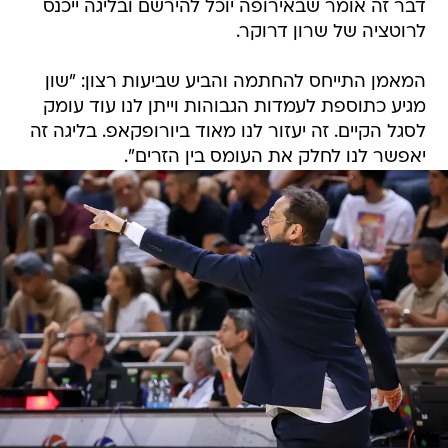
דבר זה אומר שבאירופה יוכל להירשם ובליגה ייכנס
לרוטציה של שרון דרוקר.
המאמן התייחס להחתמה והביע שביעות רצון: "שון
מגיע כתוספת לעמדות הגבוהות וייתן לנו עוד עומק
לסגל הקיים. זה יעזור לנו מאוד ביורופקאפ. בליגה זה
יאפשר לנו לחלק את העומס בין הזרים".