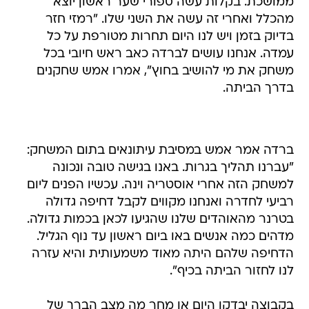
ממושכת. בקלות עשה ספורי שער ראשון יוצא
מהכלל ואחרי זה עשה את השני שלו. "רמזי חזר
בדיוק בזמן ויש לנו היום תחרות מטורפת על כל
עמדה. אנחנו עושים לברדה כאב ראש חיובי בכל
משחק את מי להושיב בחוץ", אמרו אמש שחקנים
בדרך הביתה.
ברדה אמר אמש במסיבת עיתונאים בתום המשחק:
"עברנו תהליך בגרות. באנו בגישה טובה ונכונה
למשחק הזה אחרי אוסטריה וינה. עכשיו הפנים ליום
רביעי לחדרה ואנחנו מקווים לקבל דחיפה גדולה
בטרנר מהאוהדים שלנו שהגיעו לכאן בכמות גדולה.
מדהים כמה אנשים באו ביום ראשון עד נוף הגליל.
הדחיפה שלהם היתה מאוד משמעותית והיא עזרה
לנו לחזור הביתה בכיף".
בקבוצה יבדקו היום או מחר מה מצב הברך של