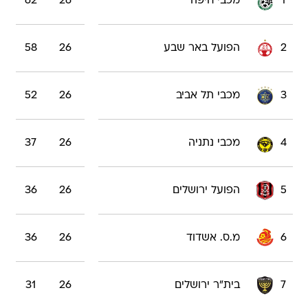
1
מכבי חיפה
26
62
2
הפועל באר שבע
26
58
3
מכבי תל אביב
26
52
4
מכבי נתניה
26
37
5
הפועל ירושלים
26
36
6
מ.ס. אשדוד
26
36
7
בית"ר ירושלים
26
31