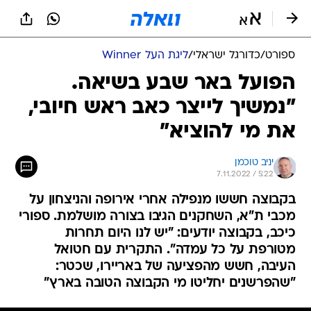
ספורט
/
כדורגל ישראלי
/
ליגת העל Winner
הפועל באר שבע בשיאה.
"נמשיך לייצר כאב ראש חיובי,
את מי להוציא"
יניב טוכמן
7.11.2022 / 5:22
בקבוצה חששו מנפילה אחרי אירופה והניצחון על
מכבי ת"א, השחקנים הגיבו בצורה מושלמת. ספורי
כיכב, בקבוצה יודעים: "יש לנו היום תחרות
מטורפת על כל עמדה". התקרית עם חטואל
העיבה, חשש מהפציעה של באריירו, שכטר:
"שהפרשנים יחליטו מי הקבוצה הטובה בארץ"