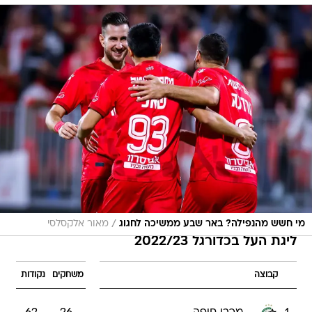
/
מי חשש מהנפילה? באר שבע ממשיכה לחגוג
מאור אלקסלסי
ליגת העל בכדורגל 2022/23
קבוצה
משחקים
נקודות