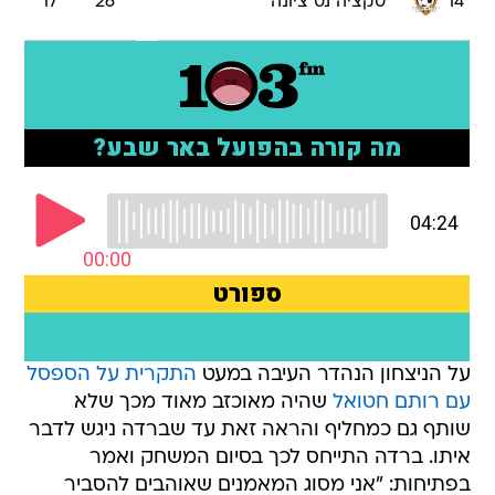
14
סקציה נס ציונה
26
17
על הניצחון הנהדר העיבה במעט
התקרית על הספסל
עם רותם חטואל
שהיה מאוכזב מאוד מכך שלא
שותף גם כמחליף והראה זאת עד שברדה ניגש לדבר
איתו. ברדה התייחס לכך בסיום המשחק ואמר
בפתיחות: "אני מסוג המאמנים שאוהבים להסביר