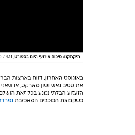
/
תיקתקנו: סיכום אירועי היום בספורט, 1.11
ס
באוגוסט האחרון, דווח בארצות הברי
את סטיב נאש ושון מארקס, או שאני 
הזעזוע הבלתי נמנע בכל זאת הושלם
כשקבוצת הכוכבים המאכזבת
נפרדה