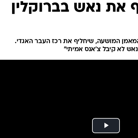
 את נאש בברוקלין
ענפים נוספים
לוח שידורים
החידה של ספור
ארכיון מדורים
כתבו לנו
מאמן המושעה, שיחליף את רכז העבר האגדי.
אש לא קיבל צ'אנס אמיתי"