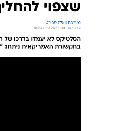
שצפוי להחליף
מערכת וואלה ספורט
עודכן לאחרונה: 1.11.2022 / 18:20
הסלטיקס לא יעמדו בדרכו של ה
בתקשורת האמריקאית ניתחו: "נ