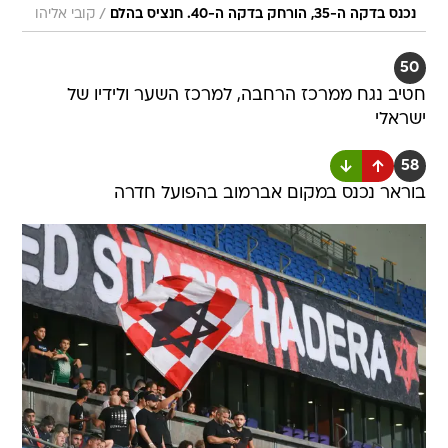
/
נכנס בדקה ה-35, הורחק בדקה ה-40. חנציס בהלם
קובי אליהו
50
חטיב נגח ממרכז הרחבה, למרכז השער ולידיו של
ישראלי
58
בוראר נכנס במקום אברמוב בהפועל חדרה