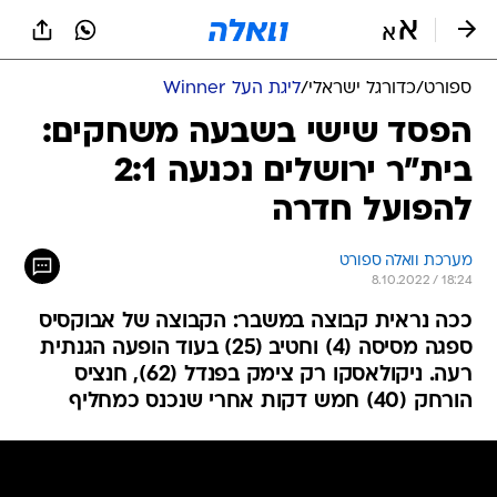
ספורט
/
כדורגל ישראלי
/
ליגת העל Winner
הפסד שישי בשבעה משחקים:
בית"ר ירושלים נכנעה 2:1
להפועל חדרה
מערכת וואלה ספורט
8.10.2022 / 18:24
ככה נראית קבוצה במשבר: הקבוצה של אבוקסיס
ספגה מסיסה (4) וחטיב (25) בעוד הופעה הגנתית
רעה. ניקולאסקו רק צימק בפנדל (62), חנציס
הורחק (40) חמש דקות אחרי שנכנס כמחליף