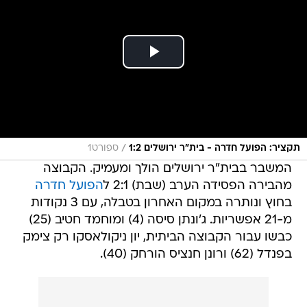
/
תקציר: הפועל חדרה - בית"ר ירושלים 1:2
ספורט1
המשבר בבית"ר ירושלים הולך ומעמיק. הקבוצה
מהבירה הפסידה הערב (שבת) 2:1 ל
הפועל חדרה
בחוץ ונותרה במקום האחרון בטבלה, עם 3 נקודות
מ-21 אפשריות. ג'ונתן סיסה (4) ומוחמד חטיב (25)
כבשו עבור הקבוצה הביתית, יון ניקולאסקו רק צימק
בפנדל (62) ורונן חנציס הורחק (40).