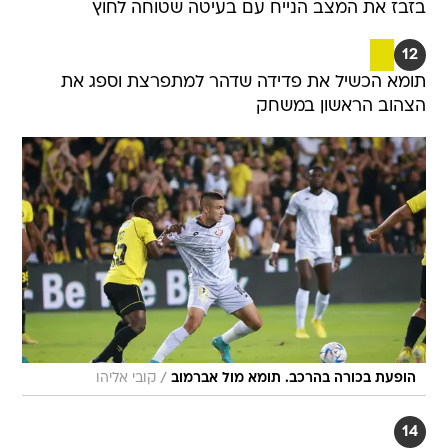
בזבז את המצב הנייח עם בעיטה שטוחה לחוץ
12
תומא הכשיל את פדידה שדהר למתפרצת וספג את
הצהוב הראשון במשחק
/
הופעת בכורה בהרכב. תומא מול אברמוב
קובי אליהו
14