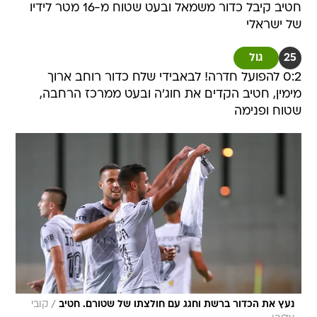
חטיב קיבל כדור משמאל ובעט שטוח מ-16 מטר לידיו
של ישראלי
25
גול
0:2 להפועל חדרה! לבאבידי שלח כדור רוחב ארוך
מימין, חטיב הקדים את חוג'ה ובעט ממרכז הרחבה,
שטוח ופנימה
/
נעץ את הכדור ברשת וחגג עם חולצתו של שטורם. חטיב
קובי