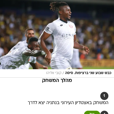
/
כבש שבוע שני ברציפות. סיסה
קובי אליהו
מהלך המשחק
1
המשחק באצטדיון העירוני בנתניה יצא לדרך