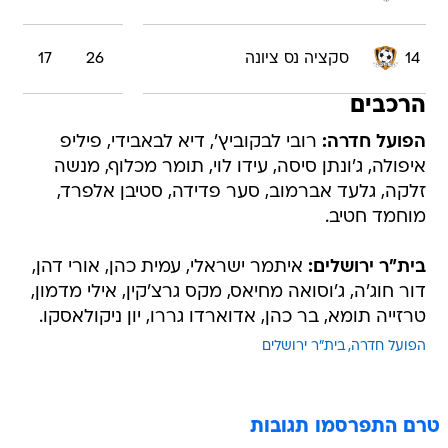
14
סקציה נס ציונה
26
17
הרכבים
הפועל חדרה:
רובי לבקוביץ', דיא לבאבידי, פיליפ
איפולה, ג'ונתן סיסה, עידו לוי, תומר מכלוף, מנשה
זלקה, גלעד אברמוב, סער פדידה, סטיבן אלפרד,
מוחמד חטיב.
בית"ר ירושלים:
איתמר ישראלי, עמית כהן, אורי דהן,
דור חוג'ה, ג'וסואה מחיאס, מקס גרצ'קין, אילי מדמון,
טרזייה תומא, בר כהן, אדוארדו גררו, יון ניקולאסקו.
הפועל חדרה
בית"ר ירושלים
טרם התפרסמו תגובות