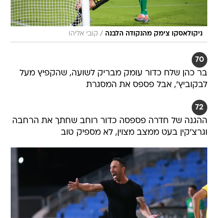
/
ניקולאסקו צימק מהנקודה הלבנה
קובי אליהו
70
בר כהן שלח כדור עומק מבריק לשועה, שהקפיץ מעל
לבקוביץ', אבל פספס את המסגרת
72
ההגנה של חדרה פספסה כדור רוחב שחתך את הרחבה
וגרצ'קין בעט ממצב מצוין, לא מספיק טוב