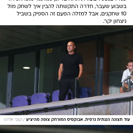
בשבוע שעבר, חדרה התקשתה להבין איך לשחק מול
10 שחקנים, אבל למזלה הפעם זה הספיק בשביל
ניצחון יקר.
/
עוד תצוגה הגנתית נרפית. אבוקסיס המורחק צופה מהיציע
קובי אליהו