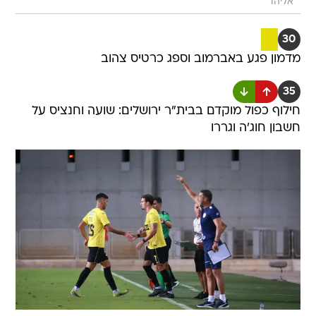
אליהו
30
מדמון פגע באברמוב וספג כרטיס צהוב
35
חילוף כפול מוקדם בבית"ר ירושלים: שועה וחנציס על
חשבון חוג'ה וגררו