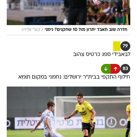
/
חדרה שוב תאבד יתרון מול 10 שחקנים? נימני
קובי אליהו
79
לבאבידי ספג כרטיס צהוב
83
חילוף התקפי בבית"ר ירושלים: נחמני במקום תומא