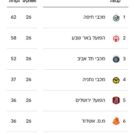
קבוצה
משחקים
נקודות
1
מכבי חיפה
26
62
2
הפועל באר שבע
26
58
3
מכבי תל אביב
26
52
4
מכבי נתניה
26
37
5
הפועל ירושלים
26
36
6
מ.ס. אשדוד
26
36