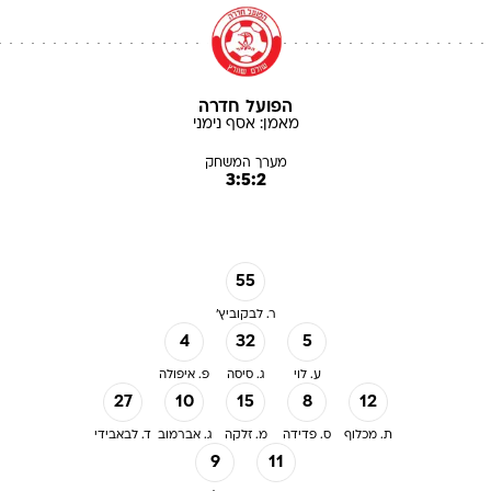
הפועל חדרה
מאמן:
אסף
נימני
מערך המשחק
3:5:2
55
ר. לבקוביץ'
4
32
5
ע. לוי
ג. סיסה
פ. איפולה
27
10
15
8
12
ת. מכלוף
ס. פדידה
מ. זלקה
ג. אברמוב
ד. לבאבידי
9
11