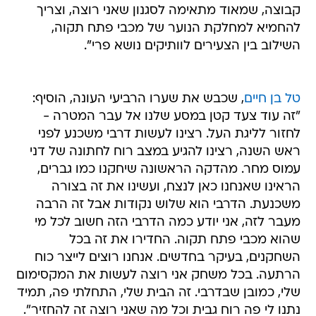
קבוצה, שמאוד מתאימה לסגנון שאני רוצה, וצריך
להחמיא למחלקת הנוער של מכבי פתח תקוה,
השילוב בין הצעירים לוותיקים נושא פרי".
טל בן חיים
, שכבש את שערו הרביעי העונה, הוסיף:
"זה עוד צעד קטן במסע שלנו אל עבר המטרה -
לחזור לליגת העל. רצינו לעשות דרבי משכנע לפני
ראש השנה, רצינו להגיע במצב רוח לחתונה של דני
עמוס מחר. מהדקה הראשונה שיחקנו כמו גברים,
הראינו שאנחנו כאן לנצח, ועשינו את זה בצורה
משכנעת. הדרבי הוא שלוש נקודות אבל זה הרבה
מעבר לזה, אני יודע כמה הדרבי הזה חשוב לכל מי
שהוא מכבי פתח תקוה. החדירו את זה בכל
השחקנים, בעיקר בחדשים. אנחנו רוצים לייצר כוח
הרתעה. בכל משחק אני רוצה לעשות את המקסימום
שלי, כמובן שבדרבי. זה הבית שלי, התחלתי פה, תמיד
נתנו לי פה רוח גבית וכל מה שאני רוצה זה להחזיר".