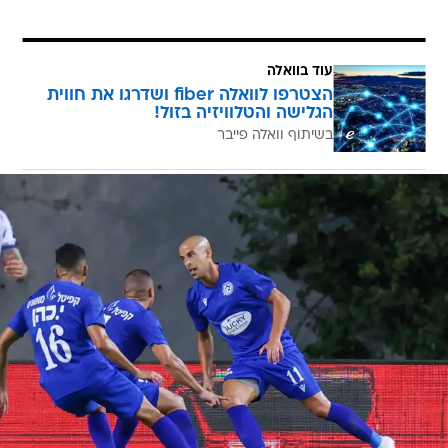
עוד בוואלה
הצטרפו לוואלה fiber ושדרגו את חווית
הגלישה והטלוויזיה בזול!
בשיתוף וואלה פייבר