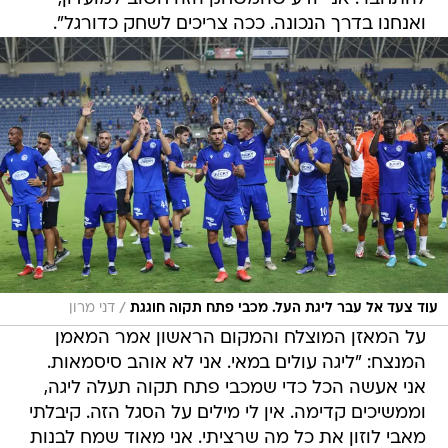
ואנחנו בדרך הנכונה. ככה צריכים לשחק כדורגל".
/
עוד צעד אל עבר ליגת העל. מכבי פתח תקוה חוגגת
דני מרון
על המאזן המוצלח והמקום הראשון אמר המאמן
המנצח: "ליגה עולים במאי. אני לא אוהב סיסמאות.
אני אעשה הכל כדי שמכבי פתח תקוה תעלה ליגה,
וממשיכים קדימה. אין לי מילים על הסגל הזה. קיבלתי
מאבי לוזון את כל מה שרציתי. אני מאוד שמח לבנות