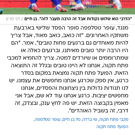
/
"הדרבי הוא שלוש נקודות אבל זה הרבה מעבר לזה". בן חיים
דני מרון
מנגד, עופר טסלפפה סופר הפסד שלישי בארבעת
משחקיו האחרונים. "זה כואב, כואב מאוד, אבל צריך
להיות מאוחדים גם ברגעים פחות טובים", אמר. "הם
היו הרבה יותר טובים מאיתנו, וברגעים כאלה או
שמתרוממים או שיורדים למטה. צריך להחמיא למכבי
פתח תקוה, אנחנו לא היינו טובים ובגלל זה התוצאה
הזאת. הפועל פתח תקוה נמצאת במקום בסדר
כרגע, אין ספק שכרגע אנחנו מחפשים את עצמנו. יש
לנו תנודות גדולות בין ניצחונות והפסדים, אנחנו
מחפשים יציבות. כרגע אנחנו עוד לא שם, אבל אני
מאמין בקבוצה הזאת. יש פה לחץ ענק, ובצדק, זה
דרבי, זה בשביל האוהדים".
מכבי פתח תקוה
שי ברדה
טל בן חיים
עופר טסלפפה
הפועל פתח תקוה