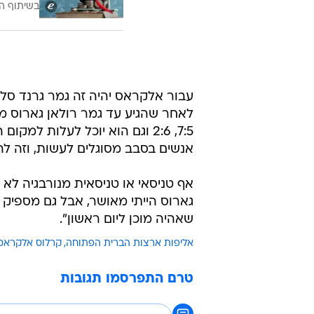
בשיתוף ה
עבור אלקראס יהיה זה גמר גרנד סלאם
7:5, 2:6 וגם הוא יוכל לעלות 
אנשים בסבב מסוגלים לעשות, וזה לה
אף טניסאי או טניסאית מנורבגיה לא 
גארוס הייתי מאושר, אבל גם מספיק צ
שאהיה מוכן ליום ראשון".
אליפות ארצות הברית הפתוחה
קרלוס אלקראס
טרם התפרסמו תגובות