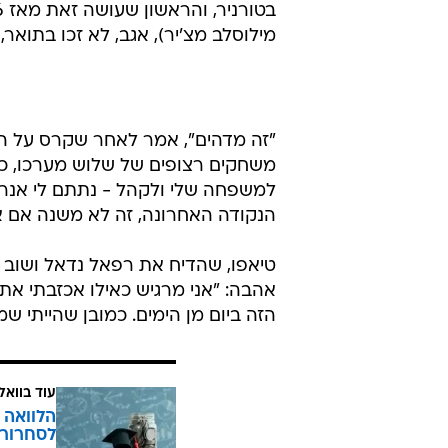
מילוסלב מצ'יר), אגב, לא זכו בתואר,
משחקים רצופים של שלוש מערכו, כול
למשפחה שלי ולקהל - נתתם לי אנרג
הנקודה האחרונה, זה לא משנה אם 
טיאפו, שהדיח את רפאל נדאל ושוב ס
אהבה: "אני מרגיש כאילו אכזבתי אתכם
הזה ביום מן הימים. כמובן שהייתי ש
עוד בוואל
הלוואה 
לסחרור 