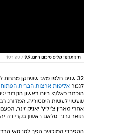
/
תיקתקנו: קליפ סיכום היום, 9.9
ספורט1
32 שנים חלפו מאז ששחקן מתחת לג
לגמר
אליפות ארצות הברית הפתוח
שעשוי לעשות היסטוריה. המדורג רבי
תואר גרנד סלאם ראשון בקריירה יהי
הספרדי המוכשר הפך לטניסאי הרביע