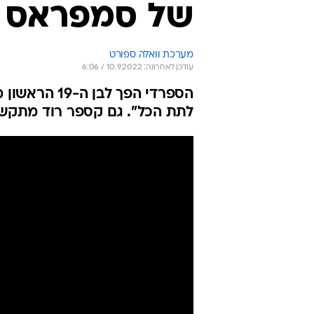
של סמפראס ו
מערכת וואלה ספורט
עודכן לאחרונה: 10.9.2022 / 6:06
לתת הכל". גם קספר רוד מתקש