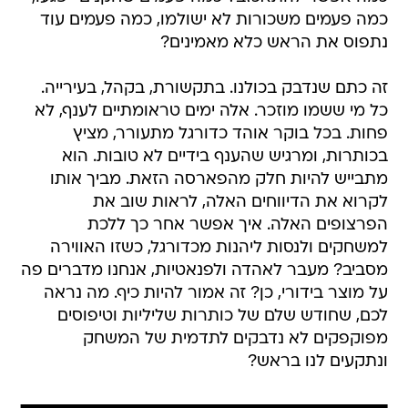
כמה פעמים משכורות לא ישולמו, כמה פעמים עוד
נתפוס את הראש כלא מאמינים?
זה כתם שנדבק בכולנו. בתקשורת, בקהל, בעירייה.
כל מי ששמו מוזכר. אלה ימים טראומתיים לענף, לא
פחות. בכל בוקר אוהד כדורגל מתעורר, מציץ
בכותרות, ומרגיש שהענף בידיים לא טובות. הוא
מתבייש להיות חלק מהפארסה הזאת. מביך אותו
לקרוא את הדיווחים האלה, לראות שוב את
הפרצופים האלה. איך אפשר אחר כך ללכת
למשחקים ולנסות ליהנות מכדורגל, כשזו האווירה
מסביב? מעבר לאהדה ולפנאטיות, אנחנו מדברים פה
על מוצר בידורי, כן? זה אמור להיות כיף. מה נראה
לכם, שחודש שלם של כותרות שליליות וטיפוסים
מפוקפקים לא נדבקים לתדמית של המשחק
ונתקעים לנו בראש?