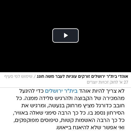
/
אוהדי בית"ר ירושלים זורקים עוגיות לעבר משה חוגג
שימוש לפי סעיף
27 א' לחוק זכויות יוצרים
לא צריך להיות אוהד
בית"ר ירושלים
כדי להיגעל
מהמכירה של הקבוצה ולהרגיש סלידה ממנה. כל
חובב כדורגל מציץ מרחוק בנעשה, ומרגיש את
הסירחון נספג בו. כל כך הרבה סימני שאלה באוויר,
כל כך הרבה האשמות קשות, טיפוסים מפוקפקים,
ואי אפשר שלא להיאנח בייאוש.