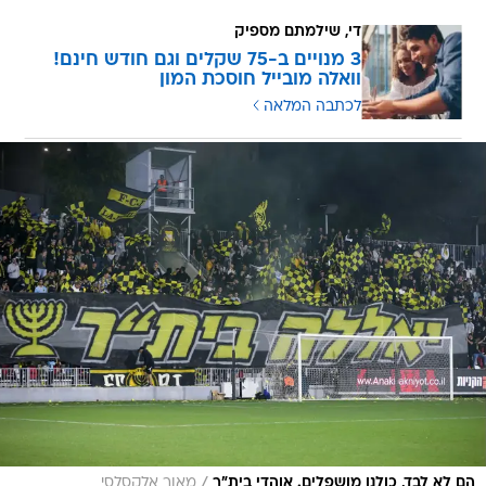
די, שילמתם מספיק
3 מנויים ב-75 שקלים וגם חודש חינם!
וואלה מובייל חוסכת המון
לכתבה המלאה
/
הם לא לבד, כולנו מושפלים. אוהדי בית"ר
מאור אלקסלסי