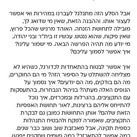
אבל הסלע הזה מתגלגל לעברנו במהירות ואי אפשר
לעצור אותו. וההבנה הזאת, שאין מי שדואג לך,
מובילה לתחושת הזנחה. האוהד מרגיש שהכל פרוץ,
שאין פיקוח, שהוא ננטש. עכשיו זו בית"ר ובני יהודה,
מי יודע מה תהיה הפרשה הבאה. מי ישמור עלינו?
איך אפשר לסמוך עליכם?
איך אפשר לבטוח בהתאחדות לכדורגל, כשהיא לא
מצליחה להשתלט על הסיפור הזה? מי הם החוקרים,
מה הם בודקים, מה הם יודעים? איך נסמוך על
הגופים האלה מעתה? בניהול הנבחרות, בהתעסקות
עם התקציבים, בהגרלות ובמכרזים, איך נוכל
להתייחס אליהם ברצינות, לאור תחושת האפסיות
הזאת שלהם? אותן התחושות כמובן גם לבקרת
התקציבים, שאמורה לפקח ולהבטיח התנהלות
כספית תקינה, אבל מאכזבת שוב ושוב כבר שנים.
כמה אפשר להתאכזב? כמה פעמים שחקנים ייפגעו,