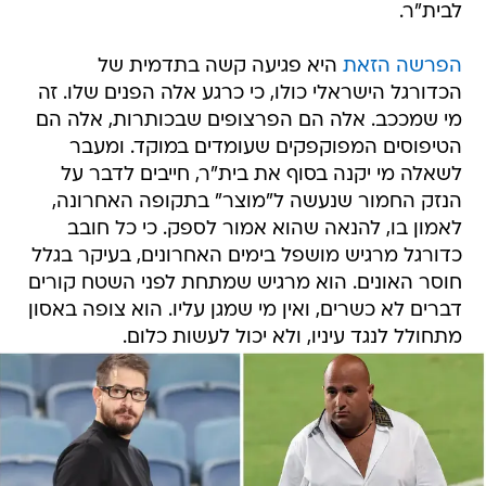
לבית"ר.
הפרשה הזאת
היא פגיעה קשה בתדמית של
הכדורגל הישראלי כולו, כי כרגע אלה הפנים שלו. זה
מי שמככב. אלה הם הפרצופים שבכותרות, אלה הם
הטיפוסים המפוקפקים שעומדים במוקד. ומעבר
לשאלה מי יקנה בסוף את בית"ר, חייבים לדבר על
הנזק החמור שנעשה ל"מוצר" בתקופה האחרונה,
לאמון בו, להנאה שהוא אמור לספק. כי כל חובב
כדורגל מרגיש מושפל בימים האחרונים, בעיקר בגלל
חוסר האונים. הוא מרגיש שמתחת לפני השטח קורים
דברים לא כשרים, ואין מי שמגן עליו. הוא צופה באסון
מתחולל לנגד עיניו, ולא יכול לעשות כלום.