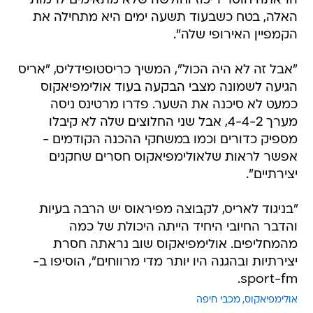
הראתה חוסר ריכוז וחולשה שלא מתאימים לרמות
האלה, בטח כשבעוד תשעה ימים היא מתחילה את
הקמפיין האירופי שלה".
"אבל זה לא היה הכול", המשיך כריסטופידליס, "אריס
הגיעה לשמונה מצבי הבקעה בעוד אולימפיאקוס
כמעט לא סיכנה את השער. פדרו מרטינס ניסה
מערך 4-4-2, אבל שני החלוצים שלה לא קיבלו
מספיק כדורים וכמו במשחקי ההכנה הקודמים -
אפשר לראות שלאולימפיאקוס חסרים שחקנים
יצירתיים".
"בניגוד לאריס, לקבוצה מפיראוס יש הרבה בעיות
והדבר החיובי היחיד הייתה היכולת של כמה
מהמחליפים. אולימפיאקוס שוב נראתה חסרת
יצירתיות ובהגנה היו יותר מדי מרווחים", הוסיפו ב-
sport-fm.
אולימפיאקוס
מכבי חיפה