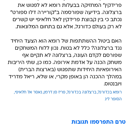
נכתב כי בין קבוצת פרידקין לאל חלאיפי יש קשרים
לא רק בעולם כדורגל, אלא גם בתחום המלונאות.
האם ביטול ההשתתפות של רומא הוא הצעד היחיד
נגד ברצלונה? כלל לא בטוח. נכון ללוח המשחקים
שפורסם לקדם העונה, ברצלונה לא תקיים אף
משחק הכנה על אדמת אירופה. כמו כן, שתי היריבות
האירופאיות היחידות שתפגוש (בארצות הברית)
במהלך ההכנה הן באופן מקרי, או שלא, ריאל מדריד
ויובנטוס.
רומא בכדורגל
ברצלונה בכדורגל
פריז סן ז'רמן
נאסר אל חלאיפי
הסופר ליג
טרם התפרסמו תגובות