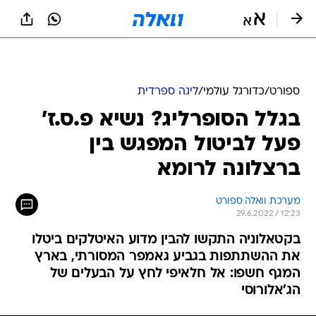
ספורט
/
כדורגל עולמי
/
ליגה ספרדית
בגלל הסופרליג? נשיא פ.ס.ז'
פעל לביטול המפגש בין
ברצלונה לרומא
מערכת וואלה ספורט
29.6.2022 / 12:23
בקטאלוניה התקשו להבין מדוע האיטלקים ביטלו
את ההשתתפות בגביע גאמפר המסורתי, בארץ
המגף חשפו: אל חלאיפי לחץ על הבעלים של
הג'אלורוסי