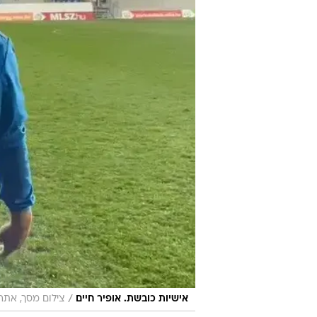
/
אישיות כובשת. אופיר חיים
צילום מסך, את