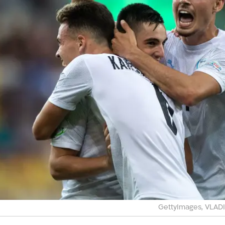
GettyImages, VLAD