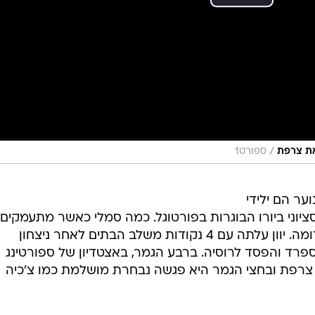
/
ספורט1
ר הם ילידי
 סנסציוני ביורו הבוגרות בפורטוגל. כמה סמלי כאשר מתעמקים
הייתה מאוד דומה. יוון עלתה עם 4 נקודות משלב הבתים לאחר ניצחון
פרד והפסד לרוסיה. ברבע הגמר, באצטדיון של ספורטינג
פה צרפת ובחצי הגמר היא פגשה נבחרת מושלמת כמו צ'כיה