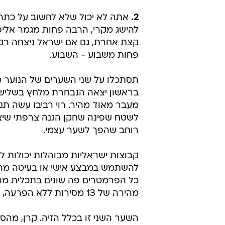
2.
אתה לא יכול שלא לחשוב על כתרי
להישג מקרי, הרבה פחות מגמר אליפ
קצת אחרת, גם אם ישראל ניצחה רק פ
פחות משבוע - השבוע.
תסתכלו על שני השערים של הנוער 
בראשון יצאה הנבחרת מלחץ בשליש 
מעבר מאוד מהיר. רוי רביבו עשה תנ
לשטח שפינה שחקן הגנה צרפתי שיצא 
רוחב שהפך לשער עצמי.
קבוצות ישראליות מבוהלות יכולות לה
להשתמש במבצע אישי או בעיטה מרחוק
כל הפרמטרים פה שונים בתכלית מהכ
מהירה של 13 מסירות ללא הפרעה, עם נוכחות ברחבה, מול לחץ של הגנת היריב המעולה.
השער השני זו בכלל הזיה. קרן, מהס