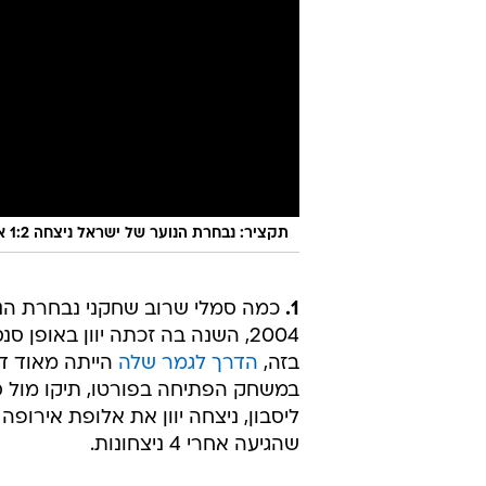
תקציר: נבחרת הנוער של ישראל ניצחה 1:2 את צרפת
1.
כמה סמלי שרוב שחקני נבחרת הנוע
2004, השנה בה זכתה יוון באופן
בזה,
הדרך לגמר שלה
במשחק הפתיחה בפורטו, תיקו מול ס
ליסבון, ניצחה יוון את אלופת אירו
שהגיעה אחרי 4 ניצחונות.