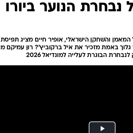
נבחרת הנוער ביורו
ענפים נוספים
לוח שידורים
החידה של ספור
ארכיון מדורים
כתבו לנו
 המאמן והשחקן הישראלי, אופיר חיים מציג תפיסת
גלוך באמת מזכיר את איל ברקוביץ'? רון עמיקם מ
בחרת הבוגרת לעלייה למונדיאל 2026