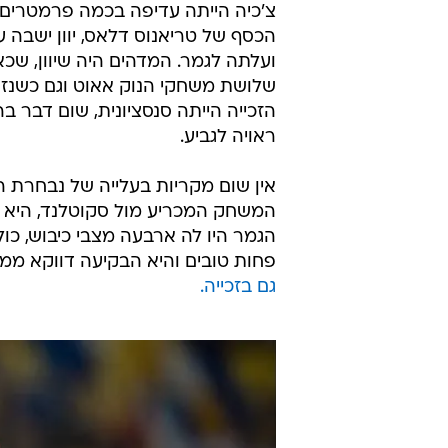
צ'כיה הייתה עדיפה בכמה פרמטרים 
הכסף של טריאנוס דלאס, יוון ישבה ע
ועלתה לגמר. המדהים היה שיוון, ש
שלושת משחקי הנוק אאוט וגם כשנז
הזכייה הייתה סנסציונית, שום דבר 
ראויה לגביע.
אין שום מקריות בעלייה של נבחרת ה
המשחק המכריע מול סקוטלנד, היא ה
פחות טובים והיא הבקיעה דווקא ממרחק. לא
גם בזכייה.