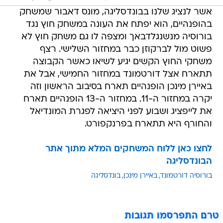
אשר לנציג שלנו בבונדסליגה, מונס דאבור שמשחק
בהופנהיים, הוא יפתח את העונה במשחק חוץ נגד
בורוסיה מנשנגלדבאך ומצפה לו גם משחק חוץ לא
פשוט מול לברקוזן כבר במחזור השלישי. רצף
משחקי החוץ הקשים יגיע לשיאו כאשר הקבוצה
תתארח אצל דורטמונד במחזור החמישי, אבל את
באיירן מינכן הופנהיים תארח בסיבוב הראשון וזה
יקרה במחזור ה-11. במחזור ה-13 הופנהיים תארח
את לייפציג ושבוע לפני היציאה לפגרת המונדיאל
והחורף היא תתארח בפרנקפורט.
לחצו כאן ללוח המשחקים המלא מתוך אתר
הבונדסליגה
בורוסיה דורטמונד
באיירן מינכן
בונדסליגה
טרם התפרסמו תגובות