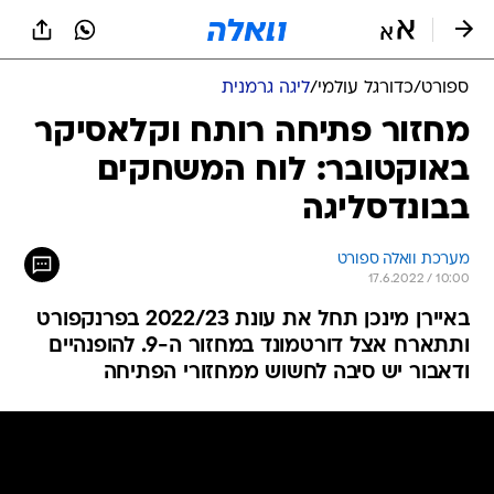
ספורט
/
כדורגל עולמי
/
ליגה גרמנית
מחזור פתיחה רותח וקלאסיקר
באוקטובר: לוח המשחקים
בבונדסליגה
מערכת וואלה ספורט
17.6.2022 / 10:00
באיירן מינכן תחל את עונת 2022/23 בפרנקפורט
ותתארח אצל דורטמונד במחזור ה-9. להופנהיים
ודאבור יש סיבה לחשוש ממחזורי הפתיחה