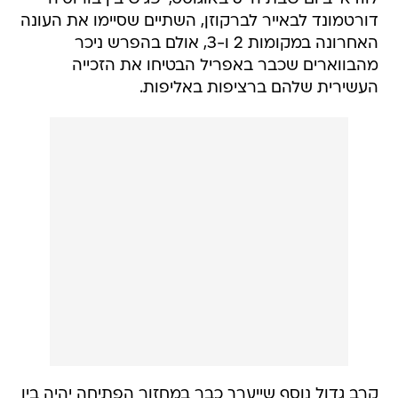
דורטמונד לבאייר לברקוזן, השתיים שסיימו את העונה
האחרונה במקומות 2 ו-3, אולם בהפרש ניכר
מהבווארים שכבר באפריל הבטיחו את הזכייה
העשירית שלהם ברציפות באליפות.
קרב גדול נוסף שייערך כבר במחזור הפתיחה יהיה בין