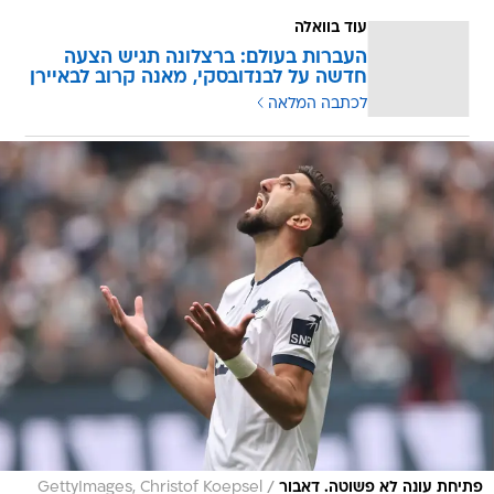
עוד בוואלה
העברות בעולם: ברצלונה תגיש הצעה
חדשה על לבנדובסקי, מאנה קרוב לבאיירן
לכתבה המלאה
/
פתיחת עונה לא פשוטה. דאבור
GettyImages, Christof Koepsel