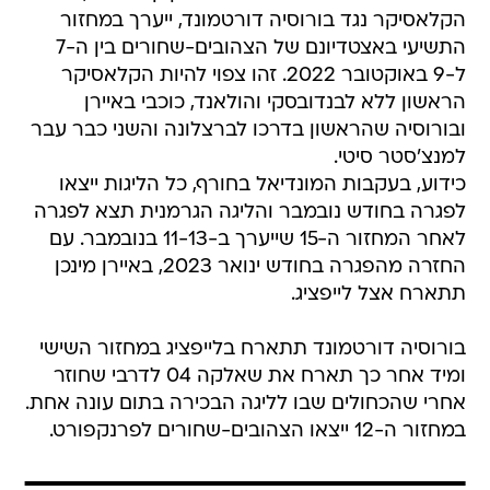
הקלאסיקר נגד בורוסיה דורטמונד, ייערך במחזור
התשיעי באצטדיונם של הצהובים-שחורים בין ה-7
ל-9 באוקטובר 2022. זהו צפוי להיות הקלאסיקר
הראשון ללא לבנדובסקי והולאנד, כוכבי באיירן
ובורוסיה שהראשון בדרכו לברצלונה והשני כבר עבר
למנצ'סטר סיטי.
כידוע, בעקבות המונדיאל בחורף, כל הליגות ייצאו
לפגרה בחודש נובמבר והליגה הגרמנית תצא לפגרה
לאחר המחזור ה-15 שייערך ב-11-13 בנובמבר. עם
החזרה מהפגרה בחודש ינואר 2023, באיירן מינכן
תתארח אצל לייפציג.
בורוסיה דורטמונד תתארח בלייפציג במחזור השישי
ומיד אחר כך תארח את שאלקה 04 לדרבי שחוזר
אחרי שהכחולים שבו לליגה הבכירה בתום עונה אחת.
במחזור ה-12 ייצאו הצהובים-שחורים לפרנקפורט.