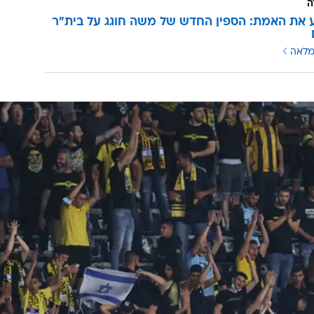
ה
ע את האמת: הספין החדש של משה חוגג על בית"ר
מלאה