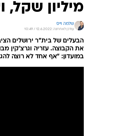
מיליון שקל, ועוד 18 מיליון 
שלמה וייס
עודכן לאחרונה: 12.6.2022 / 10:49
הבעלים של בית"ר ירושלים הצי
את הקבוצה. עזריה וגרצ'קין מ
במועדון: "אף אחד לא רוצה להגי