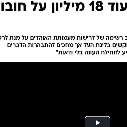
על חובות
ענפים נוספים
לוח שידורים
החידה של ספור
ארכיון מדורים
כתבו לנו
ב רשימה של דרישות מעמותת האוהדים על מנת לרכ
בוקשים בליגת העל אך מחכים להתבהרות הדברים
ע לתחילת העונה בלי ודאות"