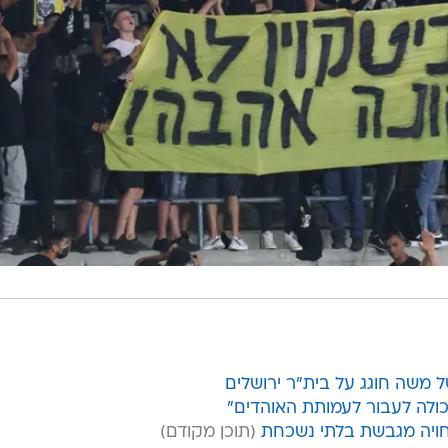
 משה חוגג על בית"ר ירושלים
כולה לעבור לעמותת האוהדים"
חויה מגבשת בלתי נשכחת