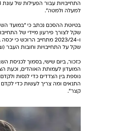
למעלה ולמטה".
שקל על התחייבויות וחובות העבר (ובסך כולל של 0
כזכור, ביום שישי, בסמוך לכניסת הש
המועדון לעמותת האוהדים, וכעת הצ
נוספת בין הצדדים כדי לנסות ולקדם
התנאים ומה צריך לעשות כדי לקדם א
קצר".