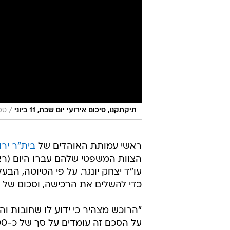
/
תיקתקנו, סיכום אירועי יום שבת, 11 ביוני
ספ
ראשי עמותת האוהדים של
בית"ר ירו
הצוות המשפטי שלהם עברו היום (רא
עו"ד יצחק יונגר. על פי הטיוטה, ה
כדי להשלים את הרכישה, וסכום של 33 מיליון שקל.
"הרוכש מצהיר כי ידוע לו שחובות וה