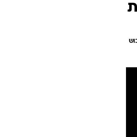
ט1
מחוץ לקווים
4-4-2
וש
משרד החוץ
רץ על הקווים
ספורט בחקירה
סוגרים שנה
מונדיאל 2014
בראש ובראשונה
אליפות אפריקה 2015
יורו צעירות 2013
לונדון 2012
יורו 2012