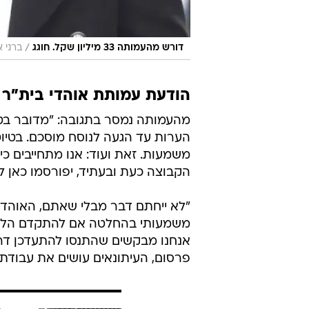
/
דורש מהעמותה 33 מיליון שקל. חוגג
ברני 
הודעת עמותת אוהדי בית"ר 
מהעמותה נמסר בתגובה: "מדובר בטיו
הערות עד הגעה לנוסח מוסכם. בטיוט
משמעות. זאת ועוד: אנו מתחייבים 
הקבוצה כעת ובעתיד, יפורסמו כאן לאוה
"לא ייחתם דבר מבלי שאתם, האוהדי
משמעותי בהחלטה אם להתקדם הלאה ל
אנחנו מבקשים שהתנסו להתעדכן דרכנו
פרסום, העיתונאים עושים את עבודתם