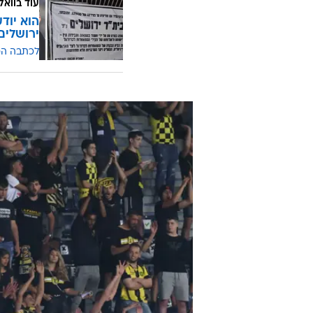
עוד בוואל
הוא יוד
ירושלים
לכתבה ה