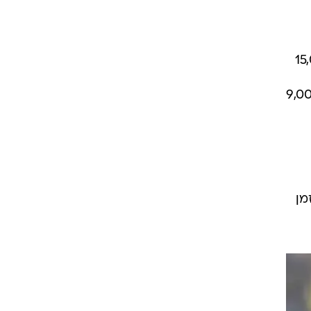
רה סך של 15,000,000
יבויות וחובות עבר בסך של 9,000,000
מן