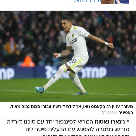
לכתבה המלאה
מעורר עניין רב בקאמפ נואו, אך לידס דורשת עבורו סכום גבוה מאוד.
/
ראפיניה
רויטרס
*
ג'נארו גאטוזו
המריא לסינגפור יחד עם סוכנו ז'ורז'ה
מנדש, במטרה להיפגש עם הבעלים פיטר לים