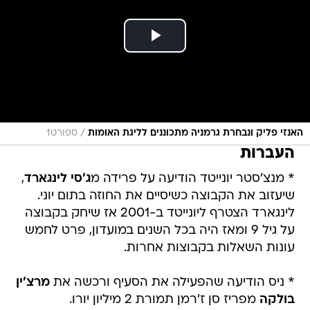
/
האנזי פליק ונבחרת גרמניה מתכוננים לליגת האומות
ספורט1
העברות
* מנצ'סטר יונייטד הודיעה על פרידה מ
ג'סי לינגארד
,
שיעזוב את הקבוצה כשיסיים את החוזה בתום יוני.
לינגארד הצטרף ליונייטד ב-2001 אז שיחק בקבוצה
על גיל 9 ומאז היה בכל השנים במועדון, פרט לחמש
עונות השאלות בקבוצות אחרות.
* ניס הודיעה שהפעילה את הסעיף ורכשה את
מרצ'ין
בולקה
מפריז סן ז'רמן תמורת 2 מיליון יורו.