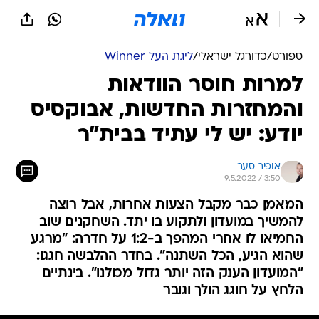
ספורט
/
כדורגל ישראלי
/
ליגת העל Winner
למרות חוסר הוודאות
והמחזרות החדשות, אבוקסיס
יודע: יש לי עתיד בבית"ר
אופיר סער
9.5.2022 / 3:50
המאמן כבר מקבל הצעות אחרות, אבל רוצה
להמשיך במועדון ולתקוע בו יתד. השחקנים שוב
החמיאו לו אחרי המהפך ב-1:2 על חדרה: "מרגע
שהוא הגיע, הכל השתנה". בחדר ההלבשה חגגו:
"המועדון הענק הזה יותר גדול מכולנו". בינתיים
הלחץ על חוגג הולך וגובר