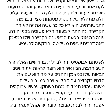
2.
הריאיון של יוסי אבוקסיס שפורסם אתמול, ובו הוא
לקח אחריות על האירועים בבאר שבע והודה בטעות
כשבחר לעזוב ולתקוף, הם חלק משינוי שעובר עליו,
חלק מתהליך של הסקת מסקנות מצידו. ברמה
התקשורתית, הוא לא כל כך עשה את זה לאורך
הקריירה. זה התחיל בעונה הלא פשוטה בבני יהודה,
עונה בה אולי בפעם הראשונה בקריירה שלו כמאמן
ראה דברים יוצאים משליטה והתקשה להשפיע.
לא סתם אבוקסיס חזר לבית"ר. בחודשים האלה הוא
חשב הרבה, הבין איך הוא רוצה לראות את השנים
הבאות שלו כמאמן והחליט על מה הוא שם את
הדגש בקבוצה עם קהל ואווירה כמו בירושלים -
משהו שהוא תמיד חי ממנו כשחקן. עכשיו אבוקסיס
רוצה לעבור דרך עם קבוצה ומרגיש שברגע
שהדברים יתייצבו בבית"ר, גם עם תקציבים נמוכים,
אפשר יהיה לבנות קבוצה טובה שהקהל יתגאה בה.