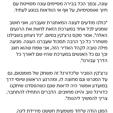
עונה, ובסך הכל בבירה מסיימים עונה מסוייטת עם
חיוך ואופטימיות, על אף אי הוודאות בנוגע לעתיד.
"כולנו מודעים לעונה המאתגרת שעברנו, ואני חושב
שמגיע לכל אחד במערכת הזאת לחוות את הרגעים
האלה", אמר מקס גרצ'קין בסיום. "כל ניצחון בשבילנו
משחרר כל כך הרבה תסכול שעברנו העונה. מגיעה
מילה טובה לקהל האדיר הזה, אני שמח שהוא חוגג
וכך גם כל האנשים במערכת שהיו שם לאורך כל
הדרך עבורנו".
גרצ'קין הסביר ש"כדורגל זה משחק של מומנטום, גם
על המגרש וגם מחוצה לו, ומהרגע הראשון שיוסי דרך
במועדון אפשר היה לראות שגם כשהפסדנו שיחקנו
כדורגל טוב והיינו מחויבים. הדברים התחילו להתחבר,
צריך להמשיך ליהנות".
המגן הודה ש"חד משמעית חששנו מירידת ליגה.