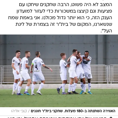
המצב לא היה פשוט, הרבה שחקנים שיחקו עם
פציעות וגם קיצצו במשכורות כדי לעזור למועדון
הענק הזה, כי הוא יותר גדול מכולנו. אני באמת שמח
שנשארנו, המקום של בית"ר זה בצמרת של ליגת
העל".
/
האווירה השתנתה ב-180 מעלות. שחקני בית"ר חוגגים
קובי אליהו