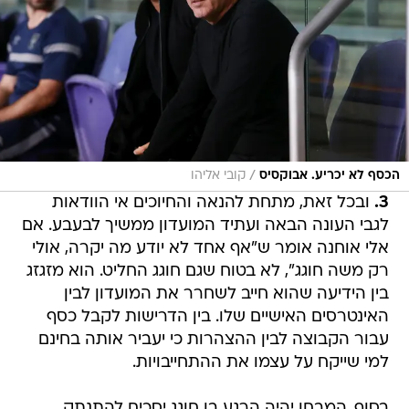
/
הכסף לא יכריע. אבוקסיס
קובי אליהו
3.
ובכל זאת, מתחת להנאה והחיוכים אי הוודאות
לגבי העונה הבאה ועתיד המועדון ממשיך לבעבע. אם
אלי אוחנה אומר ש"אף אחד לא יודע מה יקרה, אולי
רק משה חוגג", לא בטוח שגם חוגג החליט. הוא מזגזג
בין הידיעה שהוא חייב לשחרר את המועדון לבין
האינטרסים האישיים שלו. בין הדרישות לקבל כסף
עבור הקבוצה לבין ההצהרות כי יעביר אותה בחינם
למי שייקח על עצמו את ההתחייבויות.
בסוף, המבחן יהיה הרגע בו חוגג יסכים להתנתק