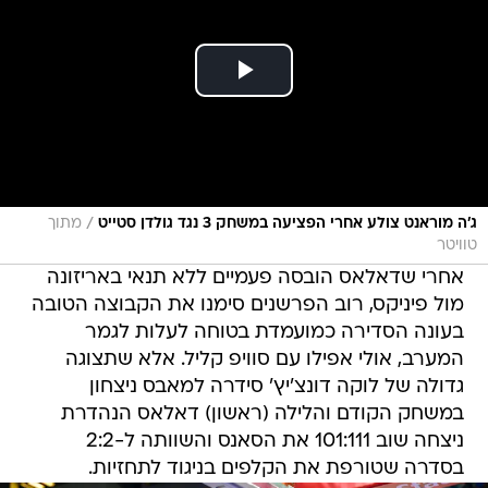
/
ג'ה מוראנט צולע אחרי הפציעה במשחק 3 נגד גולדן סטייט
מתוך
טוויטר
אחרי שדאלאס הובסה פעמיים ללא תנאי באריזונה
מול פיניקס, רוב הפרשנים סימנו את הקבוצה הטובה
בעונה הסדירה כמועמדת בטוחה לעלות לגמר
המערב, אולי אפילו עם סוויפ קליל. אלא שתצוגה
גדולה של לוקה דונצ'יץ' סידרה למאבס ניצחון
במשחק הקודם והלילה (ראשון) דאלאס הנהדרת
ניצחה שוב 101:111 את הסאנס והשוותה ל-2:2
בסדרה שטורפת את הקלפים בניגוד לתחזיות.