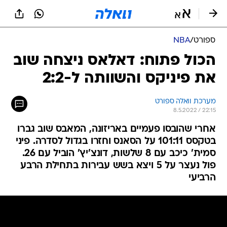
ספורט
/
NBA
הכול פתוח: דאלאס ניצחה שוב
את פיניקס והשוותה ל-2:2
מערכת וואלה ספורט
8.5.2022 / 22:15
אחרי שהובסו פעמיים באריזונה, המאבס שוב גברו
בטקסס 101:11 על הסאנס וחזרו בגדול לסדרה. פיני
סמית' כיכב עם 8 שלשות, דונצ'יץ' הוביל עם 26.
פול נעצר על 5 ויצא בשש עבירות בתחילת הרבע
הרביעי