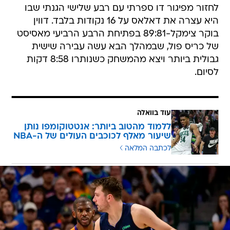
לחזור מפיגור דו ספרתי עם רבע שלישי הגנתי שבו
היא עצרה את דאלאס על 16 נקודות בלבד. דווין
בוקר צימקל-89:81 בפתיחת הרבע הרביעי מאסיסט
של כריס פול, שבמהלך הבא עשה עבירה שישית
גבולית ביותר ויצא מהמשחק כשנותרו 8:58 דקות
לסיום.
עוד בוואלה
ללמוד מהטוב ביותר: אנטטוקומפו נותן
שיעור מאלף לכוכבים העולים של ה-NBA
לכתבה המלאה