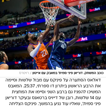
/
כוכב המשחק. דוריאן פיני סמית' במאבק עם אייטון
רויטרס
דאלאס הסתערה על פיניקס עם מבול שלשות וסיימה
את הרבע הראשון ביתרון דו ספרתי, 25:37. המאבס
המשיכו להפגיז גם ברבע השני וסיימו את המחצית
עם 14 שלשות, רובן של דייויס ברטאנס ובעיקר דוריאן
פיני סמית', שאליו עוד נגיע בהמשך. פיניקס הצליחה