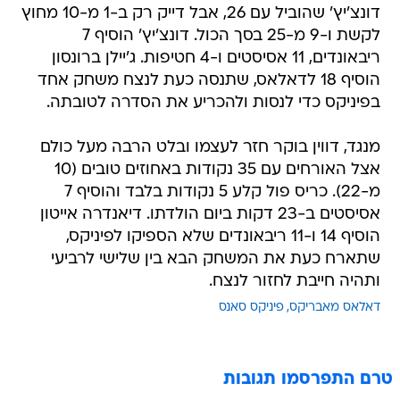
דונצ'יץ' שהוביל עם 26, אבל דייק רק ב-1 מ-10 מחוץ
לקשת ו-9 מ-25 בסך הכול. דונצ'יץ' הוסיף 7
ריבאונדים, 11 אסיסטים ו-4 חטיפות. ג'יילן ברונסון
הוסיף 18 לדאלאס, שתנסה כעת לנצח משחק אחד
בפיניקס כדי לנסות ולהכריע את הסדרה לטובתה.
מנגד, דווין בוקר חזר לעצמו ובלט הרבה מעל כולם
אצל האורחים עם 35 נקודות באחוזים טובים (10
מ-22). כריס פול קלע 5 נקודות בלבד והוסיף 7
אסיסטים ב-23 דקות ביום הולדתו. דיאנדרה אייטון
הוסיף 14 ו-11 ריבאונדים שלא הספיקו לפיניקס,
שתארח כעת את המשחק הבא בין שלישי לרביעי
ותהיה חייבת לחזור לנצח.
דאלאס מאבריקס
פיניקס סאנס
טרם התפרסמו תגובות